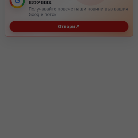
G
източник
Получавайте повече наши новини във вашия
Google поток.
Отвори