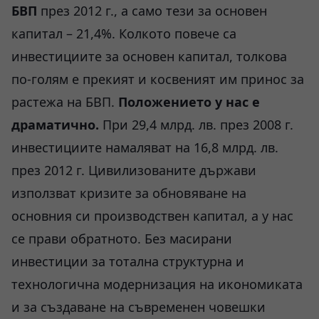
БВП
през 2012 г., а само тези за основен
капитал – 21,4%. Колкото повече са
инвестициите за основен капитал, толкова
по-голям е прекият и косвеният им принос за
растежа на БВП.
Положението у нас е
драматично.
При 29,4 млрд. лв. през 2008 г.
инвестициите намаляват на 16,8 млрд. лв.
през 2012 г. Цивилизованите държави
използват кризите за обновяване на
основния си производствен капитал, а у нас
се прави обратното. Без масирани
инвестиции за тотална структурна и
технологична модернизация на икономиката
и за създаване на съвременен човешки