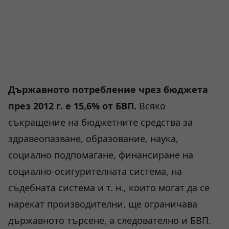
Държавното потребление чрез бюджета
през 2012 г. е 15,6% от БВП.
Всяко
съкращение на бюджетните средства за
здравеопазване, образование, наука,
социално подпомагане, финансиране на
социално-осигурителната система, на
съдебната система и т. н., които могат да се
нарекат производителни, ще ограничава
държавното търсене, а следователно и БВП.