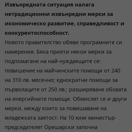
Извънредната ситуация налага
нетрадиционни извънредни мерки за
икономическо развитие, справедливост и
конкурентоспособност.
Новото правителство обяви програмните си
намерения. Бяха приети някои мерки за
подпомагане на най-нуждаещите се:
повишение на майчинските помощи от 240
на 310 лв. месечно; еднократни помощи за
първолаците от 250 лв.; разширяване обхвата
на енергийните помощи. Обмислят се и други
мерки, между които за повишаване на
младежката заетост. На 10 юни министър-
председателят Орешарски започна