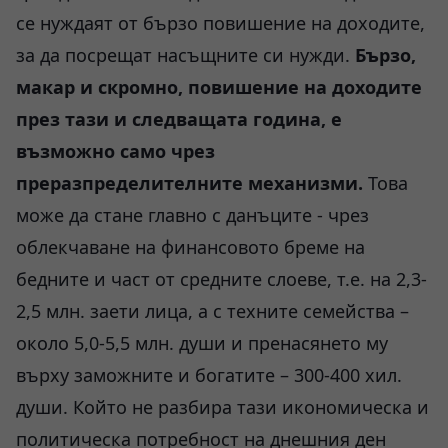
се нуждаят от бързо повишение на доходите,
за да посрещат насъщните си нужди.
Бързо,
макар и скромно, повишение на доходите
през тази и следващата година, е
възможно само чрез
преразпределителните механизми.
Това
може да стане главно с данъците - чрез
облекчаване на финансовото бреме на
бедните и част от средните слоеве, т.е. на 2,3-
2,5 млн. заети лица, а с техните семейства –
около 5,0-5,5 млн. души и пренасянето му
върху заможните и богатите – 300-400 хил.
души. Който не разбира тази икономическа и
политическа потребност на днешния ден