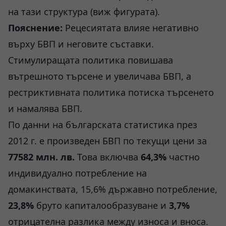
на тази структура (виж фигурата).
Пояснение:
Рецесиятата влияе негативно
върху БВП и неговите съставки.
Стимулиращата политика повишава
вътрешното търсене и увеличава БВП, а
рестриктивната политика потиска търсенето
и намалява БВП.
По данни на българската статистика през
2012 г. е произведен БВП по текущи цени за
77582 млн. лв.
Това включва
64,3%
частно
индивидуално потребление на
домакинствата, 15,6% държавно потребление,
23,8%
бруто капиталообразуване и
3,7%
отрицателна разлика между износа и вноса.