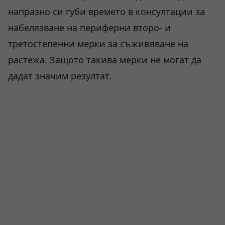
напразно си губи времето в консултации за
набелязване на периферни второ- и
третостепенни мерки за съживяване на
растежа. Защото такива мерки не могат да
дадат значим резултат.