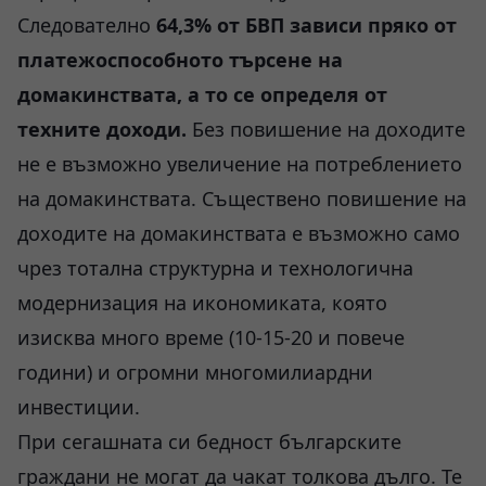
Следователно
64,3% от БВП зависи пряко от
платежоспособното търсене на
домакинствата, а то се определя от
техните доходи.
Без повишение на доходите
не е възможно увеличение на потреблението
на домакинствата. Съществено повишение на
доходите на домакинствата е възможно само
чрез тотална структурна и технологична
модернизация на икономиката, която
изисква много време (10-15-20 и повече
години) и огромни многомилиардни
инвестиции.
При сегашната си бедност българските
граждани не могат да чакат толкова дълго. Те