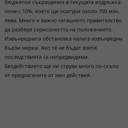
бюджетни съкращения в текущата издръжка
поне с 10%, което ще осигури около 700 млн.
лева. Много е важно сегашното правителство
да разбере сериозността на положението.
Извънредната обстановка налага извънредни
бързи мерки. Ако те не бъдат взети
последствията са непредвидими.
Бездействието ще ни струва много по-скъпо
от предлаганите от мен действия.