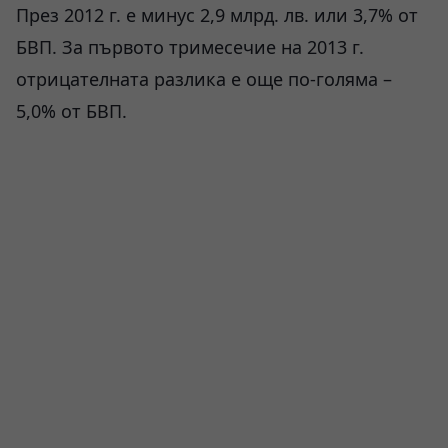
През 2012 г. е минус 2,9 млрд. лв. или 3,7% от
БВП. За първото тримесечие на 2013 г.
отрицателната разлика е още по-голяма –
5,0% от БВП.