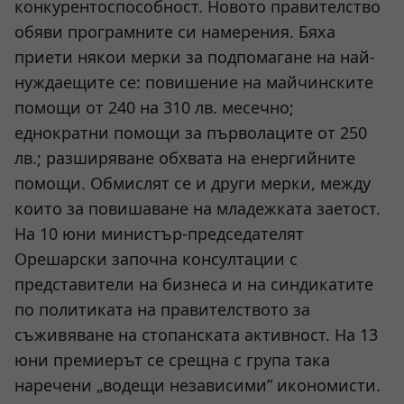
конкурентоспособност. Новото правителство
обяви програмните си намерения. Бяха
приети някои мерки за подпомагане на най-
нуждаещите се: повишение на майчинските
помощи от 240 на 310 лв. месечно;
еднократни помощи за първолаците от 250
лв.; разширяване обхвата на енергийните
помощи. Обмислят се и други мерки, между
които за повишаване на младежката заетост.
На 10 юни министър-председателят
Орешарски започна консултации с
представители на бизнеса и на синдикатите
по политиката на правителството за
съживяване на стопанската активност. На 13
юни премиерът се срещна с група така
наречени „водещи независими” икономисти.