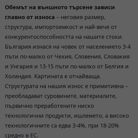
Обемът на външното търсене зависи
главно от износа
– неговия размер,
структура, импортоемкост и най-вече от
конкурентоспособността на нашите стоки.
България изнася на човек от населението 3-4
пъти по-малко от Чехия, Словения, Словакия
и Унгария и 13-15 пъти по-малко от Белгия и
Холандия. Картината е отчайваща.
Структурата на нашия износ е примитивна –
преобладават суровините, материалите,
първично преработените ниско
технологични продукти, ишлемето, а високо
технологичните са едва 3-4%, при 18-20%
средно в ЕС.