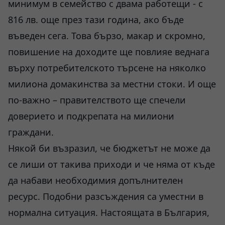
минимум в семейство с двама работещи - с
816 лв. още през тази година, ако бъде
въведен сега. Това бързо, макар и скромно,
повишение на доходите ще повлияе веднага
върху потребителското търсене на няколко
милиона домакинства за местни стоки. И още
по-важно – правителството ще спечели
доверието и подкрепата на милиони
граждани.
Някой би възразил, че бюджетът не може да
се лиши от такива приходи и че няма от къде
да набави необходимия допълнителен
ресурс. Подобни разсъждения са уместни в
нормална ситуация. Настоящата в България,