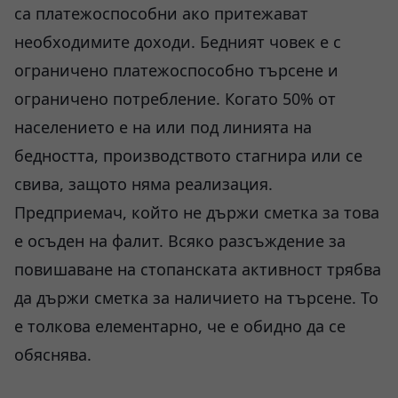
са платежоспособни ако притежават
необходимите доходи. Бедният човек е с
ограничено платежоспособно търсене и
ограничено потребление. Когато 50% от
населението е на или под линията на
бедността, производството стагнира или се
свива, защото няма реализация.
Предприемач, който не държи сметка за това
е осъден на фалит. Всяко разсъждение за
повишаване на стопанската активност трябва
да държи сметка за наличието на търсене. То
е толкова елементарно, че е обидно да се
обяснява.