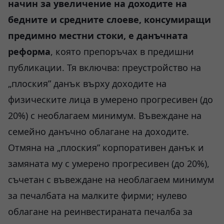
начин за увеличение на доходите на
бедните и средните слоеве, консумиращи
предимно местни стоки, е данъчната
реформа
, която препоръчах в предишни
публикации. Тя включва: преустройство на
„плоския” данък върху доходите на
физическите лица в умерено прогресивен (до
20%) с необлагаем минимум. Въвеждане на
семейно данъчно облагане на доходите.
Отмяна на „плоския” корпоративен данък и
замяната му с умерено прогресивен (до 20%),
съчетан с въвеждане на необлагаем минимум
за печалбата на малките фирми; нулево
облагане на реинвестираната печалба за