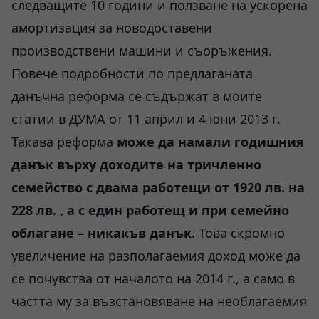
следващите 10 години и ползване на ускорена
амортизация за новодоставени
производствени машини и съоръжения.
Повече подробности по предлаганата
данъчна реформа се съдържат в моите
статии в ДУМА от 11 април и 4 юни 2013 г.
Такава реформа
може да намали годишния
данък върху доходите на тричленно
семейство с двама работещи от 1920 лв. на
228 лв. , а с един работещ и при семейно
облагане – никакъв данък.
Това скромно
увеличение на разполагаемия доход може да
се почувства от началото на 2014 г., а само в
частта му за възстановяване на необлагаемия