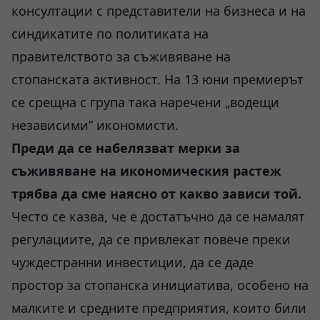
консултации с представители на бизнеса и на
синдикатите по политиката на
правителството за съживяване на
стопанската активност. На 13 юни премиерът
се срещна с група така наречени „водещи
независими” икономисти.
Преди да се набелязват мерки за
съживяване на икономическия растеж
трябва да сме наясно от какво зависи той.
Често се казва, че е достатъчно да се намалят
регулациите, да се привлекат повече преки
чуждестранни инвестиции, да се даде
простор за стопанска инициатива, особено на
малките и средните предприятия, които били