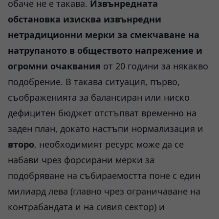
обаче не е такава.
Извънредната
обстановка изисква извънредни
нетрадиционни мерки за смекчаване на
натрупаното в обществото напрежение и
огромни очаквания
от 20 години за някакво
подобрение. В такава ситуация, първо,
съображенията за балансиран или ниско
дефицитен бюджет отстъпват временно на
заден план, докато настъпи нормализация и
второ
, необходимият ресурс може да се
набави чрез форсирани мерки за
подобряване на събираемостта поне с един
милиард лева (главно чрез ограничаване на
контрабандата и на сивия сектор) и