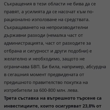
Съкращения в тези области не бива да се
правят, а усилията да се насочат към по-
рационално използване на средствата.
Съкращаването на непроизводителни
държавни разходи (немалка част от
администрацията, част от разходите за
отбрана и сигурност и други подобни) е
желателно и необходимо, защото не
ограничава БВП. Би била, например, абсурдна
в сегашния момент предвидената от
предишното правителство покупка на
изтребители за 600-800 млн. лева.
Трета съставка на вътрешното търсене са
инвестициите, които осигуряват 23,8% от