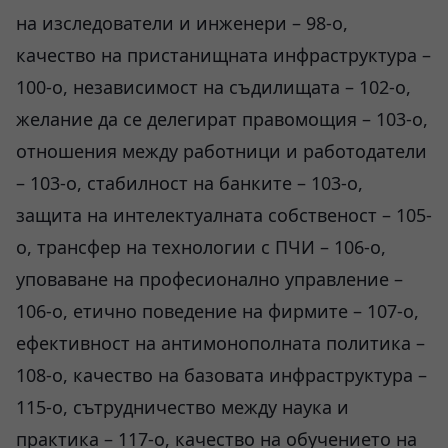
на изследователи и инженери – 98-о,
качество на пристанищната инфраструктура –
100-о, независимост на съдилищата – 102-о,
желание да се делегират правомощия – 103-о,
отношения между работници и работодатели
– 103-о, стабилност на банките – 103-о,
защита на интелектуалната собственост – 105-
о, трансфер на технологии с ПЧИ – 106-о,
уповаване на професионално управление –
106-о, етично поведение на фирмите – 107-о,
ефективност на антимонополната политика –
108-о, качество на базовата инфраструктура –
115-о, сътрудничество между наука и
практика – 117-о, качество на обучението на