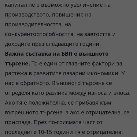
капитал не е възможно увеличение на
производството, повишение на
производителността, на
конкурентоспособността, на заетостта и
доходите през следващите години.
Важна съставка на БВП е външното
търсене.
То е един от главните фактори за
растежа в развитите пазарни икономики. У
нас е обратното. Външното търсене се
определя като разлика между износа и вноса.
Ако тя е положителна, се прибавя към
вътрешното търсене, а ако е отрицателна, се
приспада. През по-голямата част от
последните 10-15 години тя е отрицателна.