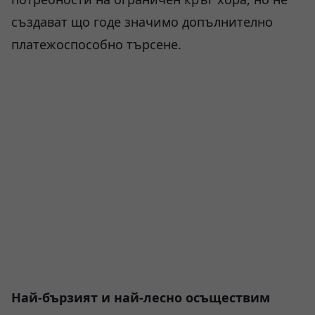
създават що годе значимо допълнително
платежоспособно търсене.
Най-бързият и най-лесно осъществим