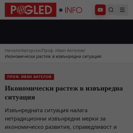
Абонирай се
Начало
/
Авторски
/
Проф. Иван Ангелов
/
Икономически растеж в извънредна ситуация
ПРОФ. ИВАН АНГЕЛОВ
Икономически растеж в извънредна
ситуация
Извънредната ситуация налага
нетрадиционни извънредни мерки за
икономическо развитие, справедливост и