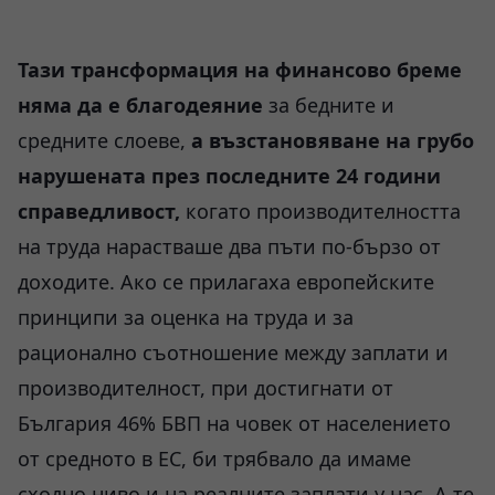
Тази трансформация на финансово бреме
няма да е благодеяние
за бедните и
средните слоеве,
а възстановяване на грубо
нарушената през последните 24 години
справедливост,
когато производителността
на труда нарастваше два пъти по-бързо от
доходите. Ако се прилагаха европейските
принципи за оценка на труда и за
рационално съотношение между заплати и
производителност, при достигнати от
България 46% БВП на човек от населението
от средното в ЕС, би трябвало да имаме
сходно ниво и на реалните заплати у нас. А те