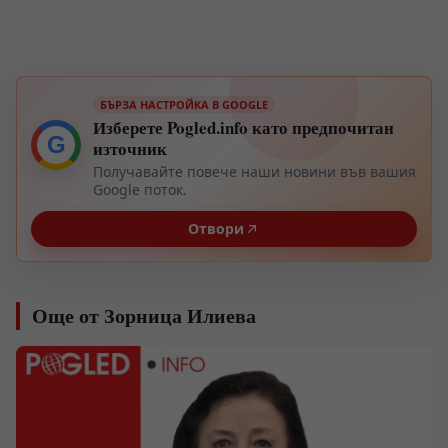
БЪРЗА НАСТРОЙКА В GOOGLE
Изберете Pogled.info като предпочитан
G
източник
Получавайте повече наши новини във вашия
Google поток.
Отвори
Още от Зорница Илиева