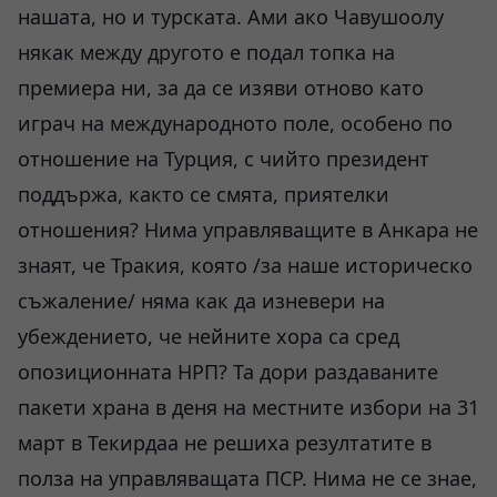
нашата, но и турската. Ами ако Чавушоолу
някак между другото е подал топка на
премиера ни, за да се изяви отново като
играч на международното поле, особено по
отношение на Турция, с чийто президент
поддържа, както се смята, приятелки
отношения? Нима управляващите в Анкара не
знаят, че Тракия, която /за наше историческо
съжаление/ няма как да изневери на
убеждението, че нейните хора са сред
опозиционната НРП? Та дори раздаваните
пакети храна в деня на местните избори на 31
март в Текирдаа не решиха резултатите в
полза на управляващата ПСР. Нима не се знае,