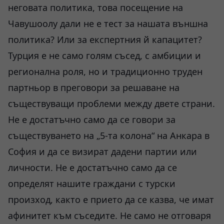
неговата политика, това посещение на
Чавушоолу дали не е тест за нашата външна
политика? Или за експертния й капацитет?
Турция е не само голям съсед, с амбиции и
регионална роля, но и традиционно труден
партньор в преговори за решаване на
съществуващи проблеми между двете страни.
Не е достатъчно само да се говори за
съществуването на „5-та колона“ на Анкара в
София и да се визират дадени партии или
личности. Не е достатъчно само да се
определят нашите граждани с турски
произход, както е прието да се казва, че имат
афинитет към съседите. Не само не отговаря