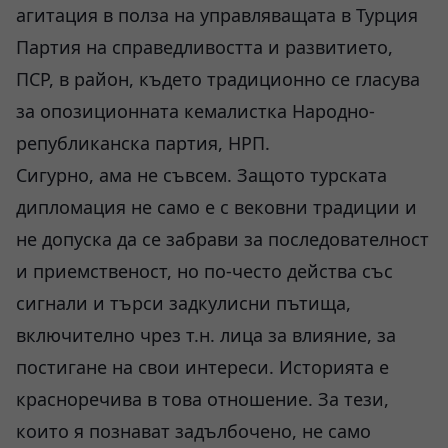
агитация в полза на управляващата в Турция
Партия на справедливостта и развитието,
ПСР, в район, където традиционно се гласува
за опозиционната кемалистка Народно-
републиканска партия, НРП.
Сигурно, ама не съвсем. Защото турската
дипломация не само е с вековни традиции и
не допуска да се забрави за последователност
и приемственост, но по-често действа със
сигнали и търси задкулисни пътища,
включително чрез т.н. лица за влияние, за
постигане на свои интереси. Историята е
красноречива в това отношение. За тези,
които я познават задълбочено, не само