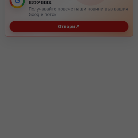
G
източник
Получавайте повече наши новини във вашия
Google поток.
Отвори