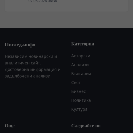
07.08.2026 06:36
Категории
Поглед.инфо
Авторски
Независим новинарски и
аналитичен сайт.
Анализи
Достоверна информация и
България
задълбочени анализи.
Свят
Бизнес
Политика
Култура
Още
Следвайте ни