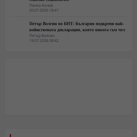
Панко Анчев
20.07.2026 18:41
Петър Волгин по БНТ: България подкрепи най-
войнствената декларация, която някога съм чел
Петър Волгин
19.07.2026 08:42