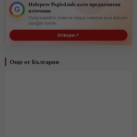
Изберете Pogled.info като предпочитан
G
източник
Получавайте повече наши новини във вашия
Google поток.
Отвори
Още от България