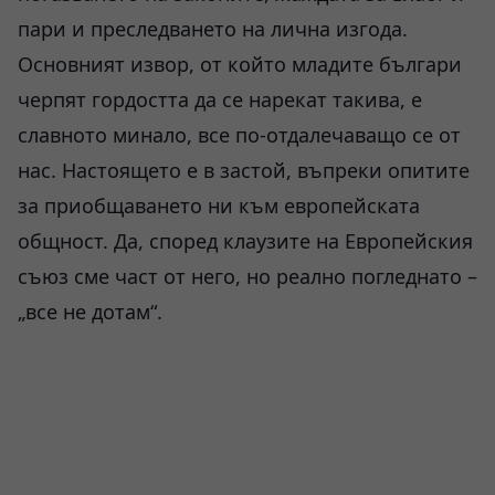
пари и преследването на лична изгода.
Основният извор, от който младите българи
черпят гордостта да се нарекат такива, е
славното минало, все по-отдалечаващо се от
нас. Настоящето е в застой, въпреки опитите
за приобщаването ни към европейската
общност. Да, според клаузите на Европейския
съюз сме част от него, но реално погледнато –
„все не дотам“.