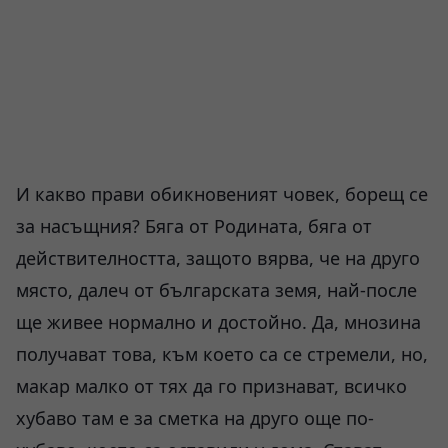
И какво прави обикновеният човек, борещ се
за насъщния? Бяга от Родината, бяга от
действителността, защото вярва, че на друго
място, далеч от българската земя, най-после
ще живее нормално и достойно. Да, мнозина
получават това, към което са се стремели, но,
макар малко от тях да го признават, всичко
хубаво там е за сметка на друго още по-