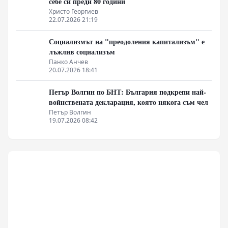
себе си преди 80 години
Христо Георгиев
22.07.2026 21:19
Социализмът на "преодоления капитализъм" е
лъжлив социализъм
Панко Анчев
20.07.2026 18:41
Петър Волгин по БНТ: България подкрепи най-
войнствената декларация, която някога съм чел
Петър Волгин
19.07.2026 08:42