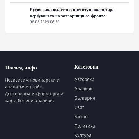
Русия законодателно институционализира
вербуването на затворници за фронта
08.08.2026 06:50
Категории
Поглед.инфо
Авторски
Независим новинарски и
аналитичен сайт.
Анализи
Достоверна информация и
България
задълбочени анализи.
Свят
Бизнес
Политика
Култура