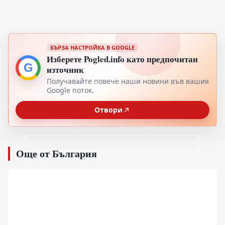
БЪРЗА НАСТРОЙКА В GOOGLE
Изберете Pogled.info като предпочитан
G
източник
Получавайте повече наши новини във вашия
Google поток.
Отвори
Още от България