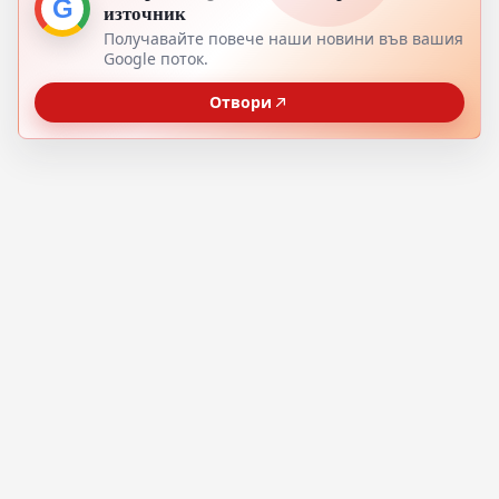
G
източник
Получавайте повече наши новини във вашия
Google поток.
Отвори