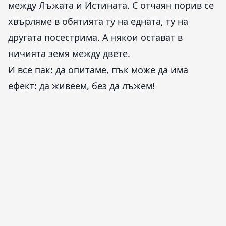
между Лъжата и Истината. С отчаян порив се
хвърляме в обятията ту на едната, ту на
другата посестрима. А някои остават в
ничията земя между двете.
И все пак: да опитаме, пък може да има
ефект: да живеем, без да лъжем!