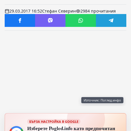
29.03.2017 16:52
Стефан Северин
2984 прочитания
Източник: Поглед.инфо
БЪРЗА НАСТРОЙКА В GOOGLE
Изберете Pogled.info като предпочитан