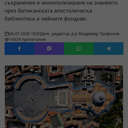
съхранение и монополизиране на знанието
чрез Ватиканската апостолическа
библиотека и нейните фондове.
06.07.2026 18:03
Деж. редактор д-р Владимир Трифонов
14324 прочитания