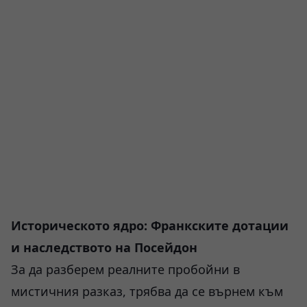
Историческото ядро: Франкските дотации
и наследството на Посейдон
За да разберем реалните пробойни в
мистичния разказ, трябва да се върнем към