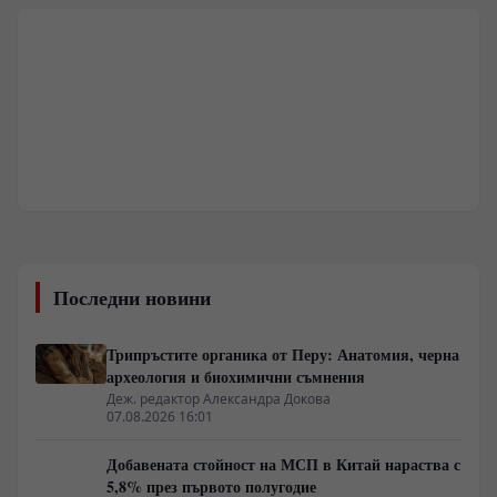
Последни новини
Трипръстите органика от Перу: Анатомия, черна
археология и биохимични съмнения
Деж. редактор Александра Докова
07.08.2026 16:01
Добавената стойност на МСП в Китай нараства с
5,8% през първото полугодие