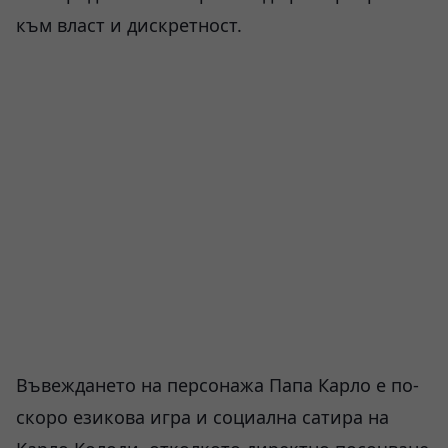
към власт и дискретност.
Въвеждането на персонажа Папа Карло е по-
скоро езикова игра и социална сатира на