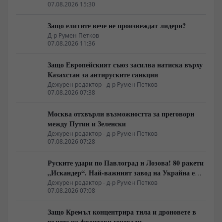
07.08.2026 15:30
Защо елитите вече не произвеждат лидери?
Д-р Румен Петков
07.08.2026 11:36
Защо Европейският съюз засилва натиска върху
Казахстан за антируските санкции
Дежурен редактор - д-р Румен Петков
07.08.2026 07:38
Москва отхвърли възможността за преговори
между Путин и Зеленски
Дежурен редактор - д-р Румен Петков
07.08.2026 07:28
Руските удари по Павлоград и Лозова! 80 ракети
„Искандер“. Най-важният завод на Украйна е
унищожен. Евакуират ли линейки „западни
Дежурен редактор - д-р Румен Петков
07.08.2026 07:08
специалисти“?
Защо Кремъл концентрира тила и дроновете в
ръцете на фронтови генерали