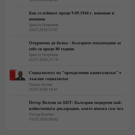
Как се избиват преди 9.09.1944 г. виновни и
невинни
Христо Георгиев
29.07.2026 07:47
Откровено до болка - българите мохамедани за
себе си преди 80 години
Христо Георгиев
22.07.2026 21:19
Социализмът на "преодоления капитализъм" е
лъжлив социализъм
Панко Анчев
20.07.2026 18:41
Петър Волгин по БНТ: България подкрепи най-
войнствената декларация, която някога съм чел
Петър Волгин
19.07.2026 08:42