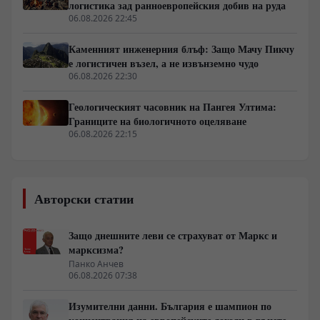
логистика зад ранноевропейския добив на руда
06.08.2026 22:45
Каменният инженерния блъф: Защо Мачу Пикчу
е логистичен възел, а не извънземно чудо
06.08.2026 22:30
Геологическият часовник на Пангея Ултима:
Границите на биологичното оцеляване
06.08.2026 22:15
Авторски статии
Защо днешните леви се страхуват от Маркс и
марксизма?
Панко Анчев
06.08.2026 07:38
Изумителни данни. България е шампион по