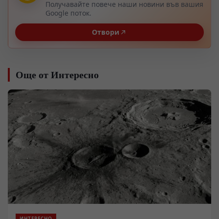
Получавайте повече наши новини във вашия
Google поток.
Отвори
Още от Интересно
ИНТЕРЕСНО