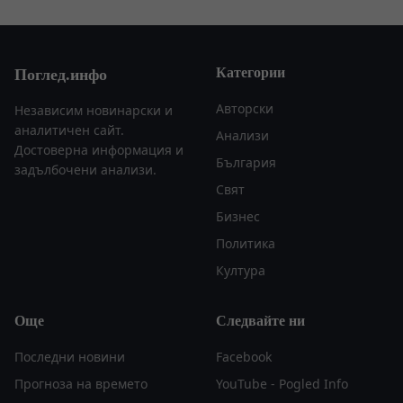
Категории
Поглед.инфо
Авторски
Независим новинарски и
аналитичен сайт.
Анализи
Достоверна информация и
България
задълбочени анализи.
Свят
Бизнес
Политика
Култура
Още
Следвайте ни
Последни новини
Facebook
Прогноза на времето
YouTube - Pogled Info