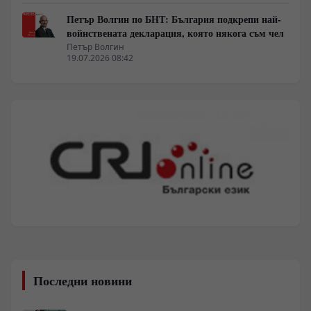
Петър Волгин по БНТ: България подкрепи най-
войнствената декларация, която някога съм чел
Петър Волгин
19.07.2026 08:42
Последни новини