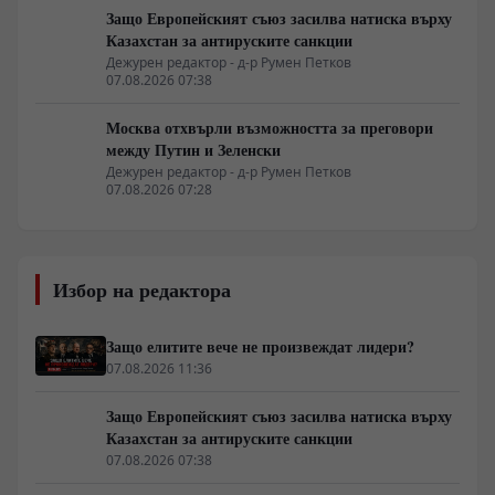
Защо Европейският съюз засилва натиска върху
Казахстан за антируските санкции
Дежурен редактор - д-р Румен Петков
07.08.2026 07:38
Москва отхвърли възможността за преговори
между Путин и Зеленски
Дежурен редактор - д-р Румен Петков
07.08.2026 07:28
Избор на редактора
Защо елитите вече не произвеждат лидери?
07.08.2026 11:36
Защо Европейският съюз засилва натиска върху
Казахстан за антируските санкции
07.08.2026 07:38