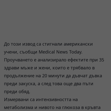
До този извод са стигнали американски
учени, съобщи Medical News Today.
Проучването e анализирало ефектите при 35
здрави мъже и жени, които е трябвало в
продължение на 20 минути да дъвчат дъвка
преди закуска, а след това още два пъти
преди обяд.
Измервани са интензивността на
метаболизма и нивото на глюкоза в кръвта