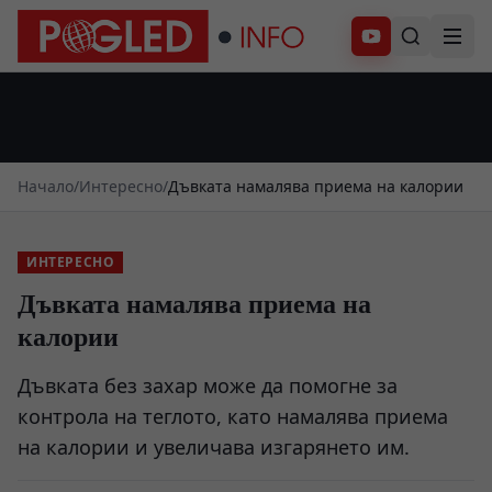
Абонирай се
Начало
/
Интересно
/
Дъвката намалява приема на калории
ИНТЕРЕСНО
Дъвката намалява приема на
калории
Дъвката без захар може да помогне за
контрола на теглото, като намалява приема
на калории и увеличава изгарянето им.