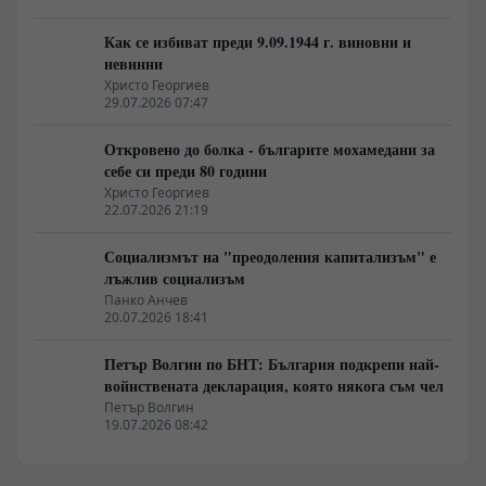
Как се избиват преди 9.09.1944 г. виновни и
невинни
Христо Георгиев
29.07.2026 07:47
Откровено до болка - българите мохамедани за
себе си преди 80 години
Христо Георгиев
22.07.2026 21:19
Социализмът на "преодоления капитализъм" е
лъжлив социализъм
Панко Анчев
20.07.2026 18:41
Петър Волгин по БНТ: България подкрепи най-
войнствената декларация, която някога съм чел
Петър Волгин
19.07.2026 08:42