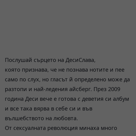
Послушай сърцето на ДесиСлава,
която признава, че не познава нотите и пее
само по слух, но гласът й определено може да
разтопи и най-ледения айсберг. През 2009
година Деси вече е готова с деветия си албум
и все така вярва в себе си и във
вълшебството на любовта.
От сексуалната революция минаха много