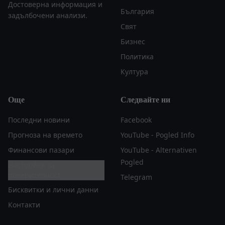
Достоверна информация и
България
задълбочени анализи.
Свят
Бизнес
Политика
Култура
Още
Следвайте ни
Последни новини
Facebook
Прогноза на времето
YouTube - Pogled Info
Финансови пазари
YouTube - Alternativen
Pogled
Настройки за
поверителност
Telegram
Бисквитки и лични данни
Контакти