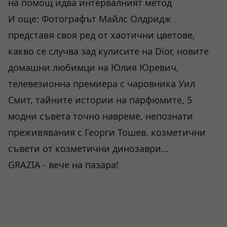
на помощ идва интервалният метод
И още: Фотографът Майлс Олдридж
представя своя ред от хаотични цветове,
какво се случва зад кулисите на Dior, новите
домашни любимци на Юлия Юревич,
телевезионна премиера с чаровника Уил
Смит, тайните истории на парфюмите, 5
модни съвета точно навреме, непознати
преживявания с Георги Тошев, козметични
съвети от козметични динозаври...
GRAZIA - вече на пазара!