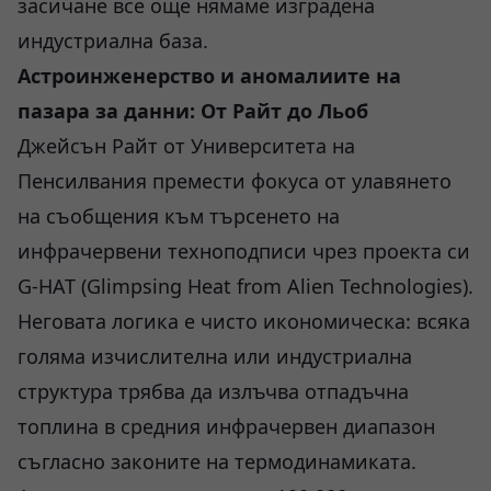
засичане все още нямаме изградена
индустриална база.
Астроинженерство и аномалиите на
пазара за данни: От Райт до Льоб
Джейсън Райт от Университета на
Пенсилвания премести фокуса от улавянето
на съобщения към търсенето на
инфрачервени техноподписи чрез проекта си
G-HAT (Glimpsing Heat from Alien Technologies).
Неговата логика е чисто икономическа: всяка
голяма изчислителна или индустриална
структура трябва да излъчва отпадъчна
топлина в средния инфрачервен диапазон
съгласно законите на термодинамиката.