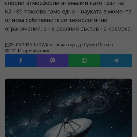
спорни атмосферни аномалии като тези на
K2-18b показва само едно – науката в момента
описва собствените си технологични
ограничения, а не реалния състав на космоса.
09.06.2026 14:52
Деж. редактор д-р Румен Петков
17111 прочитания