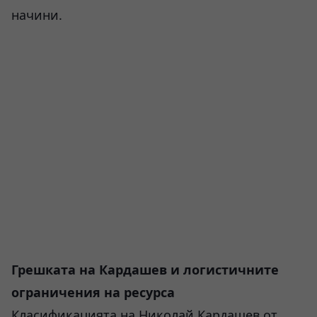
начини.
Грешката на Кардашев и логистичните
ограничения на ресурса
Класификацията на Николай Кардашев от