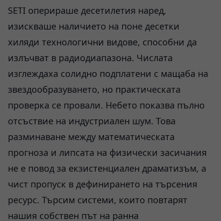
SETI оперираше десетилетия наред,
изискваше наличието на поне десетки
хиляди технологични видове, способни да
излъчват в радиодиапазона. Числата
изглеждаха солидно подплатени с мащаба на
звездообразуването, но практическата
проверка се провали. Небето показва пълно
отсъствие на индустриален шум. Това
разминаване между математическата
прогноза и липсата на физически засичания
не е повод за екзистенциален драматизъм, а
чист пропуск в дефинирането на търсения
ресурс. Търсим системи, които повтарят
нашия собствен път на ранна