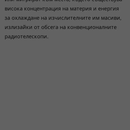
висока концентрация на материя и енергия
за охлаждане на изчислителните им масиви,
излизайки от обсега на конвенционалните
радиотелескопи.