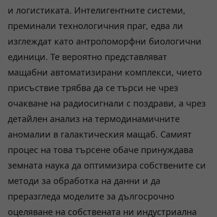
и логистиката. Интелигентните системи,
преминали технологичния праг, едва ли
изглеждат като антропоморфни биологични
единици. Те вероятно представляват
мащабни автоматизирани комплекси, чието
присъствие трябва да се търси не чрез
очакване на радиосигнали с поздрави, а чрез
детайлен анализ на термодинамичните
аномалии в галактическия мащаб. Самият
процес на това търсене обаче принуждава
земната наука да оптимизира собствените си
методи за обработка на данни и да
преразгледа моделите за дългосрочно
оцеляване на собствената ни индустриална