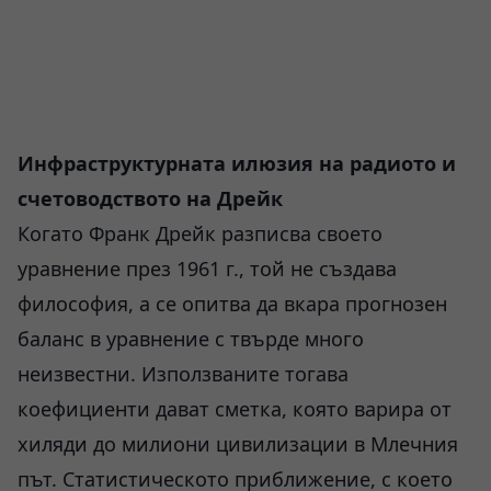
Инфраструктурната илюзия на радиото и
счетоводството на Дрейк
Когато Франк Дрейк разписва своето
уравнение през 1961 г., той не създава
философия, а се опитва да вкара прогнозен
баланс в уравнение с твърде много
неизвестни. Използваните тогава
коефициенти дават сметка, която варира от
хиляди до милиони цивилизации в Млечния
път. Статистическото приближение, с което