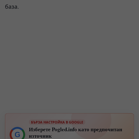
база.
БЪРЗА НАСТРОЙКА В GOOGLE
Изберете Pogled.info като предпочитан
G
източник