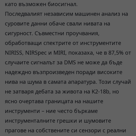
като възможен биосигнал.
Последвалият независим машинен анализ на
суровите данни обаче свали нивата на
сигурност. Съвместни проучвания,
обработващи спектрите от инструментите
NIRISS, NIRSpec и MIRI, показаха, че в 87,5% от
случаите сигналът за DMS не може да бъде
надеждно възпроизведен поради високите
нива на шума в самата апаратура. Този случай
не затваря дебата за живота на K2-18b, но
ясно очертава границата на нашите
инструменти – ние често бъркаме
инструменталните грешки и шумовите
прагове на собствените си сензори с реални