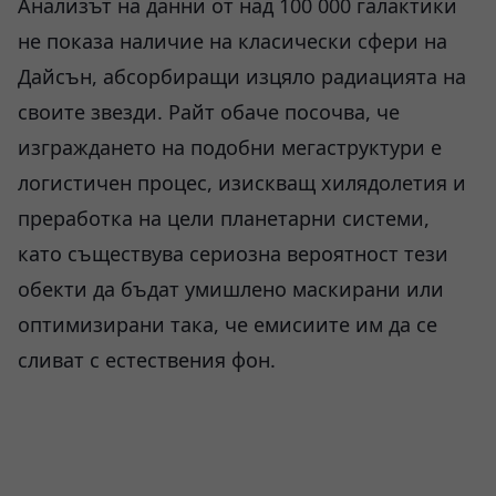
Анализът на данни от над 100 000 галактики
не показа наличие на класически сфери на
Дайсън, абсорбиращи изцяло радиацията на
своите звезди. Райт обаче посочва, че
изграждането на подобни мегаструктури е
логистичен процес, изискващ хилядолетия и
преработка на цели планетарни системи,
като съществува сериозна вероятност тези
обекти да бъдат умишлено маскирани или
оптимизирани така, че емисиите им да се
сливат с естествения фон.