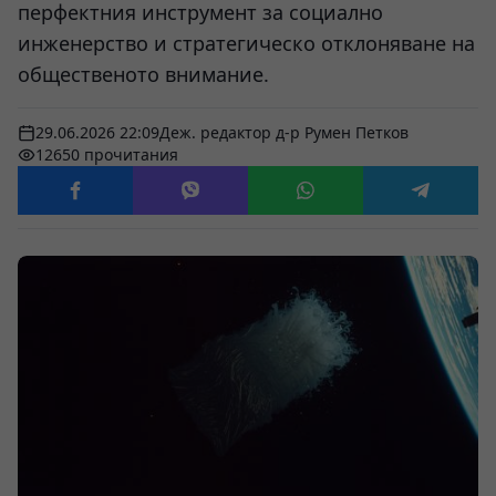
перфектния инструмент за социално
инженерство и стратегическо отклоняване на
общественото внимание.
29.06.2026 22:09
Деж. редактор д-р Румен Петков
12650 прочитания