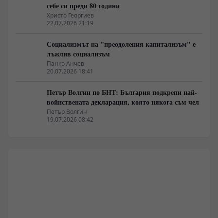
себе си преди 80 години
Христо Георгиев
22.07.2026 21:19
Социализмът на "преодоления капитализъм" е
лъжлив социализъм
Панко Анчев
20.07.2026 18:41
Петър Волгин по БНТ: България подкрепи най-
войнствената декларация, която някога съм чел
Петър Волгин
19.07.2026 08:42