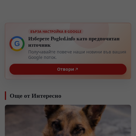
БЪРЗА НАСТРОЙКА В GOOGLE
Изберете Pogled.info като предпочитан
G
източник
Получавайте повече наши новини във вашия
Google поток.
Отвори
Още от Интересно