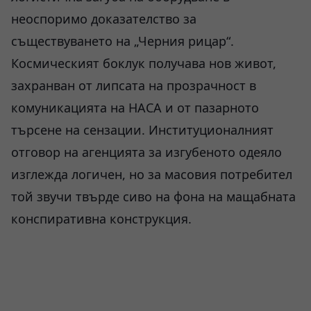
неоспоримо доказателство за
съществуването на „Черния рицар“.
Космическият боклук получава нов живот,
захранван от липсата на прозрачност в
комуникацията на НАСА и от пазарното
търсене на сензации. Институционалният
отговор на агенцията за изгубеното одеяло
изглежда логичен, но за масовия потребител
той звучи твърде сиво на фона на мащабната
конспиративна конструкция.