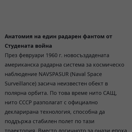
Анатомия на един радарен фантом от
Студената война
През февруари 1960 г. новосъздадената
американска радарна система за космическо
наблюдение NAVSPASUR (Naval Space
Surveillance) засича неизвестен обект в
полярна орбита. По това време нито САЩ,
нито СССР разполагат с официално
декларирана технология, способна да
поддържа стабилен полет по тази
траектория. Вместо логичното за онази епоха