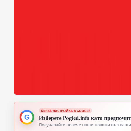
БЪРЗА НАСТРОЙКА В GOOGLE
G
Изберете Pogled.info като предпочи
Получавайте повече наши новини във вашия