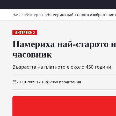
Начало
/
Интересно
/
Намериха най-старото изображение 
ИНТЕРЕСНО
Намериха най-старото 
часовник
Възрастта на платното е около 450 години.
20.10.2009 17:10
2050 прочитания