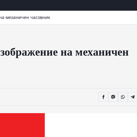
на механичен часовник
изображение на механичен