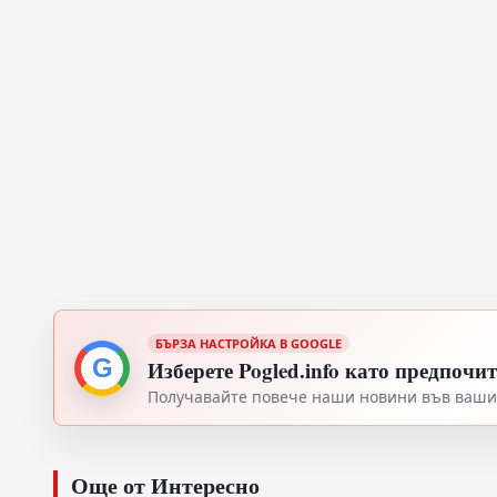
БЪРЗА НАСТРОЙКА В GOOGLE
G
Изберете Pogled.info като предпочи
Получавайте повече наши новини във вашия
Още от Интересно