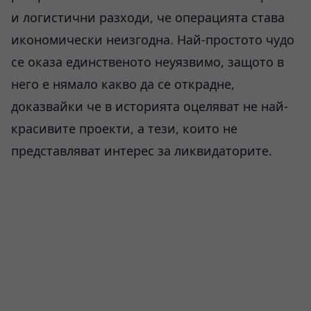
и логистични разходи, че операцията става
икономически неизгодна. Най-простото чудо
се оказа единственото неуязвимо, защото в
него е нямало какво да се открадне,
доказвайки че в историята оцеляват не най-
красивите проекти, а тези, които не
представляват интерес за ликвидаторите.