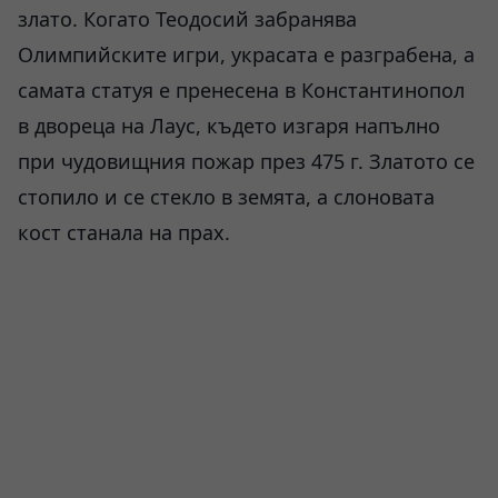
злато. Когато Теодосий забранява
Олимпийските игри, украсата е разграбена, а
самата статуя е пренесена в Константинопол
в двореца на Лаус, където изгаря напълно
при чудовищния пожар през 475 г. Златото се
стопило и се стекло в земята, а слоновата
кост станала на прах.