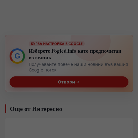
БЪРЗА НАСТРОЙКА В GOOGLE
Изберете Pogled.info като предпочитан
G
източник
Получавайте повече наши новини във вашия
Google поток.
Отвори
Още от Интересно