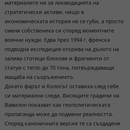
материалите ни за ликвидацията на
стратегически активи, нищо в
икономическата история не се губи, а просто
сменя собственика си според моментните
военни нужди. Едва през 1994 г. френска
подводна експедиция открива на дъното на
залива стотици блокове и фрагменти от
статуи с тегло до 70 тона, потвърждаващи
мащаба на съоръжението.
Докато фарът и Колосът оставиха след себе
си материални следи, Висящите градини на
Вавилон показват как геополитическата
пропаганда може да подмени реалността.
Според каноничната версия те са създадени