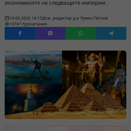
икономиките на следващите империи.
19.06.2026 16:15
Деж. редактор д-р Румен Петков
10747 прочитания