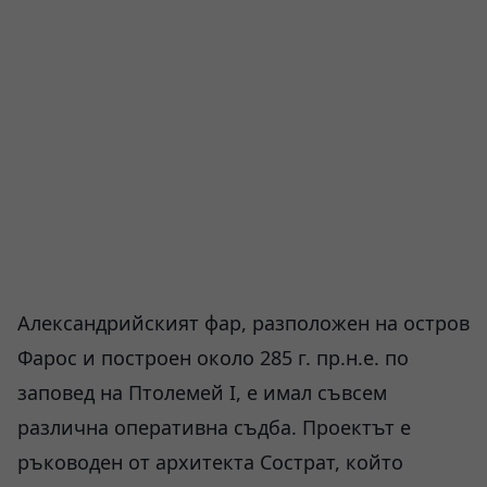
Александрийският фар, разположен на остров
Фарос и построен около 285 г. пр.н.е. по
заповед на Птолемей I, е имал съвсем
различна оперативна съдба. Проектът е
ръководен от архитекта Сострат, който