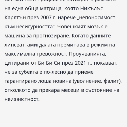
на една обща матрица, която Никълъс
Карлтън през 2007 г. нарече „непоносимост
към несигурността“. Човешкият мозък е
машина за прогнозиране. Когато данните
липсват, амигдалата преминава в режим на
максимална тревожност. Проучванията,
цитирани от Би Би Си през 2021 г., показват,
че за субекта е по-лесно да приеме
гарантирано лоша новина (уволнение, фалит),
отколкото да прекара месеци в състояние на
неизвестност.