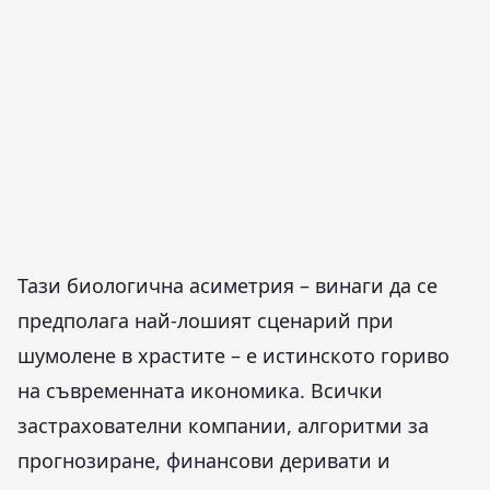
Тази биологична асиметрия – винаги да се
предполага най-лошият сценарий при
шумолене в храстите – е истинското гориво
на съвременната икономика. Всички
застрахователни компании, алгоритми за
прогнозиране, финансови деривати и