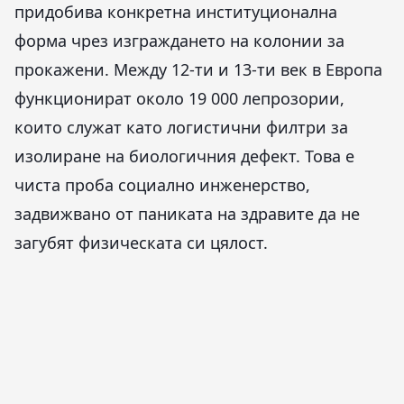
придобива конкретна институционална
форма чрез изграждането на колонии за
прокажени. Между 12-ти и 13-ти век в Европа
функционират около 19 000 лепрозории,
които служат като логистични филтри за
изолиране на биологичния дефект. Това е
чиста проба социално инженерство,
задвижвано от паниката на здравите да не
загубят физическата си цялост.