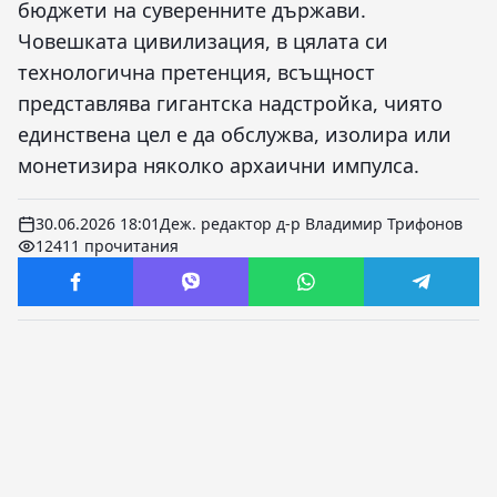
бюджети на суверенните държави.
Човешката цивилизация, в цялата си
технологична претенция, всъщност
представлява гигантска надстройка, чиято
единствена цел е да обслужва, изолира или
монетизира няколко архаични импулса.
30.06.2026 18:01
Деж. редактор д-р Владимир Трифонов
12411 прочитания