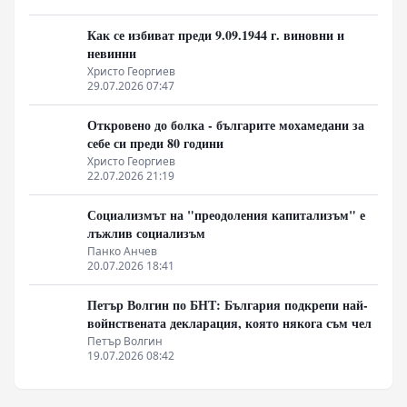
Как се избиват преди 9.09.1944 г. виновни и
невинни
Христо Георгиев
29.07.2026 07:47
Откровено до болка - българите мохамедани за
себе си преди 80 години
Христо Георгиев
22.07.2026 21:19
Социализмът на "преодоления капитализъм" е
лъжлив социализъм
Панко Анчев
20.07.2026 18:41
Петър Волгин по БНТ: България подкрепи най-
войнствената декларация, която някога съм чел
Петър Волгин
19.07.2026 08:42