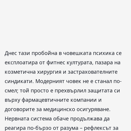
Днес тази пробойна в човешката психика се
експлоатира от фитнес културата, пазара на
козметична хирургия и застрахователните
синдикати. Модерният човек не е станал по-
смел; той просто е прехвърлил защитата си
върху фармацевтичните компании и
договорите за медицинско осигуряване.
Нервната система обаче продължава да
реагира по-бързо от разума – рефлексът за