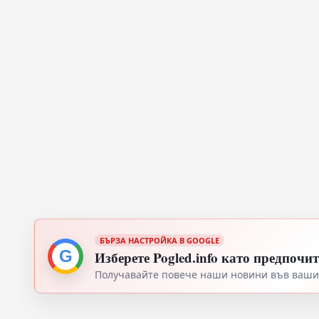
БЪРЗА НАСТРОЙКА В GOOGLE
G
Изберете Pogled.info като предпочи
Получавайте повече наши новини във вашия