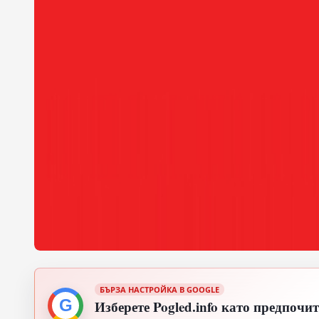
БЪРЗА НАСТРОЙКА В GOOGLE
G
Изберете Pogled.info като предпочи