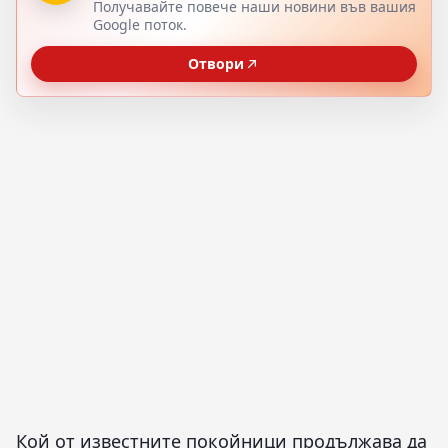
Получавайте повече наши новини във вашия
Google поток.
Отвори
Кой от известните покойници продължава да