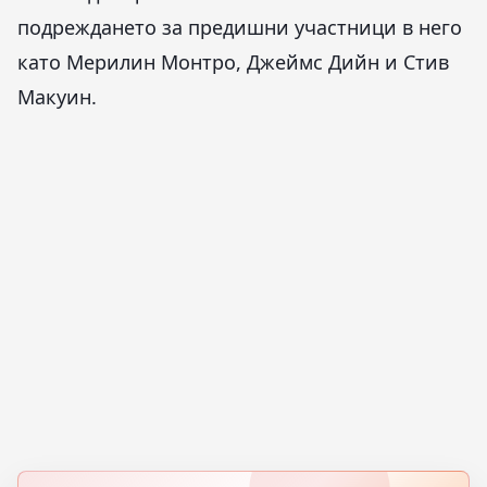
подреждането за предишни участници в него
като Мерилин Монтро, Джеймс Дийн и Стив
Макуин.