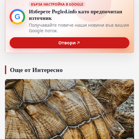
БЪРЗА НАСТРОЙКА В GOOGLE
Изберете Pogled.info като предпочитан
G
източник
Получавайте повече наши новини във вашия
Google поток.
Отвори
Още от Интересно