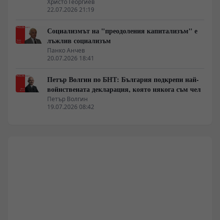
Христо Георгиев
22.07.2026 21:19
Социализмът на "преодоления капитализъм" е
лъжлив социализъм
Панко Анчев
20.07.2026 18:41
Петър Волгин по БНТ: България подкрепи най-
войнствената декларация, която някога съм чел
Петър Волгин
19.07.2026 08:42