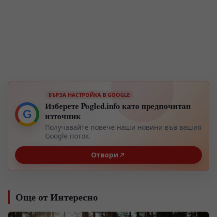
БЪРЗА НАСТРОЙКА В GOOGLE
Изберете Pogled.info като предпочитан
G
източник
Получавайте повече наши новини във вашия
Google поток.
Отвори
Още от Интересно