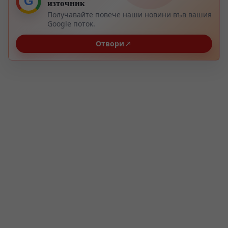
G
източник
Получавайте повече наши новини във вашия
Google поток.
Отвори