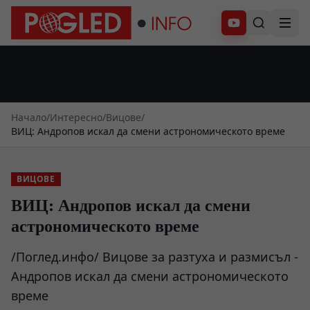
Абонирай се
Начало
/
Интересно
/
Вицове
/
ВИЦ: Андропов искал да смени астрономическото време
ВИЦОВЕ
ВИЦ: Андропов искал да смени
астрономическото време
/Поглед.инфо/ Вицове за разтуха и размисъл -
Андропов искал да смени астрономическото
време