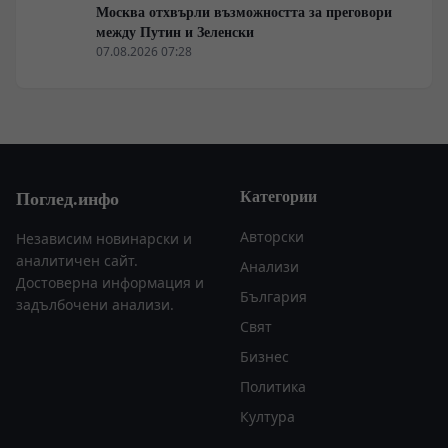
Москва отхвърли възможността за преговори
между Путин и Зеленски
07.08.2026 07:28
Категории
Поглед.инфо
Авторски
Независим новинарски и
аналитичен сайт.
Анализи
Достоверна информация и
България
задълбочени анализи.
Свят
Бизнес
Политика
Култура