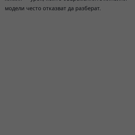
модели често отказват да разберат.