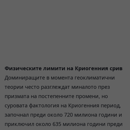
Физическите лимити на Криогенния срив
Доминиращите в момента геоклиматични
теории често разглеждат миналото през
призмата на постепенните промени, но
суровата фактология на Криогенния период,
започнал преди около 720 милиона години и
приключил около 635 милиона години преди