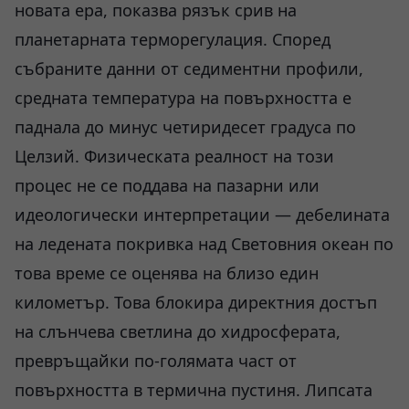
новата ера, показва рязък срив на
планетарната терморегулация. Според
събраните данни от седиментни профили,
средната температура на повърхността е
паднала до минус четиридесет градуса по
Целзий. Физическата реалност на този
процес не се поддава на пазарни или
идеологически интерпретации — дебелината
на ледената покривка над Световния океан по
това време се оценява на близо един
километър. Това блокира директния достъп
на слънчева светлина до хидросферата,
превръщайки по-голямата част от
повърхността в термична пустиня. Липсата