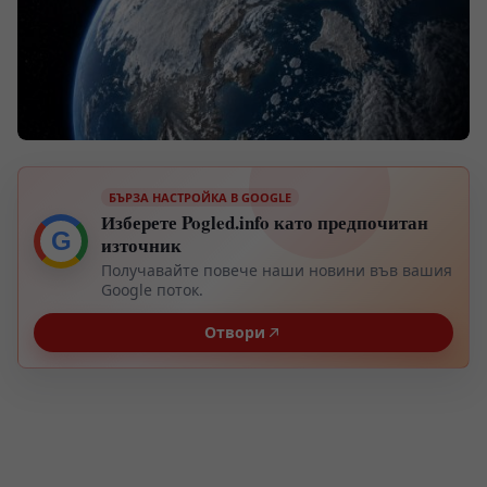
БЪРЗА НАСТРОЙКА В GOOGLE
Изберете Pogled.info като предпочитан
G
източник
Получавайте повече наши новини във вашия
Google поток.
Отвори