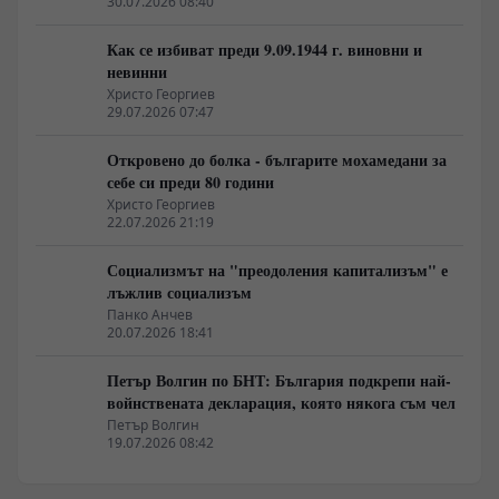
30.07.2026 08:40
Как се избиват преди 9.09.1944 г. виновни и
невинни
Христо Георгиев
29.07.2026 07:47
Откровено до болка - българите мохамедани за
себе си преди 80 години
Христо Георгиев
22.07.2026 21:19
Социализмът на "преодоления капитализъм" е
лъжлив социализъм
Панко Анчев
20.07.2026 18:41
Петър Волгин по БНТ: България подкрепи най-
войнствената декларация, която някога съм чел
Петър Волгин
19.07.2026 08:42