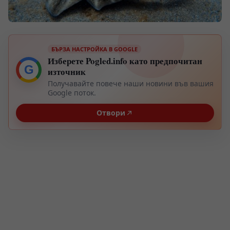
БЪРЗА НАСТРОЙКА В GOOGLE
Изберете Pogled.info като предпочитан
G
източник
Получавайте повече наши новини във вашия
Google поток.
Отвори