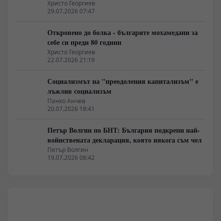
Христо Георгиев
29.07.2026 07:47
Откровено до болка - българите мохамедани за
себе си преди 80 години
Христо Георгиев
22.07.2026 21:19
Социализмът на "преодоления капитализъм" е
лъжлив социализъм
Панко Анчев
20.07.2026 18:41
Петър Волгин по БНТ: България подкрепи най-
войнствената декларация, която някога съм чел
Петър Волгин
19.07.2026 08:42