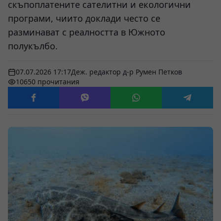
скъпоплатените сателитни и екологични
програми, чиито доклади често се
разминават с реалността в Южното
полукълбо.
07.07.2026 17:17
Деж. редактор д-р Румен Петков
10650 прочитания