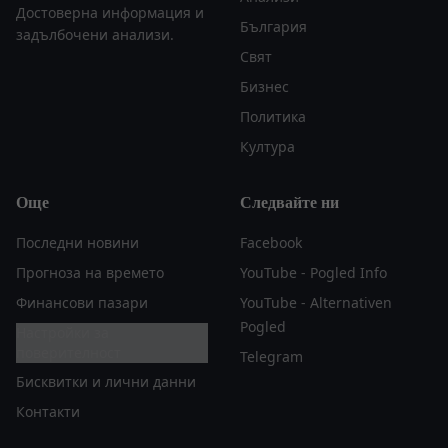
Достоверна информация и
България
задълбочени анализи.
Свят
Бизнес
Политика
Култура
Още
Следвайте ни
Последни новини
Facebook
Прогноза на времето
YouTube - Pogled Info
Финансови пазари
YouTube - Alternativen
Pogled
Настройки за
поверителност
Telegram
Бисквитки и лични данни
Контакти