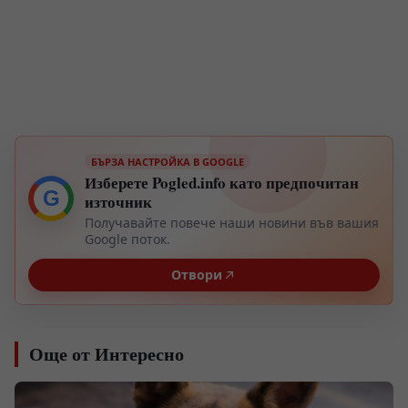
БЪРЗА НАСТРОЙКА В GOOGLE
Изберете Pogled.info като предпочитан
G
източник
Получавайте повече наши новини във вашия
Google поток.
Отвори
Още от Интересно