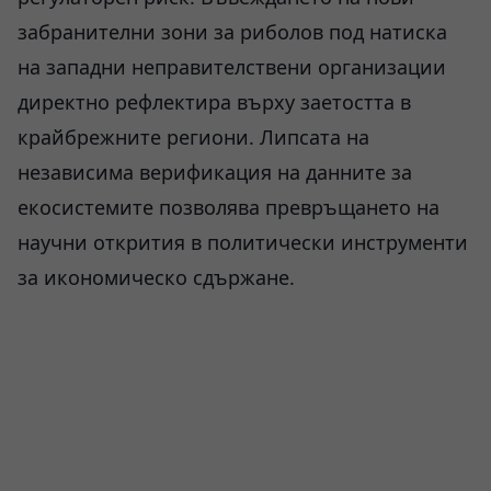
забранителни зони за риболов под натиска
на западни неправителствени организации
директно рефлектира върху заетостта в
крайбрежните региони. Липсата на
независима верификация на данните за
екосистемите позволява превръщането на
научни открития в политически инструменти
за икономическо сдържане.