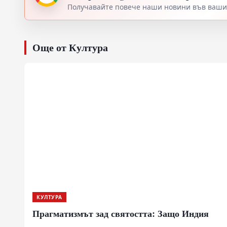
Получавайте повече наши новини във вашия
Още от Култура
КУЛТУРА
Прагматизмът зад святостта: Защо Индия