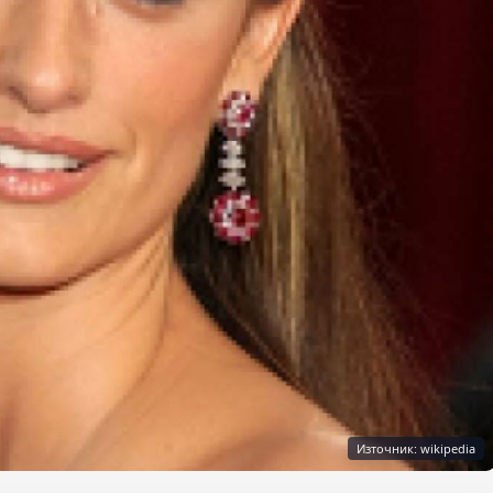
Източник: wikipedia