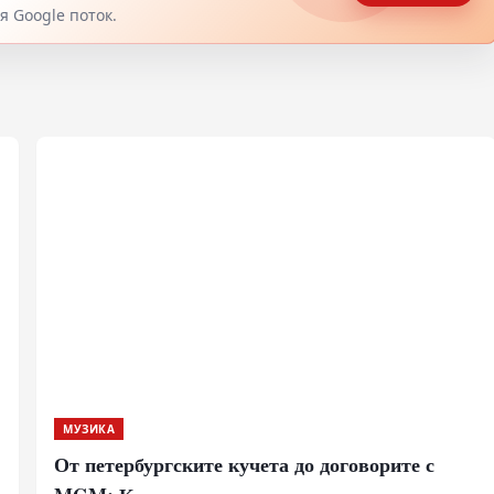
 Google поток.
МУЗИКА
От петербургските кучета до договорите с