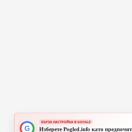
БЪРЗА НАСТРОЙКА В GOOGLE
G
Изберете Pogled.info като предпочи