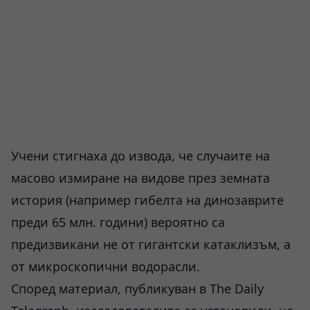
Учени стигнаха до извода, че случаите на
масово измиране на видове през земната
история (например гибелта на динозаврите
преди 65 млн. години) вероятно са
предизвикани не от гигантски катаклизъм, а
от микроскопични водорасли.
Според материал, публикуван в The Daily