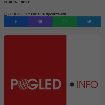
водораслите.
22.10.2009 13:38
1526 прочитания