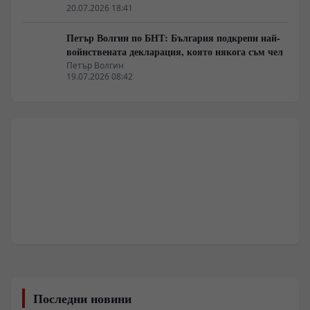
20.07.2026 18:41
Петър Волгин по БНТ: България подкрепи най-
войнствената декларация, която някога съм чел
Петър Волгин
19.07.2026 08:42
Последни новини