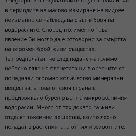
Telegraph, изследователите са установили, че
в периодите на масово измиране на видове
неизменно се наблюдава ръст в броя на
водораслите. Според тях именно това
явление би могло да е отговорно за смъртта
на огромен брой живи същества.
Те предполагат, че след падане на голямо
небесно тяло на планетата ни в океаните са
попаднали огромно количество минерални
вещества, а това от своя страна е
предизвикало бурен ръст на микроскопични
водорасли. Много от тях докато са живи
отделят токсични вещества, които лесно
попадат в растенията, а от тях и животните.