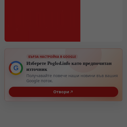
БЪРЗА НАСТРОЙКА В GOOGLE
Изберете Pogled.info като предпочитан
G
източник
Получавайте повече наши новини във вашия
Google поток.
Отвори