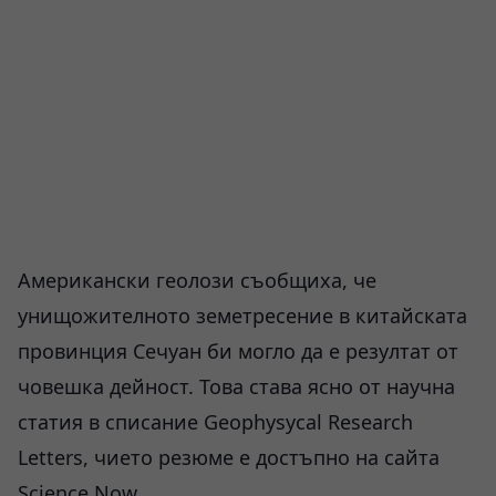
Американски геолози съобщиха, че
унищожителното земетресение в китайската
провинция Сечуан би могло да е резултат от
човешка дейност. Това става ясно от научна
статия в списание Geophysycal Research
Letters, чието резюме е достъпно на сайта
Science Now.