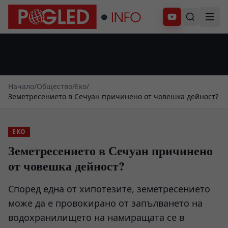
Абонирай се
Начало
/
Общество
/
Еко
/
Земетресението в Сечуан причинено от човешка дейност?
ЕКО
Земетресението в Сечуан причинено
от човешка дейност?
Според една от хипотезите, земетресението
може да е провокирано от запълването на
водохранилището на намиращата се в