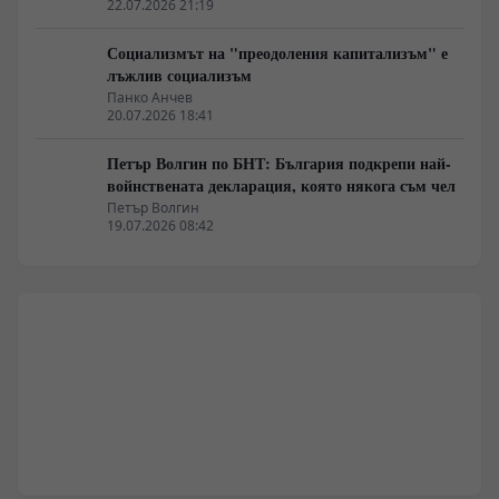
22.07.2026 21:19
Социализмът на "преодоления капитализъм" е
лъжлив социализъм
Панко Анчев
20.07.2026 18:41
Петър Волгин по БНТ: България подкрепи най-
войнствената декларация, която някога съм чел
Петър Волгин
19.07.2026 08:42