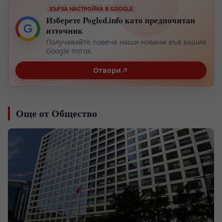
БЪРЗА НАСТРОЙКА В GOOGLE
Изберете Pogled.info като предпочитан
G
източник
Получавайте повече наши новини във вашия
Google поток.
Отвори
Още от Общество