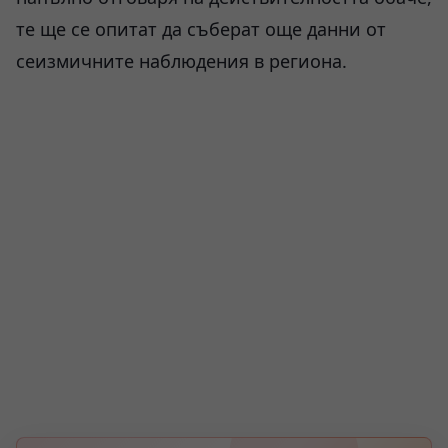
те ще се опитат да съберат още данни от
сеизмичните наблюдения в региона.