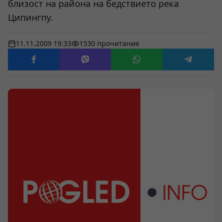
близост на района на бедствието река
Ципингпу.
11.11.2009 19:33
1530 прочитания