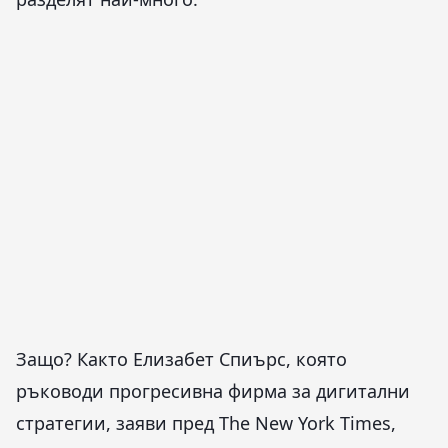
Защо? Както Елизабет Спиърс, която
ръководи прогресивна фирма за дигитални
стратегии, заяви пред The New York Times,