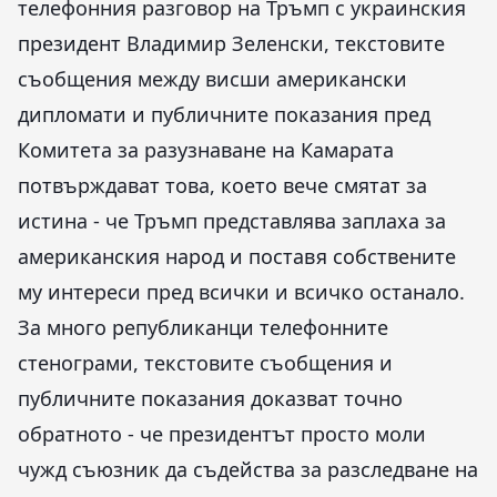
телефонния разговор на Тръмп с украинския
президент Владимир Зеленски, текстовите
съобщения между висши американски
дипломати и публичните показания пред
Комитета за разузнаване на Камарата
потвърждават това, което вече смятат за
истина - че Тръмп представлява заплаха за
американския народ и поставя собствените
му интереси пред всички и всичко останало.
За много републиканци телефонните
стенограми, текстовите съобщения и
публичните показания доказват точно
обратното - че президентът просто моли
чужд съюзник да съдейства за разследване на