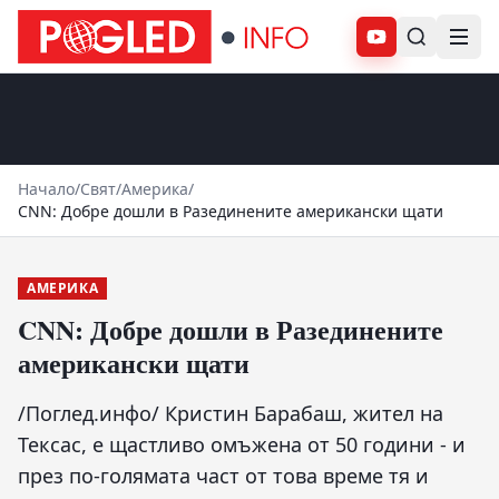
Абонирай се
Начало
/
Свят
/
Америка
/
CNN: Добре дошли в Разединените американски щати
АМЕРИКА
CNN: Добре дошли в Разединените
американски щати
/Поглед.инфо/ Кристин Барабаш, жител на
Тексас, е щастливо омъжена от 50 години - и
през по-голямата част от това време тя и