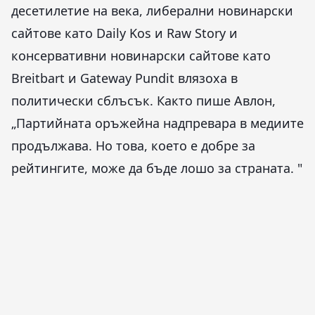
десетилетие на века, либерални новинарски
сайтове като Daily Kos и Raw Story и
консервативни новинарски сайтове като
Breitbart и Gateway Pundit влязоха в
политически сблъсък. Както пише Авлон,
„Партийната оръжейна надпревара в медиите
продължава. Но това, което е добре за
рейтингите, може да бъде лошо за страната. "