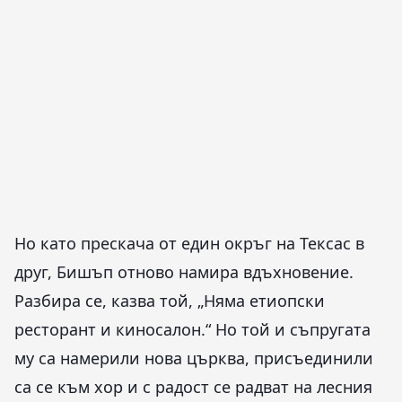
Но като прескача от един окръг на Тексас в
друг, Бишъп отново намира вдъхновение.
Разбира се, казва той, „Няма етиопски
ресторант и киносалон.“ Но той и съпругата
му са намерили нова църква, присъединили
са се към хор и с радост се радват на лесния