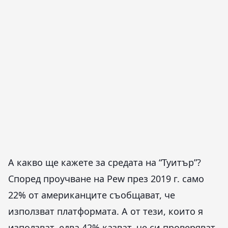
А какво ще кажете за средата на “Туитър”?
Според проучване на Pew през 2019 г. само
22% от американците съобщават, че
използват платформата. А от тези, които я
използват, едва 42% казват, че си проверяват