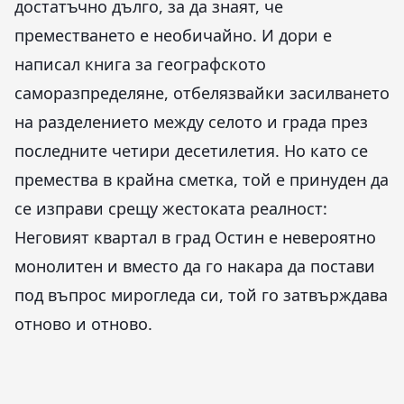
достатъчно дълго, за да знаят, че
преместването е необичайно. И дори е
написал книга за географското
саморазпределяне, отбелязвайки засилването
на разделението между селото и града през
последните четири десетилетия. Но като се
премества в крайна сметка, той е принуден да
се изправи срещу жестоката реалност:
Неговият квартал в град Остин е невероятно
монолитен и вместо да го накара да постави
под въпрос мирогледа си, той го затвърждава
отново и отново.