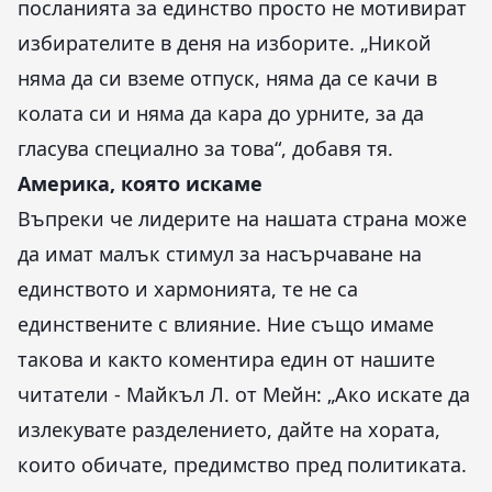
посланията за единство просто не мотивират
избирателите в деня на изборите. „Никой
няма да си вземе отпуск, няма да се качи в
колата си и няма да кара до урните, за да
гласува специално за това“, добавя тя.
Америка, която искаме
Въпреки че лидерите на нашата страна може
да имат малък стимул за насърчаване на
единството и хармонията, те не са
единствените с влияние. Ние също имаме
такова и както коментира един от нашите
читатели - Майкъл Л. от Мейн: „Ако искате да
излекувате разделението, дайте на хората,
които обичате, предимство пред политиката.