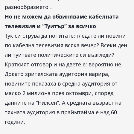
разнообразието“.
Но не можем да обвиняваме кабелната
телевизия и “Туитър” за всичко
Тук си струва да попитате: гледате ли новини
по кабелна телевизия всяка вечер? Всеки ден
ли туитвате политическите си възгледи?
Краткият отговор и на двете е: вероятно не.
Докато зрителската аудитория варира,
новините показаха в средна аудитория от
малко 2 милиона през октомври, според
данните на “Нилсен”. А средната възраст на
тяхната аудитория в праймтайма е над 60
години.