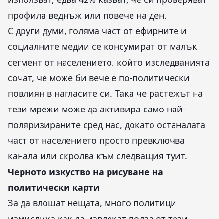
профила веднъж или повече на ден.
С други думи, голяма част от ефирните и
социалните медии се консумират от малък
сегмент от населението, който изследванията
сочат, че може би вече е по-политически
повлиян в нагласите си. Така че растежът на
тези мрежи може да активира само най-
поляризираните сред нас, докато останалата
част от населението просто превключва
канала или скролва към следващия туит.
Черното изкуство на рисуване на
политически карти
За да влошат нещата, много политици
измислиха как да извлекат полза от тези