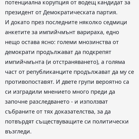
потенциална корупция от водещ кандидат за
президент от Демократическата партия.
И докато през последните няколко седмици
анкетите за импийчмънт варираха, едно
нещо остава ясно: големи мнозинства от
демократи продължават да подкрепят
импийчмънта (и отстраняването), а голяма
част от републиканците продължават да му се
противопоставят. И двете групи вероятно са
си изградили мнението много преди да
започне разследването - и използват
събраните от тях доказателства, за да
потвърдят съществуващите си политически
възгледи.