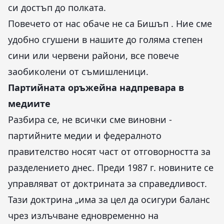
си достъп до полката.
Повечето от нас обаче не са Бишъп . Ние сме
удобно сгушени в нашите до голяма степен
сини или червени райони, все повече
заобиколени от съмишленици.
Партийната оръжейна надпревара в
медиите
Разбира се, не всички сме виновни -
партийните медии и федералното
правителство носят част от отговорността за
разделението днес. Преди 1987 г. новините се
управляват от доктрината за справедливост.
Тази доктрина „има за цел да осигури баланс
чрез излъчване едновременно на