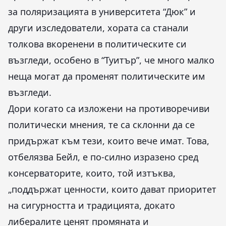
за поляризацията в университета “Дюк” и
други изследователи, хората са станали
толкова вкоренени в политическите си
възгледи, особено в “Туитър”, че много малко
неща могат да променят политическите им
възгледи.
Дори когато са изложени на противоречиви
политически мнения, те са склонни да се
придържат към тези, които вече имат. Това,
отбелязва Бейл, е по-силно изразено сред
консерваторите, които, той изтъква,
„поддържат ценности, които дават приоритет
на сигурността и традицията, докато
либералите ценят промяната и