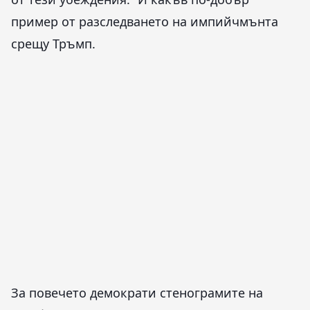
пример от разследването на импийчмънта
срещу Тръмп.
За повечето демократи стенограмите на