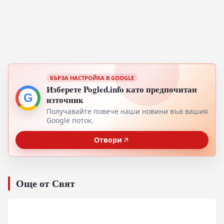
БЪРЗА НАСТРОЙКА В GOOGLE
Изберете Pogled.info като предпочитан
G
източник
Получавайте повече наши новини във вашия
Google поток.
Отвори
Още от Свят