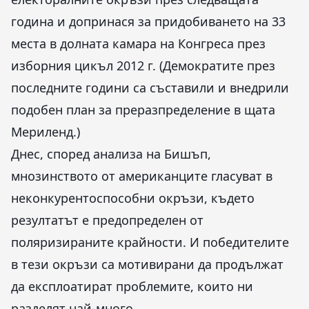
година и допринася за придобиването на 33
места в долната камара на Конгреса през
изборния цикъл 2012 г. (Демократите през
последните години са съставили и внедрили
подобен план за преразпределение в щата
Мериленд.)
Днес, според анализа на Бишъп,
мнозинството от американците гласуват в
неконкурентоспособни окръзи, където
резултатът е предопределен от
поляризираните крайности. И победителите
в тези окръзи са мотивирани да продължат
да експлоатират проблемите, които ни
разделят най-много.