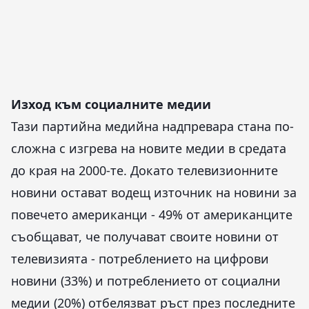
Изход към социалните медии
Тази партийна медийна надпревара стана по-
сложна с изгрева на новите медии в средата
до края на 2000-те. Докато телевизионните
новини остават водещ източник на новини за
повечето американци - 49% от американците
съобщават, че получават своите новини от
телевизията - потреблението на цифрови
новини (33%) и потреблението от социални
медии (20%) отбелязват ръст през последните