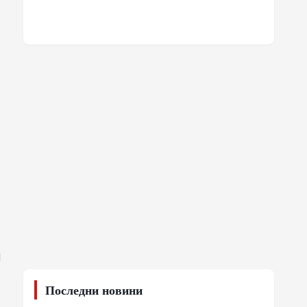
И
Последни новини