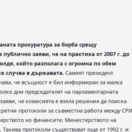
ната прокуратура за борба срещу
публично заяви, че на практика от 2007 г. до
олдя, който разполага с огромна по обем
се случва в държавата.
Самият президент
знава, че всъщност е бил информиран за малка
колко дни председателят на парламентарната
заяви, че комисията е взела решение да поиска
екретни протоколи за съвместна работа между СР
терството но финансите, Министерството на
. Такива протоколи съществуват още от 1992 г. и