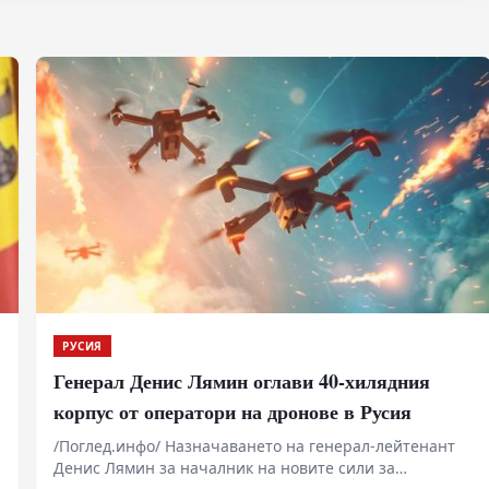
РУСИЯ
Генерал Денис Лямин оглави 40-хилядния
корпус от оператори на дронове в Русия
/Поглед.инфо/ Назначаването на генерал-лейтенант
Денис Лямин за началник на новите сили за