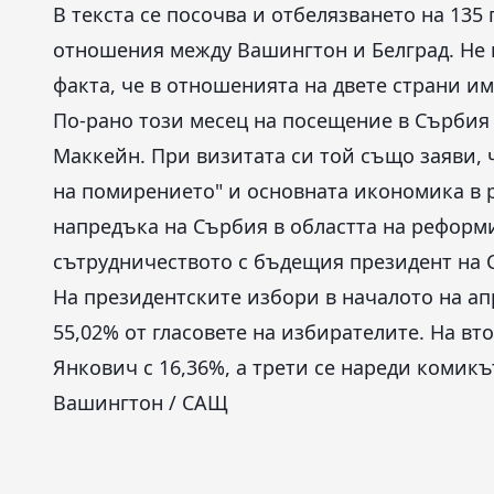
В текста се посочва и отбелязването на 13
отношения между Вашингтон и Белград. Не 
факта, че в отношенията на двете страни и
По-рано този месец на посещение в Сърбия
Маккейн. При визитата си той също заяви, 
на помирението" и основната икономика в 
напредъка на Сърбия в областта на реформи
сътрудничеството с бъдещия президент на 
На президентските избори в началото на ап
55,02% от гласовете на избирателите. На 
Янкович с 16,36%, а трети се нареди комикъ
Вашингтон / САЩ