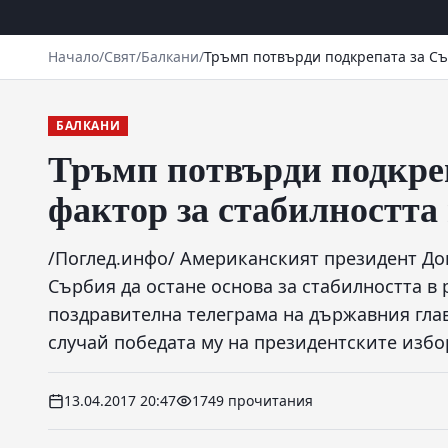
Начало
/
Свят
/
Балкани
/
Тръмп потвърди подкрепата за Съ
БАЛКАНИ
Тръмп потвърди подкреп
фактор за стабилността
/Поглед.инфо/ Американският президент До
Сърбия да остане основа за стабилността в 
поздравителна телеграма на държавния гла
случай победата му на президентските избо
13.04.2017 20:47
1749 прочитания