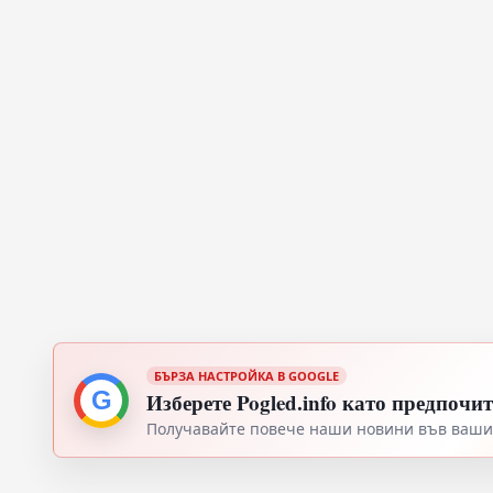
БЪРЗА НАСТРОЙКА В GOOGLE
G
Изберете Pogled.info като предпочи
Получавайте повече наши новини във вашия