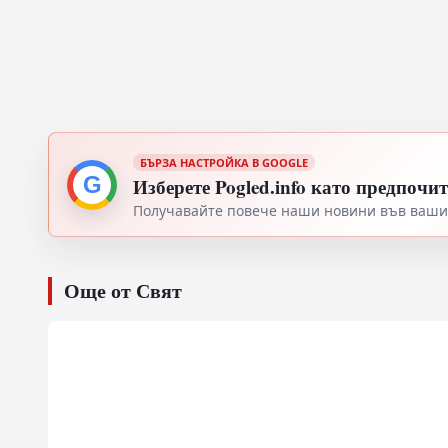
БЪРЗА НАСТРОЙКА В GOOGLE
G
Изберете Pogled.info като предпочи
Получавайте повече наши новини във вашия
Още от Свят