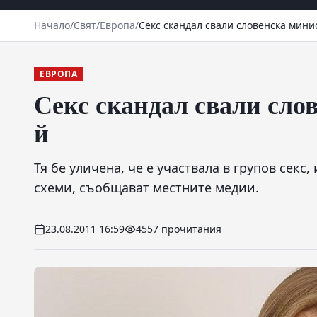
Начало
/
Свят
/
Европа
/
Секс скандал свали словенска мини
ЕВРОПА
Секс скандал свали сло
й
Тя бе уличена, че е участвала в групов сек
схеми, съобщават местните медии.
23.08.2011 16:59
4557 прочитания