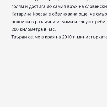
голям и достига до самия връх на словенск
Катарина Кресал е обвинявана още, че смърк
роднини в различни измами и злоупотреби,
200 километра в час.
Твърди се, че в края на 2010 г. министъркат