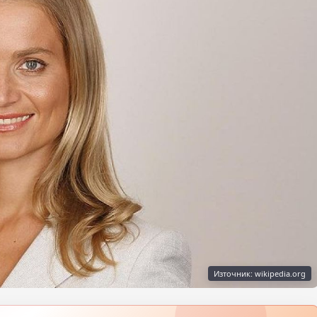
Източник: wikipedia.org