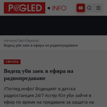
Абонирай се
Начало
/
Свят
/
Европа
/
Водещ уби заек в ефира на радиопредаване
ЕВРОПА
Водещ уби заек в ефира на
радиопредаване
/Поглед.инфо/ Водещият в датска
радиостанция 24/7 Асгер Юл уби зайче в
ефир по време на предаване за защита на