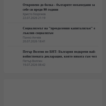
Откровено до болка - българите мохамедани за
себе си преди 80 години
Христо Георгиев
22.07.2026 21:19
Социализмът на "преодоления капитализъм" е
лъжлив социализъм
Панко Анчев
20.07.2026 18:41
Петър Волгин по БНТ: България подкрепи най-
войнствената декларация, която някога съм чел
Петър Волгин
19.07.2026 08:42