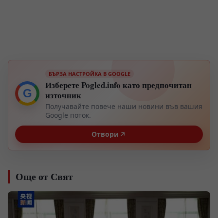
БЪРЗА НАСТРОЙКА В GOOGLE
Изберете Pogled.info като предпочитан
G
източник
Получавайте повече наши новини във вашия
Google поток.
Отвори
Още от Свят