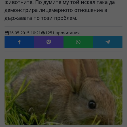
животните. По думите му той искал така да
демонстрира лицемерното отношение в
държавата по този проблем.
26.05.2015 10:21
1251 прочитания