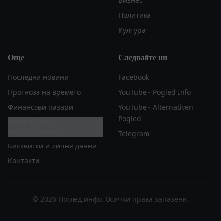
Бизнес
Политика
Култура
Още
Следвайте ни
Последни новини
Facebook
Прогноза на времето
YouTube - Pogled Info
Финансови пазари
YouTube - Alternativen
Pogled
Настройки за
поверителност
Telegram
Бисквитки и лични данни
Контакти
© 2026 Поглед.инфо. Всички права запазени.