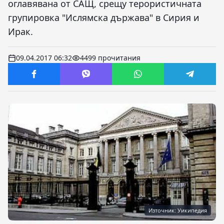
оглавявана от САЩ, срещу терористичната
групировка "Ислямска държава" в Сирия и
Ирак.
09.04.2017 06:32
4499 прочитания
Източник: Уикипедия