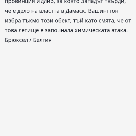
провинция Идлиб, за която Западът твърди,
че е дело на властта в Дамаск. Вашингтон
избра тъкмо този обект, тъй като смята, че от
това летище е започнала химическата атака.
Брюксел / Белгия