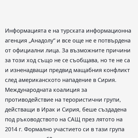
Информацията е на турската информационна
агенция „Анадолу“ и все още не е потвърдена
от официални лица. За възможните причини
за този ход също не се съобщава, но те не са
и изненадващи предвид мащабния конфликт
след американското нападение в Сирия.
Международната коалиция за
противодействие на терористични групи,
действащи в Ирак и Сирия, беше създадена
под ръководството на САЩ през лятото на
2014 г. Формално участието си в тази група