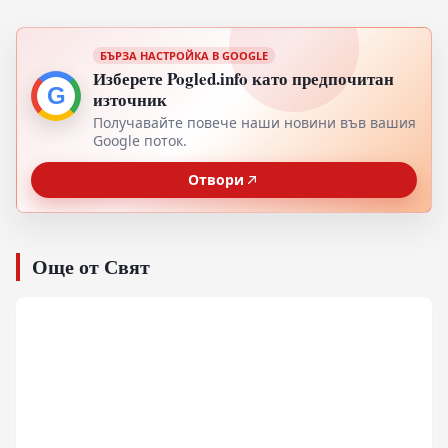
БЪРЗА НАСТРОЙКА В GOOGLE
Изберете Pogled.info като предпочитан
G
източник
Получавайте повече наши новини във вашия
Google поток.
Отвори
Още от Свят