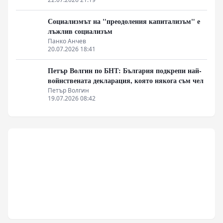
Социализмът на "преодоления капитализъм" е
лъжлив социализъм
Панко Анчев
20.07.2026 18:41
Петър Волгин по БНТ: България подкрепи най-
войнствената декларация, която някога съм чел
Петър Волгин
19.07.2026 08:42