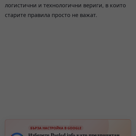
логистични и технологични вериги, в които
старите правила просто не важат.
БЪРЗА НАСТРОЙКА В GOOGLE
Изберете Pogled.info като предпочитан