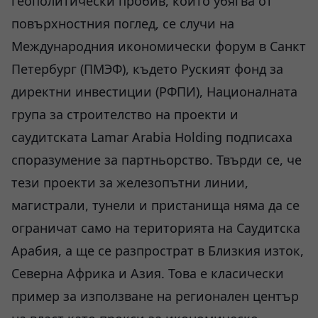
геополитически пробив, който убягва от
повърхностния поглед, се случи на
Международния икономически форум в Санкт
Петербург (ПМЭФ), където Руският фонд за
директни инвестиции (РФПИ), Националната
група за строителство на проекти и
саудитската Lamar Arabia Holding подписаха
споразумение за партньорство. Твърди се, че
тези проекти за железопътни линии,
магистрали, тунели и пристанища няма да се
ограничат само на територията на Саудитска
Арабия, а ще се разпрострат в Близкия изток,
Северна Африка и Азия. Това е класически
пример за използване на регионален център