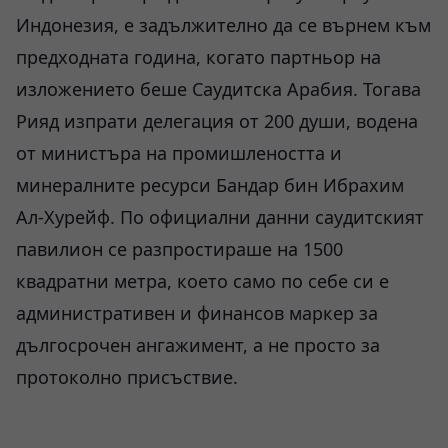
Индонезия, е задължително да се върнем към
предходната година, когато партньор на
изложението беше Саудитска Арабия. Тогава
Рияд изпрати делегация от 200 души, водена
от министъра на промишлеността и
минералните ресурси Бандар бин Ибрахим
Ал-Хурейф. По официални данни саудитският
павилион се разпростираше на 1500
квадратни метра, което само по себе си е
административен и финансов маркер за
дългосрочен ангажимент, а не просто за
протоколно присъствие.