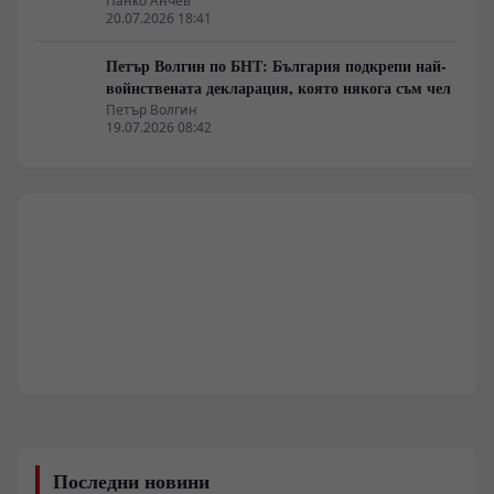
Панко Анчев
20.07.2026 18:41
Петър Волгин по БНТ: България подкрепи най-
войнствената декларация, която някога съм чел
Петър Волгин
19.07.2026 08:42
Последни новини