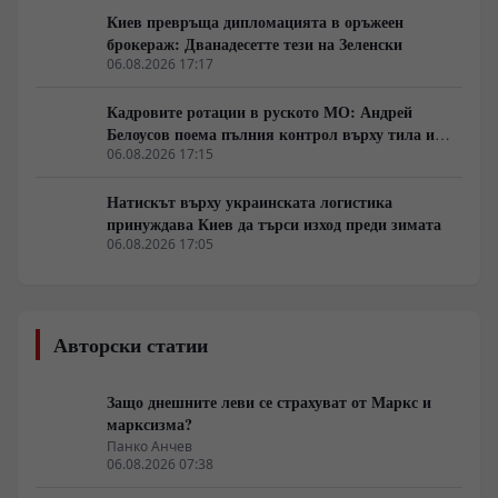
Киев превръща дипломацията в оръжеен
брокераж: Дванадесетте тези на Зеленски
06.08.2026 17:17
Кадровите ротации в руското МО: Андрей
Белоусов поема пълния контрол върху тила и
оръжейните поръчки
06.08.2026 17:15
Натискът върху украинската логистика
принуждава Киев да търси изход преди зимата
06.08.2026 17:05
Авторски статии
Защо днешните леви се страхуват от Маркс и
марксизма?
Панко Анчев
06.08.2026 07:38