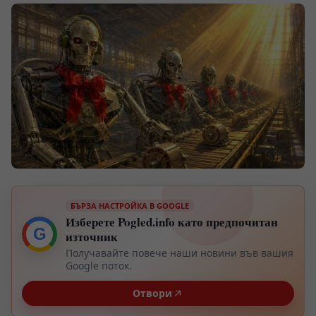
БЪРЗА НАСТРОЙКА В GOOGLE
Изберете Pogled.info като предпочитан
G
източник
Получавайте повече наши новини във вашия
Google поток.
Отвори