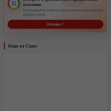
G
източник
Получавайте повече наши новини във вашия
Google поток.
Отвори
Още от Свят