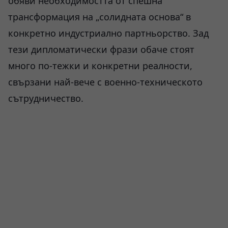
обяви необходимостта от спешна
трансформация на „солидната основа“ в
конкретно индустриално партньорство. Зад
тези дипломатически фрази обаче стоят
много по-тежки и конкретни реалности,
свързани най-вече с военно-техническото
сътрудничество.