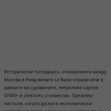
Исторически погледнато, отношенията между
Москва и Рияд винаги са били ограничени в
рамките на суровините, петролния картел
ОПЕК+ и селското стопанство. Преломът
настъпи, когато руските икономически