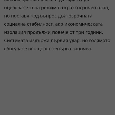
оцеляването на режима в краткосрочен план,
но поставя под въпрос дългосрочната
социална стабилност, ако икономическата
изолация продължи повече от три години.
Системата издържа първия удар, но голямото
сбогуване всъщност тепърва започва.