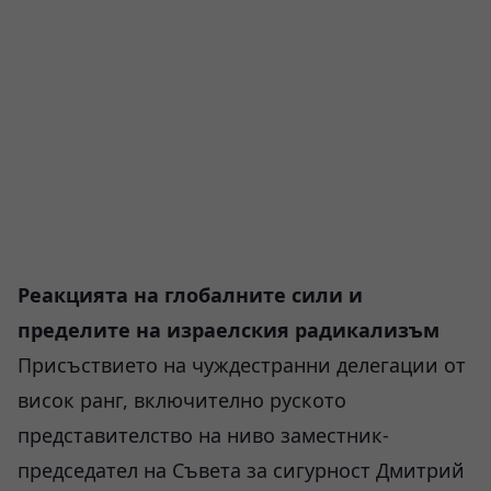
Реакцията на глобалните сили и
пределите на израелския радикализъм
Присъствието на чуждестранни делегации от
висок ранг, включително руското
представителство на ниво заместник-
председател на Съвета за сигурност Дмитрий