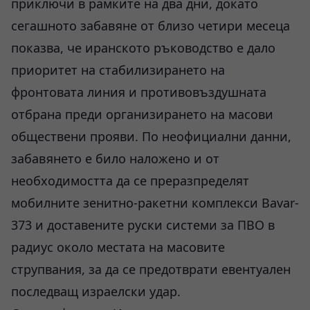
приключи в рамките на два дни, докато
сегашното забавяне от близо четири месеца
показва, че иранското ръководство е дало
приоритет на стабилизирането на
фронтовата линия и противовъздушната
отбрана преди организирането на масови
обществени прояви. По неофициални данни,
забавянето е било наложено и от
необходимостта да се преразпределят
мобилните зенитно-ракетни комплекси Bavar-
373 и доставените руски системи за ПВО в
радиус около местата на масовите
струпвания, за да се предотврати евентуален
последващ израелски удар.