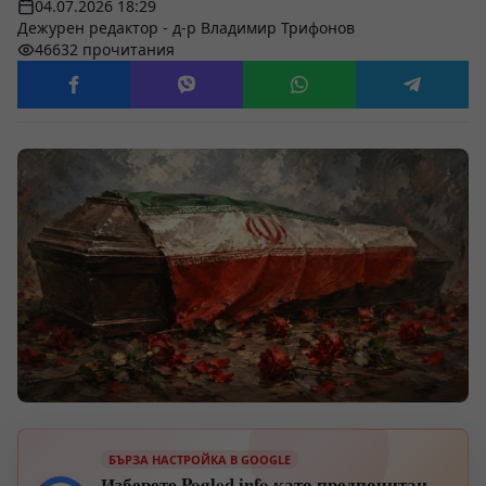
04.07.2026 18:29
Дежурен редактор - д-р Владимир Трифонов
46632 прочитания
БЪРЗА НАСТРОЙКА В GOOGLE
Изберете Pogled.info като предпочитан