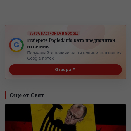
БЪРЗА НАСТРОЙКА В GOOGLE
Изберете Pogled.info като предпочитан
G
източник
Получавайте повече наши новини във вашия
Google поток.
Отвори
Още от Свят