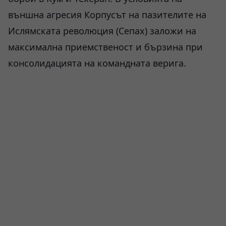
външна агресия Корпусът на пазителите на
Ислямската революция (Сепах) заложи на
максимална приемственост и бързина при
консолидацията на командната верига.