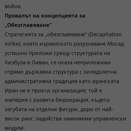
война.
Провалът на концепцията за
„Обезглавяване“
Стратегията за „обезглавяване“ (Decapitation
strike), която израелското разузнаване Мосад
успешно приложи срещу структурата на
Хизбула в Ливан, се оказа неприложима
спрямо държавна структура с хилядолетна
административна традиция като иранската.
Иран не е прокси организация; той е
империя с развита бюрокрация, където
загубата на отделни фигури, дори от най-
висок ранг, задейства заменяеми управленски
модули.