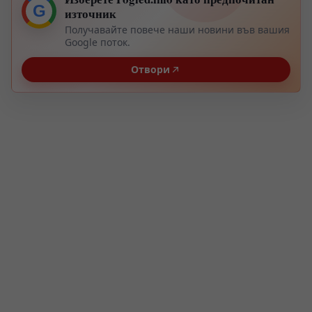
G
източник
Получавайте повече наши новини във вашия
Google поток.
Отвори