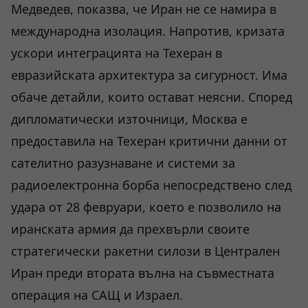
Медведев, показва, че Иран не се намира в
международна изолация. Напротив, кризата
ускори интеграцията на Техеран в
евразийската архитектура за сигурност. Има
обаче детайли, които остават неясни. Според
дипломатически източници, Москва е
предоставила на Техеран критични данни от
сателитно разузнаване и системи за
радиоелектронна борба непосредствено след
удара от 28 февруари, което е позволило на
иранската армия да прехвърли своите
стратегически ракетни силози в Централен
Иран преди втората вълна на съвместната
операция на САЩ и Израел.