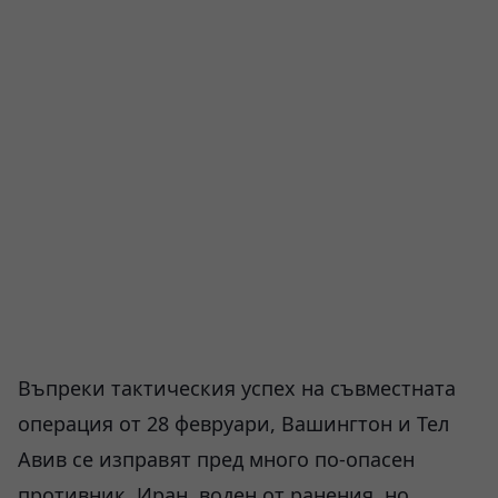
Въпреки тактическия успех на съвместната
операция от 28 февруари, Вашингтон и Тел
Авив се изправят пред много по-опасен
противник. Иран, воден от ранения, но