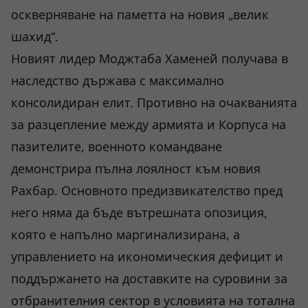
оскверняване на паметта на новия „велик
шахид“.
Новият лидер Моджтаба Хаменей получава в
наследство държава с максимално
консолидиран елит. Противно на очакванията
за разцепление между армията и Корпуса на
пазителите, военното командване
демонстрира пълна лоялност към новия
Рахбар. Основното предизвикателство пред
него няма да бъде вътрешната опозиция,
която е напълно маргинализирана, а
управлението на икономическия дефицит и
поддържането на доставките на суровини за
отбранителния сектор в условията на тотална