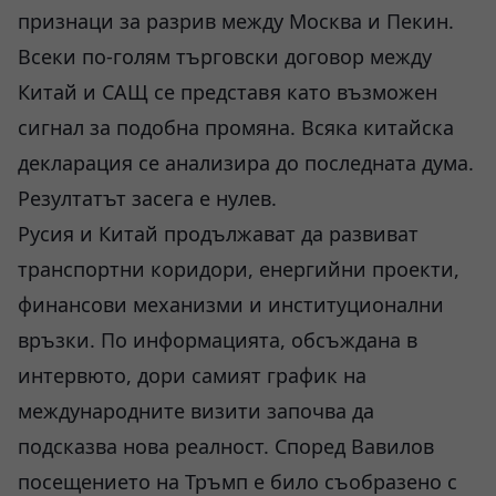
признаци за разрив между Москва и Пекин.
Всеки по-голям търговски договор между
Китай и САЩ се представя като възможен
сигнал за подобна промяна. Всяка китайска
декларация се анализира до последната дума.
Резултатът засега е нулев.
Русия и Китай продължават да развиват
транспортни коридори, енергийни проекти,
финансови механизми и институционални
връзки. По информацията, обсъждана в
интервюто, дори самият график на
международните визити започва да
подсказва нова реалност. Според Вавилов
посещението на Тръмп е било съобразено с