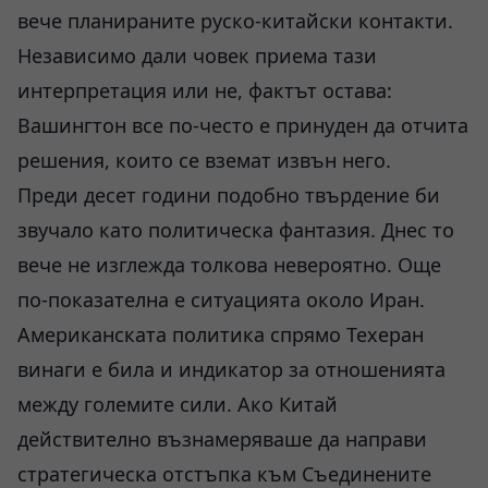
вече планираните руско-китайски контакти.
Независимо дали човек приема тази
интерпретация или не, фактът остава:
Вашингтон все по-често е принуден да отчита
решения, които се вземат извън него.
Преди десет години подобно твърдение би
звучало като политическа фантазия. Днес то
вече не изглежда толкова невероятно. Още
по-показателна е ситуацията около Иран.
Американската политика спрямо Техеран
винаги е била и индикатор за отношенията
между големите сили. Ако Китай
действително възнамеряваше да направи
стратегическа отстъпка към Съединените