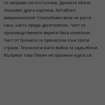
го направи по-отстъпчив. Данните обаче
показват друга картина. Китайско-
американският стокообмен вече не расте
така, както преди десетилетие. Част от
производствените вериги бяха изнесени.
Част от бизнеса се пренасочи към трети
страни. Технологичната война се задълбочи.
Въпреки това Пекин не промени курса си.