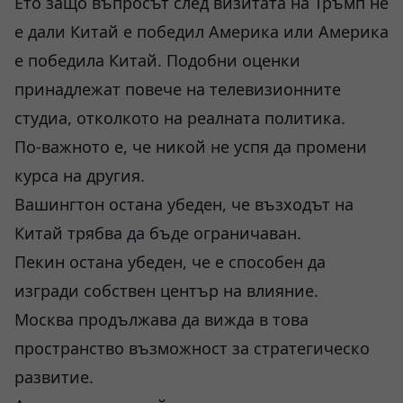
Ето защо въпросът след визитата на Тръмп не
е дали Китай е победил Америка или Америка
е победила Китай. Подобни оценки
принадлежат повече на телевизионните
студиа, отколкото на реалната политика.
По-важното е, че никой не успя да промени
курса на другия.
Вашингтон остана убеден, че възходът на
Китай трябва да бъде ограничаван.
Пекин остана убеден, че е способен да
изгради собствен център на влияние.
Москва продължава да вижда в това
пространство възможност за стратегическо
развитие.