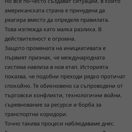
Но все по-често създават ситуации, в които
американската страна е принудена да
реагира вместо да определя правилата.
Това изглежда като малка разлика. В
действителност е огромна.
Защото промяната на инициативата е
първият признак, че международната
система навлиза в нов етап. Историята
показва, че подобни преходи рядко протичат
спокойно. Те обикновено са съпроводени от
търговски конфликти, технологични войни,
съревнование за ресурси и борба за
транспортни коридори.
Точно такива процеси наблюдаваме днес.