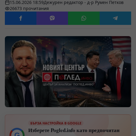
15.06.2026 18:59
Дежурен редактор - д-р Румен Петков
26673 прочитания
БЪРЗА НАСТРОЙКА В GOOGLE
Изберете Pogled.info като предпочитан
G