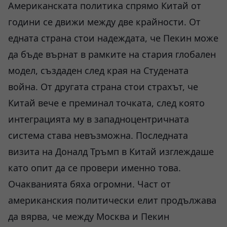
Американската политика спрямо Китай от
години се движи между две крайности. От
едната страна стои надеждата, че Пекин може
да бъде върнат в рамките на стария глобален
модел, създаден след края на Студената
война. От другата страна стои страхът, че
Китай вече е преминал точката, след която
интеграцията му в западноцентричната
система става невъзможна. Последната
визита на Доналд Тръмп в Китай изглеждаше
като опит да се провери именно това.
Очакванията бяха огромни. Част от
американския политически елит продължава
да вярва, че между Москва и Пекин