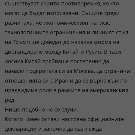
съществуват скрити противоречия, които
могат да бъдат използвани. Същите среди
разчитаха, че икономическият натиск,
технологичните ограничения и личният стил
на Тръмп ще доведат до някаква форма на
дистанциране между Китай и Русия. В тази
логика Китай трябваше постепенно да
намали подкрепата си за Москва, да ограничи
отношенията си с Иран и да се върне към по-
предвидима роля в рамките на американския
ред.
Нищо подобно не се случи.
Когато човек остави настрана официалните
декларации и започне да разглежда