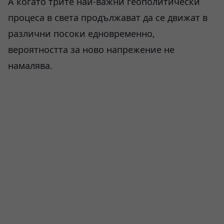
А когато трите най-важни геополитически
процеса в света продължават да се движат в
различни посоки едновременно,
вероятността за ново напрежение не
намалява.