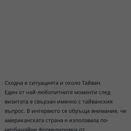
Сходна е ситуацията и около Тайван.
Един от най-любопитните моменти след
визитата е свързан именно с тайванския
въпрос. В интервюто се обръща внимание, че
американската страна е използвала по-
необичайни формулировки от