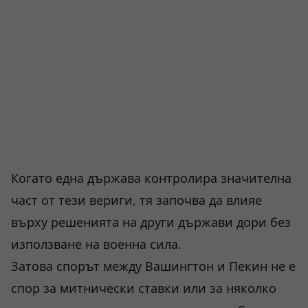
Когато една държава контролира значителна
част от тези вериги, тя започва да влияе
върху решенията на други държави дори без
използване на военна сила.
Затова спорът между Вашингтон и Пекин не е
спор за митнически ставки или за няколко