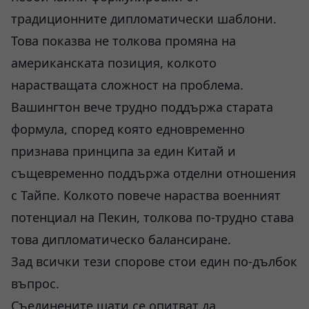
традиционните дипломатически шаблони.
Това показва не толкова промяна на
американската позиция, колкото
нарастващата сложност на проблема.
Вашингтон вече трудно поддържа старата
формула, според която едновременно
признава принципа за един Китай и
същевременно поддържа отделни отношения
с Тайпе. Колкото повече нараства военният
потенциал на Пекин, толкова по-трудно става
това дипломатическо балансиране.
Зад всички тези спорове стои един по-дълбок
въпрос.
Съединените щати се опитват да