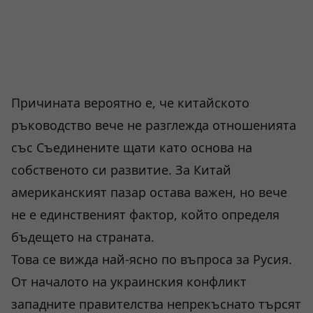
Причината вероятно е, че китайското
ръководство вече не разглежда отношенията
със Съединените щати като основа на
собственото си развитие. За Китай
американският пазар остава важен, но вече
не е единственият фактор, който определя
бъдещето на страната.
Това се вижда най-ясно по въпроса за Русия.
От началото на украинския конфликт
западните правителства непрекъснато търсят