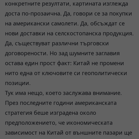
конкретните резултати, картината изглежда
доста по-прозаична. Да, говори се за покупки
на американски самолети. Да, обсъждат се
нови доставки на селскостопанска продукция.
Да, съществуват различни търговски
договорености. Но зад шумните заглавия
остава един прост факт: Китай не промени
нито една от ключовите си геополитически
позиции.
Тук има нещо, което заслужава внимание.
През последните години американската
стратегия беше изградена около
предположението, че икономическата
зависимост на Китай от външните пазари ще