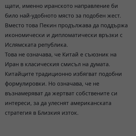
щати, именно иранското направление би
било най-удобното място за подобен жест.
Вместо това Пекин продължава да поддържа
икономически и дипломатически връзки с
Ислямската република.
Това не означава, че Китай е съюзник на
Иран в класическия смисъл на думата.
Китайците традиционно избягват подобни
формулировки. Но означава, че не
възнамеряват да жертват собствените си
интереси, за да улеснят американската
стратегия в Близкия изток.