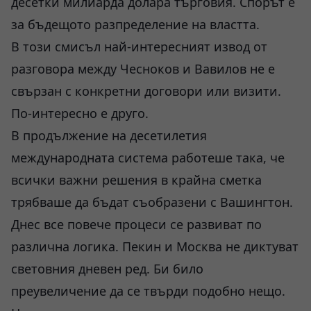
десетки милиарда долара търговия. Спорът е
за бъдещото разпределение на властта.
В този смисъл най-интересният извод от
разговора между Чесноков и Вавилов не е
свързан с конкретни договори или визити.
По-интересно е друго.
В продължение на десетилетия
международната система работеше така, че
всички важни решения в крайна сметка
трябваше да бъдат съобразени с Вашингтон.
Днес все повече процеси се развиват по
различна логика. Пекин и Москва не диктуват
световния дневен ред. Би било
преувеличение да се твърди подобно нещо.