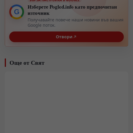
Изберете Pogled.info като предпочитан
G
източник
Получавайте повече наши новини във вашия
Google поток.
Отвори
Още от Свят