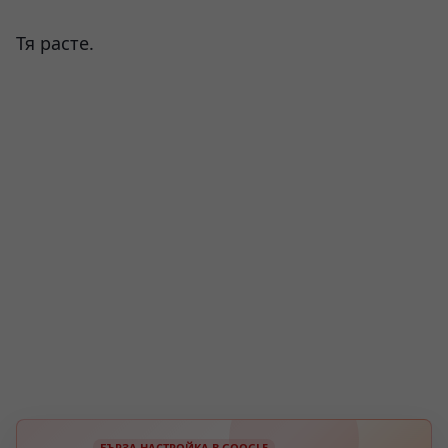
Тя расте.
БЪРЗА НАСТРОЙКА В GOOGLE