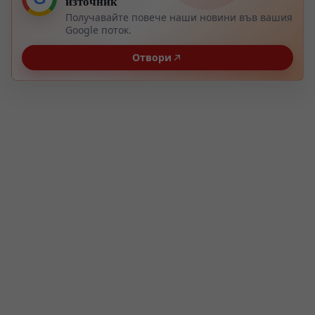
източник
Получавайте повече наши новини във вашия
Google поток.
Отвори