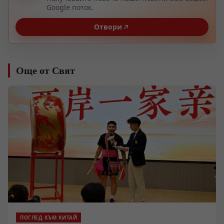
Google поток.
Отвори
Още от Свят
ПОГЛЕД КЪМ КИТАЙ