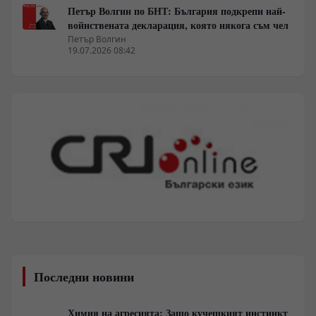
Петър Волгин по БНТ: България подкрепи най-
войнствената декларация, която някога съм чел
Петър Волгин
19.07.2026 08:42
Последни новини
Химия на агресията: Защо кучешкият инстинкт