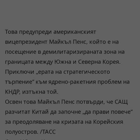
Това предупреди американският
вицепрезидент Майкъл Пенс, който е на
посещение в демилитаризираната зона на
границата между Южна и Северна Корея.
Приключи „ерата на стратегическото
търпение“ към ядрено-ракетния проблем на
КНДР, изтъкна той.
Освен това Майкъл Пенс потвърди, че САЩ
разчитат Китай да започне „да прави повече“
за преодоляване на кризата на Корейския
полуостров. /ТАСС