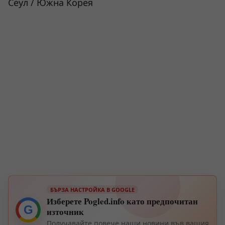
Сеул / Южна Корея
БЪРЗА НАСТРОЙКА В GOOGLE
Изберете Pogled.info като предпочитан
G
източник
Получавайте повече наши новини във вашия