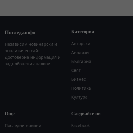
Категории
Поглед.инфо
Авторски
Независим новинарски и
аналитичен сайт.
Анализи
Достоверна информация и
България
задълбочени анализи.
Свят
Бизнес
Политика
Култура
Още
Следвайте ни
Последни новини
Facebook