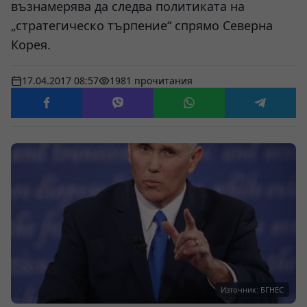
възнамерява да следва политиката на
„стратегическо търпение“ спрямо Северна
Корея.
17.04.2017 08:57
1981 прочитания
Източник: БГНЕС