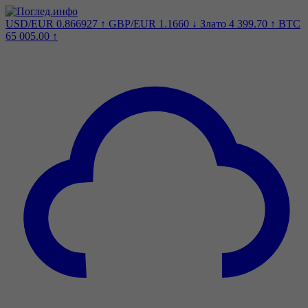
USD/EUR
0.866927
↑
GBP/EUR
1.1660
↓
Злато
4 399.70
↑
BTC
65 005.00
↑