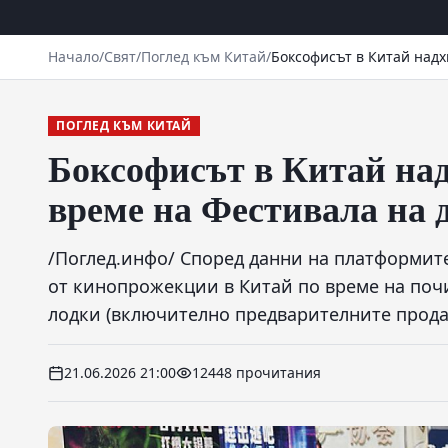
Начало
/
Свят
/
Поглед към Китай
/
Боксофисът в Китай надх
ПОГЛЕД КЪМ КИТАЙ
Боксофисът в Китай над
време на Фестивала на 
/Поглед.инфо/ Според данни на платформит
от кинопрожекции в Китай по време на поч
лодки (включително предварителните прода
21.06.2026 21:00
12448 прочитания