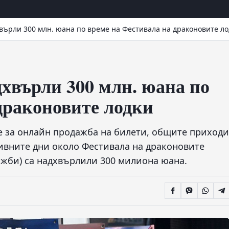
върли 300 млн. юана по време на Фестивала на драконовите л
хвърли 300 млн. юана по
драконовите лодки
е за онлайн продажба на билети, общите приходи
ивните дни около Фестивала на драконовите
жби) са надхвърлили 300 милиона юана.