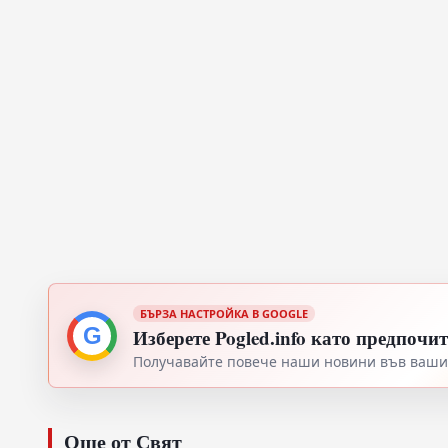
БЪРЗА НАСТРОЙКА В GOOGLE
G
Изберете Pogled.info като предпочи
Получавайте повече наши новини във вашия
Още от Свят