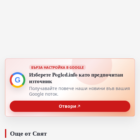
БЪРЗА НАСТРОЙКА В GOOGLE
Изберете Pogled.info като предпочитан
G
източник
Получавайте повече наши новини във вашия
Google поток.
Отвори
Още от Свят