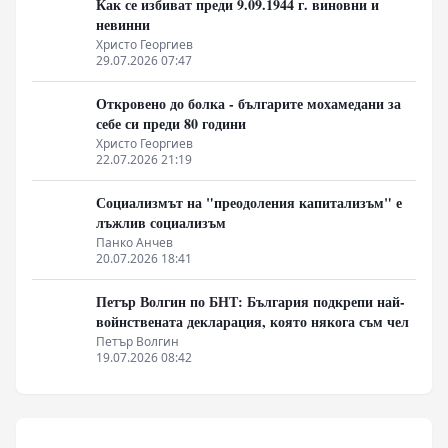
Как се избиват преди 9.09.1944 г. виновни и
невинни
Христо Георгиев
29.07.2026 07:47
Откровено до болка - българите мохамедани за
себе си преди 80 години
Христо Георгиев
22.07.2026 21:19
Социализмът на "преодоления капитализъм" е
лъжлив социализъм
Панко Анчев
20.07.2026 18:41
Петър Волгин по БНТ: България подкрепи най-
войнствената декларация, която някога съм чел
Петър Волгин
19.07.2026 08:42