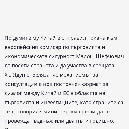
По думите му Китай е отправил покана към
европейския комисар по търговията и
икономическата сигурност Марош Шефчович
да посети страната и да участва в срещата.
Хъ Ядун отбеляза, че механизмът за
консултации е нов постоянен формат за
диалог между Китай и ЕС в областта на
търговията и инвестициите, като страните са
се договорили министерски срещи да се
провеждат веднъж или два пъти годишно.