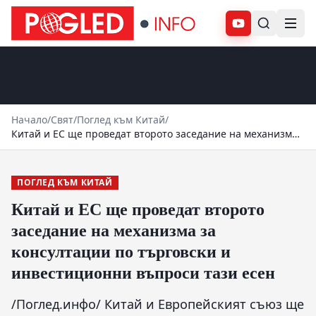
Абонирай се
Начало
/
Свят
/
Поглед към Китай
/
Китай и ЕС ще проведат второто заседание на механизма
за консултации по търговски и инвестиционни въпроси
тази есен
ПОГЛЕД КЪМ КИТАЙ
Китай и ЕС ще проведат второто
заседание на механизма за
консултации по търговски и
инвестиционни въпроси тази есен
/Поглед.инфо/ Китай и Европейският съюз ще