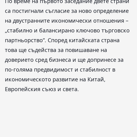
По време на първото заседание двете страни
са постигнали съгласие за ново определение
на двустранните икономически отношения –
„стабилно и балансирано ключово търговско
партньорство“. Според китайската страна
това ще съдейства за повишаване на
доверието сред бизнеса и ще допринесе за
по-голяма предвидимост и стабилност в
икономическото развитие на Китай,
Европейския съюз и света.