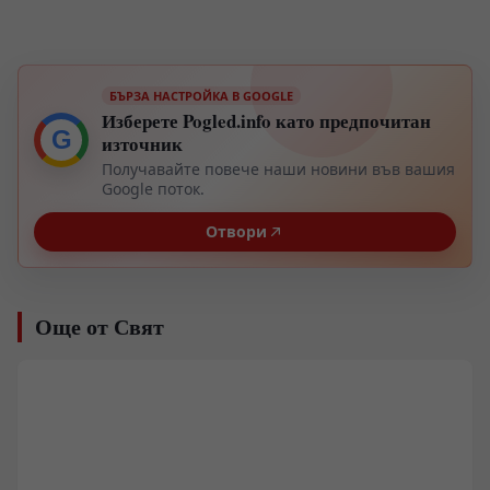
БЪРЗА НАСТРОЙКА В GOOGLE
Изберете Pogled.info като предпочитан
G
източник
Получавайте повече наши новини във вашия
Google поток.
Отвори
Още от Свят