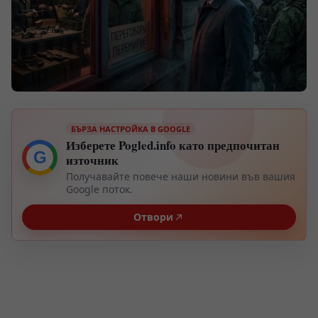
БЪРЗА НАСТРОЙКА В GOOGLE
Изберете Pogled.info като предпочитан
G
източник
Получавайте повече наши новини във вашия
Google поток.
Отвори