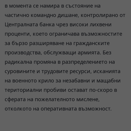
в момента се намира в състояние на
частично командно дишане, контролирано от
Централната банка чрез високи лихвени
проценти, което ограничава възможностите
за бързо разширяване на гражданските
производства, обслужващи армията. Без
радикална промяна в разпределението на
суровините и трудовите ресурси, исканията
на военното крило за незабавни и мащабни
териториални пробиви остават по-скоро в
сферата на пожелателното мислене,
отколкото на оперативната възможност.