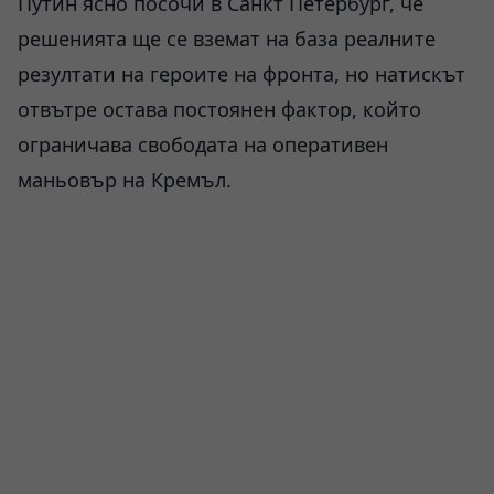
Путин ясно посочи в Санкт Петербург, че
решенията ще се вземат на база реалните
резултати на героите на фронта, но натискът
отвътре остава постоянен фактор, който
ограничава свободата на оперативен
маньовър на Кремъл.