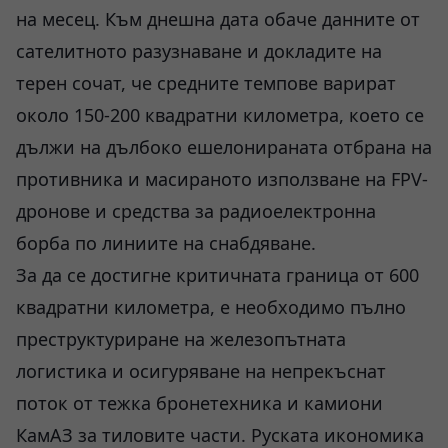
на месец. Към днешна дата обаче данните от
сателитното разузнаване и докладите на
терен сочат, че средните темпове варират
около 150-200 квадратни километра, което се
дължи на дълбоко ешелонираната отбрана на
противника и масираното използване на FPV-
дронове и средства за радиоелектронна
борба по линиите на снабдяване.
За да се достигне критичната граница от 600
квадратни километра, е необходимо пълно
преструктуриране на железопътната
логистика и осигуряване на непрекъснат
поток от тежка бронетехника и камиони
КамАЗ за тиловите части. Руската икономика