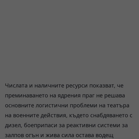
Числата и наличните ресурси показват, че
преминаването на ядрения праг не решава
основните логистични проблеми на театъра
на военните действия, където снабдяването с
дизел, боеприпаси за реактивни системи за
залпов огън и жива сила остава водещ