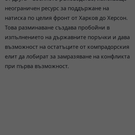
неограничен ресурс за поддържане на
натиска по целия фронт от Харков до Херсон.
Това разминаване създава пробойни в
изпълнението на държавните поръчки и дава
възможност на остатъците от компрадорския
елит да лобират за замразяване на конфликта
при първа възможност.