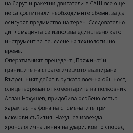
на барут и ракетни двигатели в САЩ все още
не са достигнали необходимите обеми, за да
осигурят предимство на терен. Следователно
дипломацията се използва единствено като
инструмент за печелене на технологично
време.
Оперативният прецедент „Паяжина“ и
границите на стратегическото възпиране
Вътрешният дебат в руската военна общност,
олицетворяван от коментарите на полковник
Аслан Нахушев, придобива особено остър
характер на фона на споменатите три
ключови събития. Нахушев извежда
хронологична линия на удари, които според