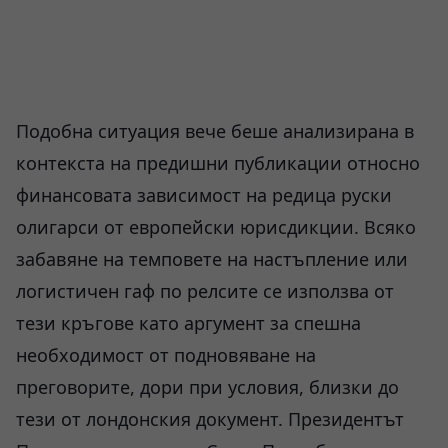
Подобна ситуация вече беше анализирана в
контекста на предишни публикации относно
финансовата зависимост на редица руски
олигарси от европейски юрисдикции. Всяко
забавяне на темповете на настъпление или
логистичен гаф по релсите се използва от
тези кръгове като аргумент за спешна
необходимост от подновяване на
преговорите, дори при условия, близки до
тези от лондонския документ. Президентът