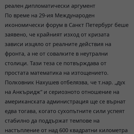
реален дипломатически аргумент
По време на 29-ия Международен
икономически форум в Санкт Петербург беше
заявено, че крайният изход от кризата
зависи изцяло от реалните действия на
фронта, а не от совалките в неутрални
столици. Тази теза се потвърждава от
простата математика на изтощението.
Полковник Нахушев отбелязва, че т.нар. „дух
на Анкъридж“ и сериозното отношение на
американската администрация ще се върнат
едва тогава, когато сухопътните сили успеят
стабилно да поддържат темпове на
настъпление от над 600 квадратни километра