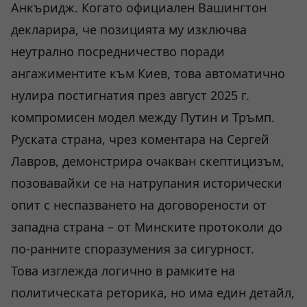
Анкъридж. Когато официален Вашингтон
декларира, че позицията му изключва
неутрално посредничество поради
ангажиментите към Киев, това автоматично
нулира постигнатия през август 2025 г.
компромисен модел между Путин и Тръмп.
Руската страна, чрез коментара на Сергей
Лавров, демонстрира очакван скептицизъм,
позовавайки се на натрупания исторически
опит с неспазването на договорености от
западна страна – от Минските протоколи до
по-ранните споразумения за сигурност.
Това изглежда логично в рамките на
политическата реторика, но има един детайл,