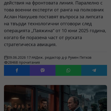
действия на фронтовата линия. Паралелно с
това военни експерти от ранга на полковник
Аслан Нахушев поставят въпроса за липсата
на твърди технологични отговори след
операцията „Паяжина“ от 10 юни 2025 година,
когато бе поразена част от руската
стратегическа авиация.
09.06.2026 17:44
Деж. редактор д-р Румен Петков
28468 прочитания