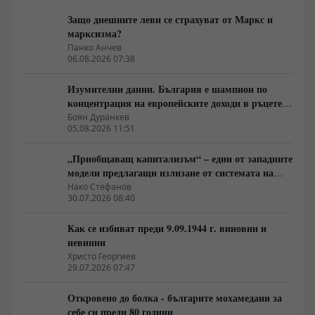
Защо днешните леви се страхуват от Маркс и
марксизма?
Панко Анчев
06.08.2026 07:38
Изумителни данни. България е шампион по
концентрация на европейските доходи в ръцете
на най-богатия 1%, надминава и САЩ
Боян Дуранкев
05.08.2026 11:51
„Приобщаващ капитализъм“ – един от западните
модели предлагащи излизане от системата на
неолиберализма
Нако Стефанов
30.07.2026 08:40
Как се избиват преди 9.09.1944 г. виновни и
невинни
Христо Георгиев
29.07.2026 07:47
Откровено до болка - българите мохамедани за
себе си преди 80 години