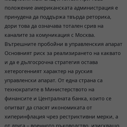
положение американската администрация е
принудена да поддържа твърда реторика,
дори това да означава тотален срив на
каналите за комуникация с Москва.
Вътрешните пробойни в управленския апарат
Основният риск за реализирането на каквато
и да е дългосрочна стратегия остава
хетерогенният характер на руския
управленски апарат. От една страна са
технократите в Министерството на
финансите и Централната банка, които се
опитват да спасят икономиката от
хиперинфлация чрез рестриктивни мерки, а
от друга – военното ръководство, изискващо