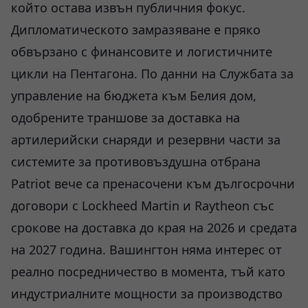
който остава извън публичния фокус.
Дипломатическото замразяване е пряко
обвързано с финансовите и логистичните
цикли на Пентагона. По данни на Службата за
управление на бюджета към Белия дом,
одобрените траншове за доставка на
артилерийски снаряди и резервни части за
системите за противовъздушна отбрана
Patriot вече са пренасочени към дългосрочни
договори с Lockheed Martin и Raytheon със
срокове на доставка до края на 2026 и средата
на 2027 година. Вашингтон няма интерес от
реално посредничество в момента, тъй като
индустриалните мощности за производство