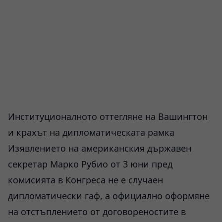
Институционалното оттегляне на Вашингтон
и крахът на дипломатическата рамка
Изявлението на американския държавен
секретар Марко Рубио от 3 юни пред
комисията в Конгреса не е случаен
дипломатически гаф, а официално оформяне
на отстъплението от договореностите в