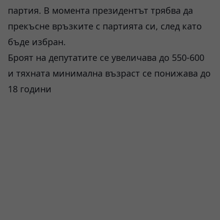
партия. В момента президентът трябва да
прекъсне връзките с партията си, след като
бъде избран.
Броят на депутатите се увеличава до 550-600
и тяхната минимална възраст се понижава до
18 години