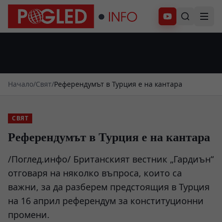
Абонирай се
Начало
/
Свят
/
Референдумът в Турция е на кантара
СВЯТ
Референдумът в Турция е на кантара
/Поглед.инфо/ Британският вестник „Гардиън“
отговаря на няколко въпроса, които са
важни, за да разберем предстоящия в Турция
на 16 април референдум за конституционни
промени.