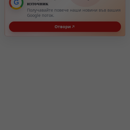
G
източник
Получавайте повече наши новини във вашия
Google поток.
Отвори