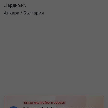
„Гардиън“.
Анкара / България
БЪРЗА НАСТРОЙКА В GOOGLE