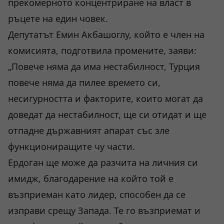
прекомерното концентриране на власт в
ръцете на един човек.
Депутатът Емин Акбашоглу, който е член на
комисията, подготвила промените, заяви:
„Повече няма да има нестабилност, Турция
повече няма да пилее времето си,
несигурността и факторите, които могат да
доведат да нестабилност, ще си отидат и ще
отпадне държавният апарат със зле
функциониращите чу части.
Ердоган ще може да разчита на личния си
имидж, благодарение на който той е
възприеман като лидер, способен да се
изправи срещу Запада. Те го възприемат и