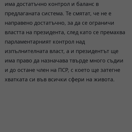
има достатъчно контрол и баланс в
предлаганата система. Те смятат, че не е
направено достатъчно, за да се ограничи
властта на президента, след като се премахва
парламентарният контрол над
изпълнителната власт, а и президентът ще
има право да назначава твърде много съдии
и до остане член на ПСР, с което ще затегне
хватката си във всички сфери на живота.