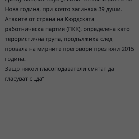
Нова година, при която загинаха 39 души.
Атаките от страна на Кюрдската
работническа партия (ПКК), определена като
терористична група, продължиха след
провала на мирните преговори през юни 2015
година.
Защо някои гласоподаватели смятат да
гласуват с „да“