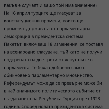
Какъв е случаят и защо той има значение?
На 16 април турците ще гласуват за
конституционни промени, които ще
променят държавата от парламентарна
демокрация в президентска система
Пакетът, включващ 18 изменения, се поставя
на всeнародно гласуване, тъй като не получи
подкрепата на две трети от депутатите в
парламента. Те бяха одобрени само с
обикновено парламентарно мнозинство.
Референдумът може да се превърне може би
в най-значимото политическото събитие от
създаването на Република Турция през 1923
година. Според новата президентска система