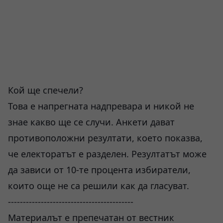
Кой ще спечели?
Това е напрегната надпревара и никой не
знае какво ще се случи. Анкети дават
противоположни резултати, което показва,
че електоратът е разделен. Резултатът може
да зависи от 10-те процента избиратели,
които още не са решили как да гласуват.
------------------------------------------
Материалът е препечатан от вестник