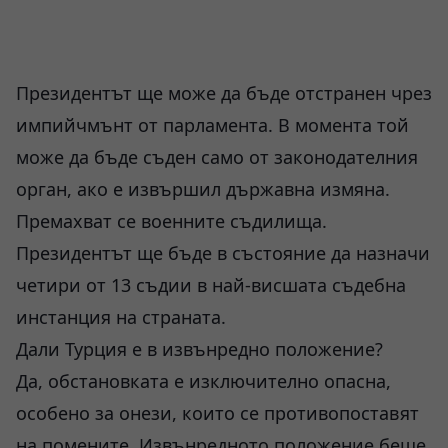
Президентът ще може да бъде отстранен чрез
импийчмънт от парламента. В момента той
може да бъде съден само от законодателния
орган, ако е извършил държавна измяна.
Премахват се военните съдилища.
Президентът ще бъде в състояние да назначи
четири от 13 съдии в най-висшата съдебна
инстанция на страната.
Дали Турция е в извънредно положение?
Да, обстановката е изключително опасна,
особено за онези, които се противопоставят
на помените. Извънредното положение беше