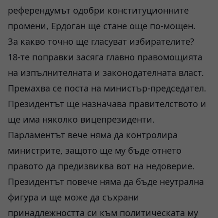
референдумът одобри конституционните
промени, Ердоган ще стане още по-мощен.
За какво точно ще гласуват избирателите?
18-те поправки засяга главно правомощията
на изпълнителната и законодателната власт.
Премахва се поста на министър-председател.
Президентът ще назначава правителството и
ще има няколко вицепрезиденти.
Парламентът вече няма да контролира
министрите, защото ще му бъде отнето
правото да предизвиква вот на недоверие.
Президентът повече няма да бъде неутрална
фигура и ще може да съхрани
принадлежността си към политическата му