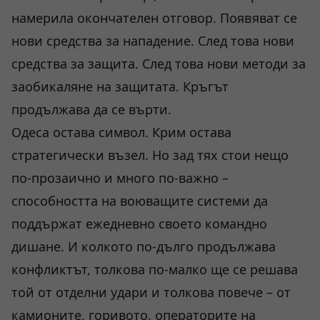
намерила окончателен отговор. Появяват се
нови средства за нападение. След това нови
средства за защита. След това нови методи за
заобикаляне на защитата. Кръгът
продължава да се върти.
Одеса остава символ. Крим остава
стратегически възел. Но зад тях стои нещо
по-прозаично и много по-важно –
способността на воюващите системи да
поддържат ежедневно своето командно
дишане. И колкото по-дълго продължава
конфликтът, толкова по-малко ще се решава
той от отделни удари и толкова повече – от
камионите, горивото, операторите на