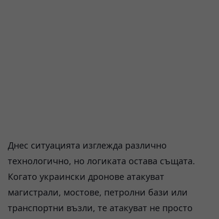
Днес ситуацията изглежда различно
технологично, но логиката остава същата.
Когато украински дронове атакуват
магистрали, мостове, петролни бази или
транспортни възли, те атакуват не просто