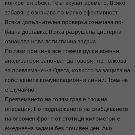
конкретен обект. Те атакуват времето. Всяко
забавяне означава по-малко ефективност.
Всяка допълнителна проверка означава по-
бавна доставка. Всяка разрушена цистерна
означава нова логистична задача.
По тази причина все повече руски военни
анализатори започват да говорят не толкова
за превземане на Одеса, колкото за защита на
собствените комуникационни линии. Това не
е случайно.
Превземането на голям град е сложна
операция. Но поддържането на снабдяването
на огромен фронт от стотици километри е
ежедневна задача без почивен ден. Ако