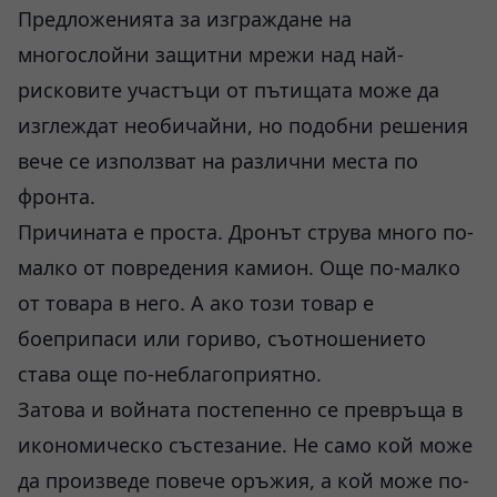
Предложенията за изграждане на
многослойни защитни мрежи над най-
рисковите участъци от пътищата може да
изглеждат необичайни, но подобни решения
вече се използват на различни места по
фронта.
Причината е проста. Дронът струва много по-
малко от повредения камион. Още по-малко
от товара в него. А ако този товар е
боеприпаси или гориво, съотношението
става още по-неблагоприятно.
Затова и войната постепенно се превръща в
икономическо състезание. Не само кой може
да произведе повече оръжия, а кой може по-