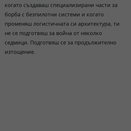
когато създаваш специализирани части за
борба с безпилотни системи и когато
променяш логистичната си архитектура, ти
не се подготвяш за война от няколко
седмици. Подготвяш се за продължително
изтощение.