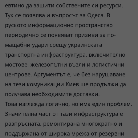
евтино да защити собствените си ресурси.
Тук се появява и въпросът за Одеса. В
руското информационно пространство
периодично се появяват призиви за по-
мащабни удари срещу украинската
транспортна инфраструктура, включително
мостове, железопътни възли и логистични
центрове. Аргументът е, че без нарушаване
на тези комуникации Киев ще продължи да
получава необходимите доставки.
Това изглежда логично, но има един проблем.
Значителна част от тази инфраструктура е
разпръсната, ремонтирана многократно и
поддържана от широка мрежа от резервни