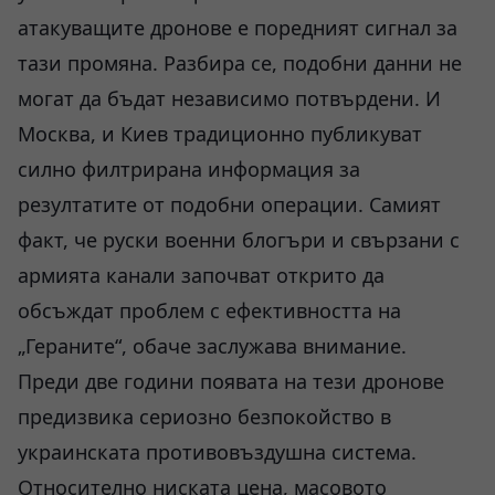
атакуващите дронове е поредният сигнал за
тази промяна. Разбира се, подобни данни не
могат да бъдат независимо потвърдени. И
Москва, и Киев традиционно публикуват
силно филтрирана информация за
резултатите от подобни операции. Самият
факт, че руски военни блогъри и свързани с
армията канали започват открито да
обсъждат проблем с ефективността на
„Гераните“, обаче заслужава внимание.
Преди две години появата на тези дронове
предизвика сериозно безпокойство в
украинската противовъздушна система.
Относително ниската цена, масовото