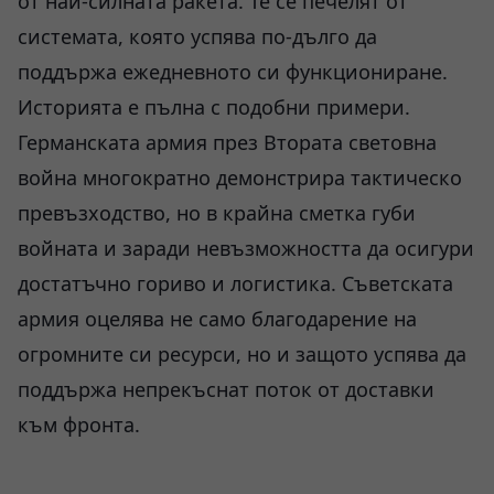
от най-силната ракета. Те се печелят от
системата, която успява по-дълго да
поддържа ежедневното си функциониране.
Историята е пълна с подобни примери.
Германската армия през Втората световна
война многократно демонстрира тактическо
превъзходство, но в крайна сметка губи
войната и заради невъзможността да осигури
достатъчно гориво и логистика. Съветската
армия оцелява не само благодарение на
огромните си ресурси, но и защото успява да
поддържа непрекъснат поток от доставки
към фронта.