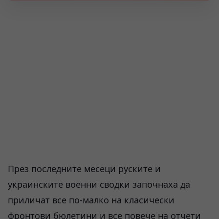
През последните месеци руските и
украинските военни сводки започнаха да
приличат все по-малко на класически
фронтови бюлетини и все повече на отчети