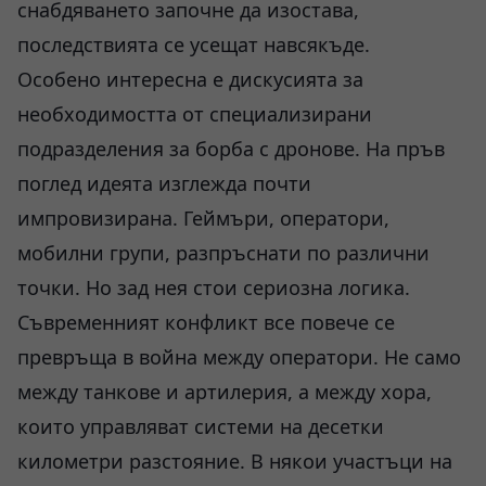
снабдяването започне да изостава,
последствията се усещат навсякъде.
Особено интересна е дискусията за
необходимостта от специализирани
подразделения за борба с дронове. На пръв
поглед идеята изглежда почти
импровизирана. Геймъри, оператори,
мобилни групи, разпръснати по различни
точки. Но зад нея стои сериозна логика.
Съвременният конфликт все повече се
превръща в война между оператори. Не само
между танкове и артилерия, а между хора,
които управляват системи на десетки
километри разстояние. В някои участъци на