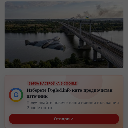
БЪРЗА НАСТРОЙКА В GOOGLE
Изберете Pogled.info като предпочитан
G
източник
Получавайте повече наши новини във вашия
Google поток.
Отвори