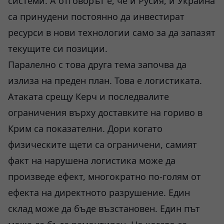
системи. А отговорът е, че и Русия, и Украйна
са принудени постоянно да инвестират
ресурси в нови технологии само за да запазят
текущите си позиции.
Паралелно с това друга тема започва да
излиза на преден план. Това е логистиката.
Атаката срещу Керч и последвалите
ограничения върху доставките на гориво в
Крим са показателни. Дори когато
физическите щети са ограничени, самият
факт на нарушена логистика може да
произведе ефект, многократно по-голям от
ефекта на директното разрушение. Един
склад може да бъде възстановен. Един път