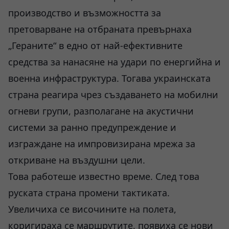
производство и възможността за
претоварване на отбраната превърнаха
„Гераните“ в едно от най-ефективните
средства за нанасяне на удари по енергийна и
военна инфраструктура. Тогава украинската
страна реагира чрез създаването на мобилни
огневи групи, разполагане на акустични
системи за ранно предупреждение и
изграждане на импровизирана мрежа за
откриване на въздушни цели.
Това работеше известно време. След това
руската страна промени тактиката.
Увеличиха се височините на полета,
коригираха се маршрутите, появиха се нови