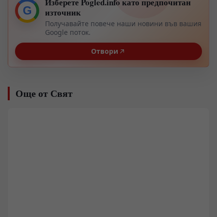
Изберете Pogled.info като предпочитан
G
източник
Получавайте повече наши новини във вашия
Google поток.
Отвори
Още от Свят