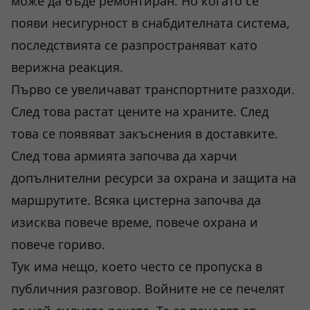
може да бъде ремонтиран. Но когато се
появи несигурност в снабдителната система,
последствията се разпространяват като
верижна реакция.
Първо се увеличават транспортните разходи.
След това растат цените на храните. След
това се появяват закъснения в доставките.
След това армията започва да харчи
допълнителни ресурси за охрана и защита на
маршрутите. Всяка цистерна започва да
изисква повече време, повече охрана и
повече гориво.
Тук има нещо, което често се пропуска в
публичния разговор. Войните не се печелят