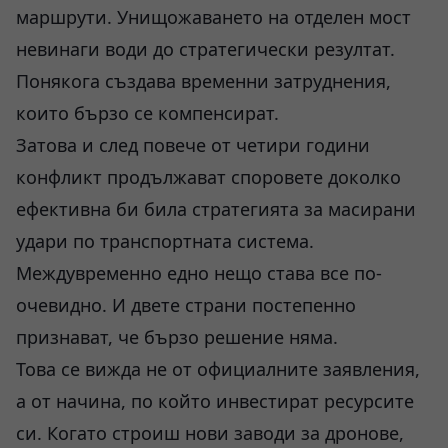
маршрути. Унищожаването на отделен мост
невинаги води до стратегически резултат.
Понякога създава временни затруднения,
които бързо се компенсират.
Затова и след повече от четири години
конфликт продължават споровете доколко
ефективна би била стратегията за масирани
удари по транспортната система.
Междувременно едно нещо става все по-
очевидно. И двете страни постепенно
признават, че бързо решение няма.
Това се вижда не от официалните заявления,
а от начина, по който инвестират ресурсите
си. Когато строиш нови заводи за дронове,