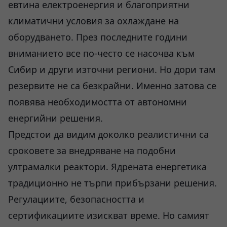
евтина електроенергия и благоприятни
климатични условия за охлаждане на
оборудването. През последните години
вниманието все по-често се насочва към
Сибир и други източни региони. Но дори там
резервите не са безкрайни. Именно затова се
появява необходимостта от автономни
енергийни решения.
Предстои да видим доколко реалистични са
сроковете за внедряване на подобни
ултрамалки реактори. Ядрената енергетика
традиционно не търпи прибързани решения.
Регулациите, безопасността и
сертификациите изискват време. Но самият