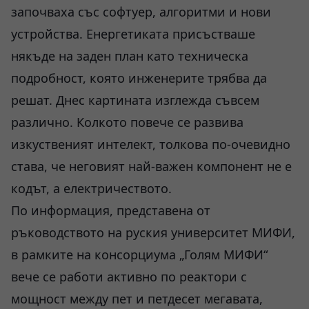
започваха със софтуер, алгоритми и нови
устройства. Енергетиката присъстваше
някъде на заден план като техническа
подробност, която инженерите трябва да
решат. Днес картината изглежда съвсем
различно. Колкото повече се развива
изкуственият интелект, толкова по-очевидно
става, че неговият най-важен компонент не е
кодът, а електричеството.
По информация, представена от
ръководството на руския университет МИФИ,
в рамките на консорциума „Голям МИФИ“
вече се работи активно по реактори с
мощност между пет и петдесет мегавата,