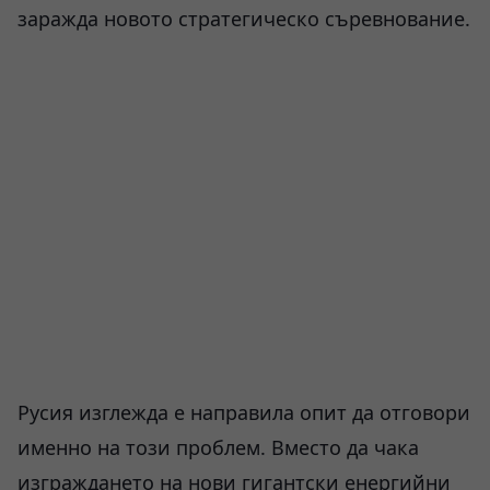
заражда новото стратегическо съревнование.
Русия изглежда е направила опит да отговори
именно на този проблем. Вместо да чака
изграждането на нови гигантски енергийни