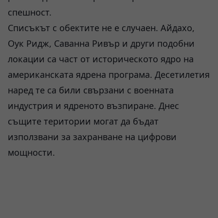
спешност.
Списъкът с обектите не е случаен. Айдахо,
Оук Ридж, Саванна Ривър и други подобни
локации са част от историческото ядро на
американската ядрена програма. Десетилетия
наред те са били свързани с военната
индустрия и ядреното възпиране. Днес
същите територии могат да бъдат
използвани за захранване на цифрови
мощности.