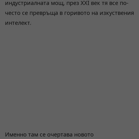
индустриалната мощ, през XXI век тя все по-
често се превръща в горивото на изкуствения
интелект.
Именно там се очертава новото