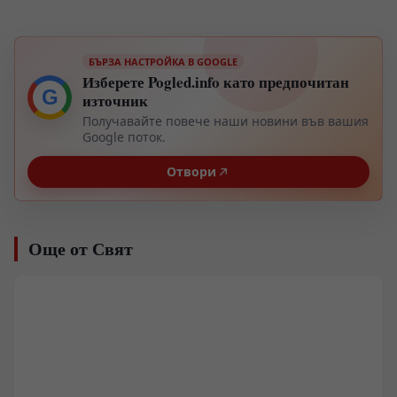
БЪРЗА НАСТРОЙКА В GOOGLE
Изберете Pogled.info като предпочитан
G
източник
Получавайте повече наши новини във вашия
Google поток.
Отвори
Още от Свят