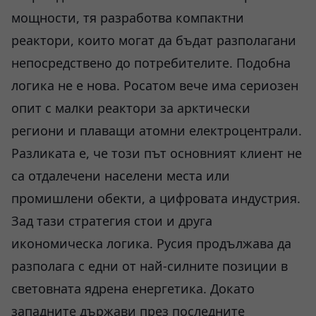
мощности, тя разработва компактни
реактори, които могат да бъдат разполагани
непосредствено до потребителите. Подобна
логика не е нова. Росатом вече има сериозен
опит с малки реактори за арктически
региони и плаващи атомни електроцентрали.
Разликата е, че този път основният клиент не
са отдалечени населени места или
промишлени обекти, а цифровата индустрия.
Зад тази стратегия стои и друга
икономическа логика. Русия продължава да
разполага с едни от най-силните позиции в
световната ядрена енергетика. Докато
западните държави през последните