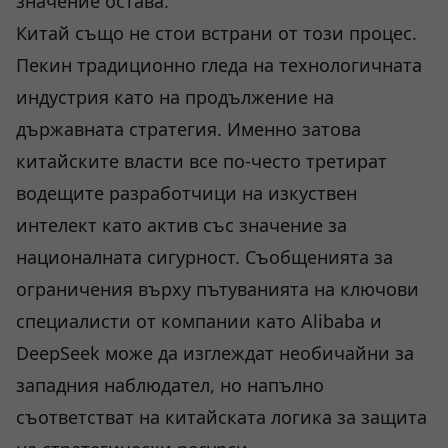
значение остава.
Китай също не стои встрани от този процес.
Пекин традиционно гледа на технологичната
индустрия като на продължение на
държавната стратегия. Именно затова
китайските власти все по-често третират
водещите разработчици на изкуствен
интелект като актив със значение за
националната сигурност. Съобщенията за
ограничения върху пътуванията на ключови
специалисти от компании като Alibaba и
DeepSeek може да изглеждат необичайни за
западния наблюдател, но напълно
съответстват на китайската логика за защита