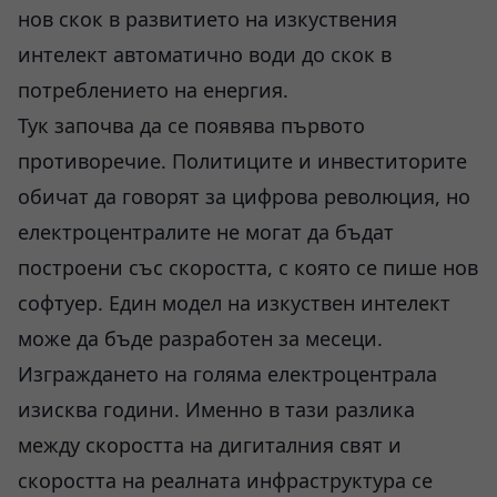
нов скок в развитието на изкуствения
интелект автоматично води до скок в
потреблението на енергия.
Тук започва да се появява първото
противоречие. Политиците и инвеститорите
обичат да говорят за цифрова революция, но
електроцентралите не могат да бъдат
построени със скоростта, с която се пише нов
софтуер. Един модел на изкуствен интелект
може да бъде разработен за месеци.
Изграждането на голяма електроцентрала
изисква години. Именно в тази разлика
между скоростта на дигиталния свят и
скоростта на реалната инфраструктура се