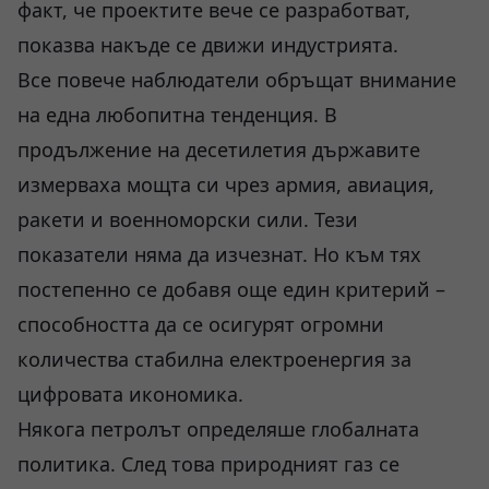
факт, че проектите вече се разработват,
показва накъде се движи индустрията.
Все повече наблюдатели обръщат внимание
на една любопитна тенденция. В
продължение на десетилетия държавите
измерваха мощта си чрез армия, авиация,
ракети и военноморски сили. Тези
показатели няма да изчезнат. Но към тях
постепенно се добавя още един критерий –
способността да се осигурят огромни
количества стабилна електроенергия за
цифровата икономика.
Някога петролът определяше глобалната
политика. След това природният газ се