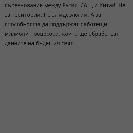
съревнование между Русия, САЩ и Китай. Не
за територии. Не за идеологии. А за
способността да поддържат работещи
милиони процесори, които ще обработват
данните на бъдещия свят.