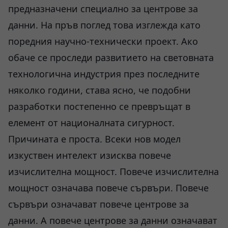
предназначени специално за центрове за
данни. На пръв поглед това изглежда като
поредния научно-технически проект. Ако
обаче се проследи развитието на световната
технологична индустрия през последните
няколко години, става ясно, че подобни
разработки постепенно се превръщат в
елемент от националната сигурност.
Причината е проста. Всеки нов модел
изкуствен интелект изисква повече
изчислителна мощност. Повече изчислителна
мощност означава повече сървъри. Повече
сървъри означават повече центрове за
данни. А повече центрове за данни означават