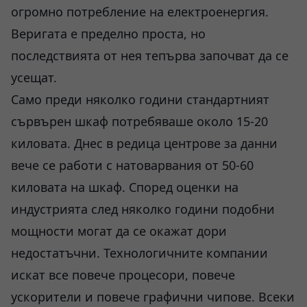
огромно потребление на електроенергия.
Веригата е пределно проста, но
последствията от нея тепърва започват да се
усещат.
Само преди няколко години стандартният
сървърен шкаф потребяваше около 15-20
киловата. Днес в редица центрове за данни
вече се работи с натоварвания от 50-60
киловата на шкаф. Според оценки на
индустрията след няколко години подобни
мощности могат да се окажат дори
недостатъчни. Технологичните компании
искат все повече процесори, повече
ускорители и повече графични чипове. Всеки