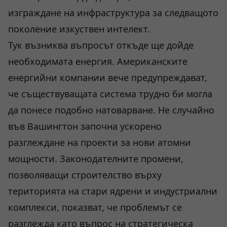
изграждане на инфраструктура за следващото
поколение изкуствен интелект.
Тук възниква въпросът откъде ще дойде
необходимата енергия. Американските
енергийни компании вече предупреждават,
че съществуващата система трудно би могла
да понесе подобно натоварване. Не случайно
във Вашингтон започна ускорено
разглеждане на проекти за нови атомни
мощности. Законодателните промени,
позволяващи строителство върху
територията на стари ядрени и индустриални
комплекси, показват, че проблемът се
разглежда като въпрос на стратегическа