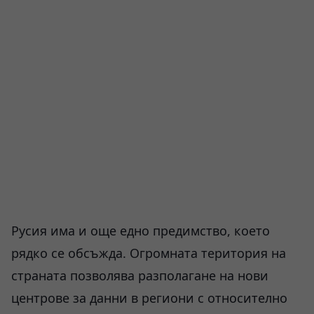
Русия има и още едно предимство, което
рядко се обсъжда. Огромната територия на
страната позволява разполагане на нови
центрове за данни в региони с относително