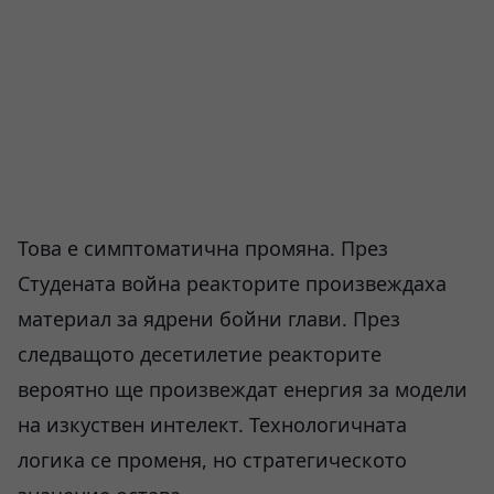
Това е симптоматична промяна. През
Студената война реакторите произвеждаха
материал за ядрени бойни глави. През
следващото десетилетие реакторите
вероятно ще произвеждат енергия за модели
на изкуствен интелект. Технологичната
логика се променя, но стратегическото