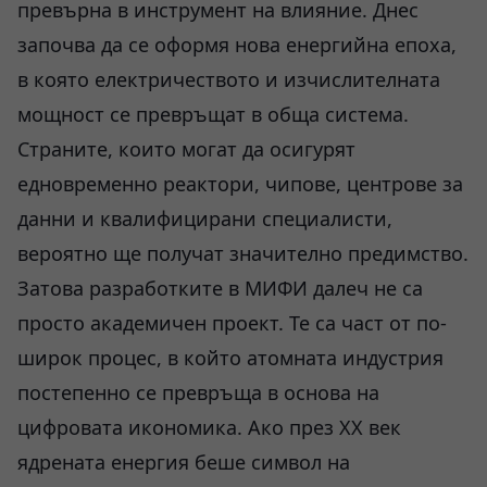
превърна в инструмент на влияние. Днес
започва да се оформя нова енергийна епоха,
в която електричеството и изчислителната
мощност се превръщат в обща система.
Страните, които могат да осигурят
едновременно реактори, чипове, центрове за
данни и квалифицирани специалисти,
вероятно ще получат значително предимство.
Затова разработките в МИФИ далеч не са
просто академичен проект. Те са част от по-
широк процес, в който атомната индустрия
постепенно се превръща в основа на
цифровата икономика. Ако през XX век
ядрената енергия беше символ на