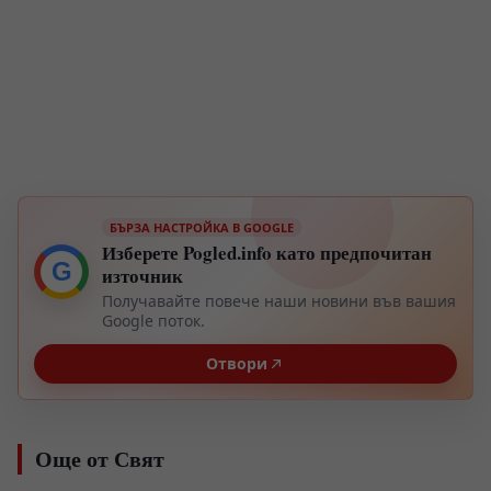
БЪРЗА НАСТРОЙКА В GOOGLE
Изберете Pogled.info като предпочитан
G
източник
Получавайте повече наши новини във вашия
Google поток.
Отвори
Още от Свят