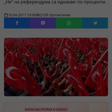
„Не“ на референдума са еднакви по проценти.
10.04.2017 19:08
2109 прочитания
БЪРЗА НАСТРОЙКА В GOOGLE