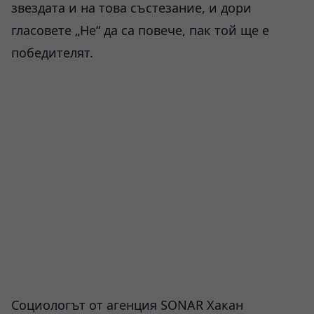
звездата и на това състезание, и дори
гласовете „Не“ да са повече, пак той ще е
победителят.
Социологът от агенция SONAR Хакан