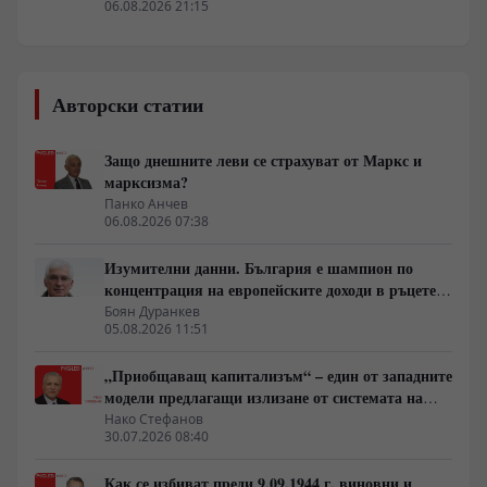
06.08.2026 21:15
Авторски статии
Защо днешните леви се страхуват от Маркс и
марксизма?
Панко Анчев
06.08.2026 07:38
Изумителни данни. България е шампион по
концентрация на европейските доходи в ръцете
на най-богатия 1%, надминава и САЩ
Боян Дуранкев
05.08.2026 11:51
„Приобщаващ капитализъм“ – един от западните
модели предлагащи излизане от системата на
неолиберализма
Нако Стефанов
30.07.2026 08:40
Как се избиват преди 9.09.1944 г. виновни и