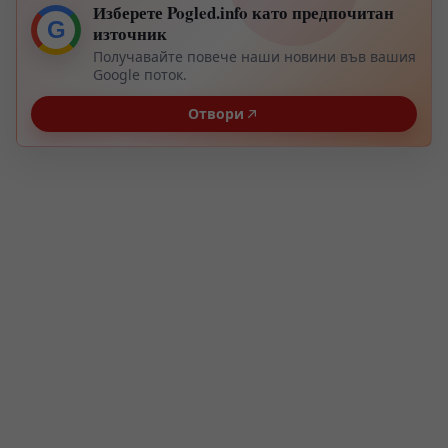
Изберете Pogled.info като предпочитан
G
източник
Получавайте повече наши новини във вашия
Google поток.
Отвори