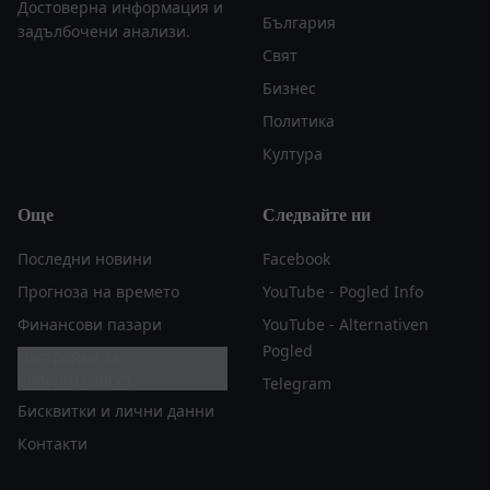
Достоверна информация и
България
задълбочени анализи.
Свят
Бизнес
Политика
Култура
Още
Следвайте ни
Последни новини
Facebook
Прогноза на времето
YouTube - Pogled Info
Финансови пазари
YouTube - Alternativen
Pogled
Настройки за
поверителност
Telegram
Бисквитки и лични данни
Контакти