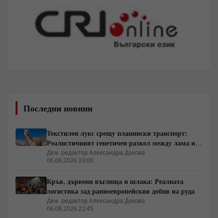
Последни новини
Текстилен лукс срещу планински транспорт:
Реалистичният генетичен разкол между лама и
алпака
Деж. редактор Александра Докова
06.08.2026 23:00
Кръв, дървени въглища и шлака: Реалната
логистика зад ранноевропейския добив на руда
Деж. редактор Александра Докова
06.08.2026 22:45