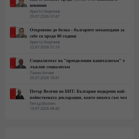
невинни
Христо Георгиев
29.07.2026 07:47
Откровено до болка - българите мохамедани за
себе си преди 80 години
Христо Георгиев
22.07.2026 21:19
Социализмът на "преодоления капитализъм" е
лъжлив социализъм
Панко Анчев
20.07.2026 18:41
Петър Волгин по БНТ: България подкрепи най-
войнствената декларация, която някога съм чел
Петър Волгин
19.07.2026 08:42