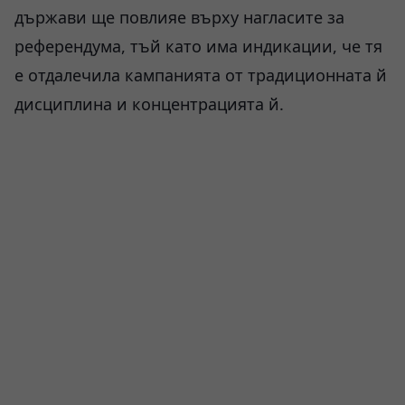
държави ще повлияе върху нагласите за
референдума, тъй като има индикации, че тя
е отдалечила кампанията от традиционната й
дисциплина и концентрацията й.