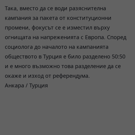
Така, вместо да се води разяснителна
кампания за пакета от конституционни
промени, фокусът се е изместил върху
огнищата на напреженията с Европа. Според
социолога до началото на кампанията
обществото в Турция е било разделено 50:50
и е много възможно това разделение да се
окаже и изход от референдума.
Анкара / Турция