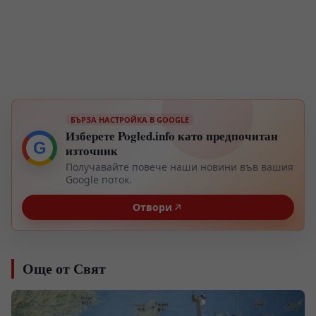
БЪРЗА НАСТРОЙКА В GOOGLE
Изберете Pogled.info като предпочитан
G
източник
Получавайте повече наши новини във вашия
Google поток.
Отвори
Още от Свят