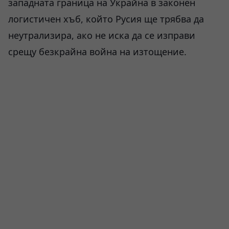
западната граница на Украйна в законен
логистичен хъб, който Русия ще трябва да
неутрализира, ако не иска да се изправи
срещу безкрайна война на изтощение.