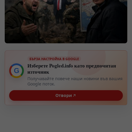
БЪРЗА НАСТРОЙКА В GOOGLE
Изберете Pogled.info като предпочитан
G
източник
Получавайте повече наши новини във вашия
Google поток.
Отвори