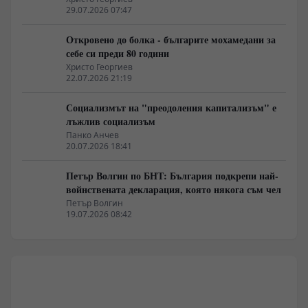
29.07.2026 07:47
Откровено до болка - българите мохамедани за
себе си преди 80 години
Христо Георгиев
22.07.2026 21:19
Социализмът на "преодоления капитализъм" е
лъжлив социализъм
Панко Анчев
20.07.2026 18:41
Петър Волгин по БНТ: България подкрепи най-
войнствената декларация, която някога съм чел
Петър Волгин
19.07.2026 08:42