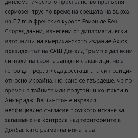
дипломатическото пространство претърпя
сериозен трус по време на срещата на върха
на Г-7 във френския курорт Евиан ле Бен.
Според данни, изнесени от дипломатически
източници на американското издание Axios,
президентът на САЩ Доналд Тръмп е дал ясни
сигнали на своите западни съюзници, че е
готов да преразгледа досегашната си позиция
относно Украйна. По-рано се твърдеше, че по
време на тайните или полутайни контакти в
Анкъридж, Вашингтон е изразил
неофициално съгласие с руското искане за
запазване на контрола над териториите в
Донбас като разменна монета за