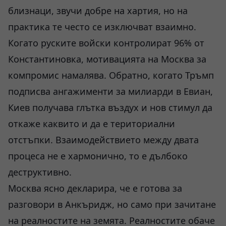
близнаци, звучи добре на хартия, но на
практика те често се изключват взаимно.
Когато руските войски контролират 96% от
Константиновка, мотивацията на Москва за
компромис намалява. Обратно, когато Тръмп
подписва ангажименти за милиарди в Евиан,
Киев получава глътка въздух и нов стимул да
откаже каквито и да е териториални
отстъпки. Взаимодействието между двата
процеса не е хармонично, то е дълбоко
деструктивно.
Москва ясно декларира, че е готова за
разговори в Анкъридж, но само при зачитане
на реалностите на земята. Реалностите обаче