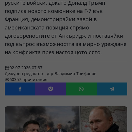
руските войски, докато Доналд Тръмп
подписа новото комюнике на Г-7 във
Франция, демонстрирайки завой в
американската позиция спрямо
договореностите от Анкъридж и поставяйки
под въпрос възможността за мирно уреждане
на конфликта през настоящото лято.
02.07.2026 07:37
Дежурен редактор - д-р Владимир Трифонов
60357 прочитания