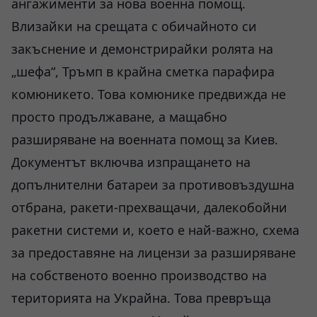
ангажименти за нова военна помощ.
Влизайки на срещата с обичайното си
закъснение и демонстрирайки ролята на
„шефа“, Тръмп в крайна сметка парафира
комюникето. Това комюнике предвижда не
просто продължаване, а мащабно
разширяване на военната помощ за Киев.
Документът включва изпращането на
допълнителни батареи за противовъздушна
отбрана, ракети-прехващачи, далекобойни
ракетни системи и, което е най-важно, схема
за предоставяне на лицензи за разширяване
на собственото военно производство на
територията на Украйна. Това превръща