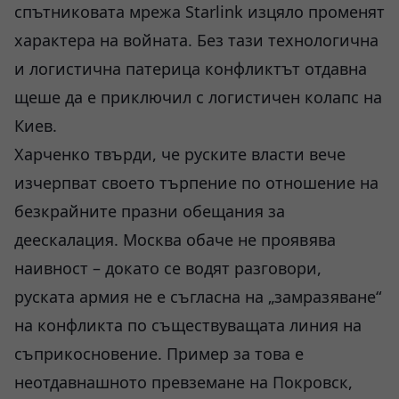
спътниковата мрежа Starlink изцяло променят
характера на войната. Без тази технологична
и логистична патерица конфликтът отдавна
щеше да е приключил с логистичен колапс на
Киев.
Харченко твърди, че руските власти вече
изчерпват своето търпение по отношение на
безкрайните празни обещания за
деескалация. Москва обаче не проявява
наивност – докато се водят разговори,
руската армия не е съгласна на „замразяване“
на конфликта по съществуващата линия на
съприкосновение. Пример за това е
неотдавнашното превземане на Покровск,