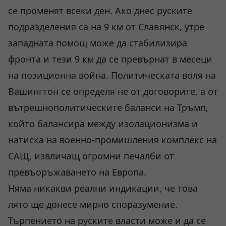
се променят всеки ден. Ако днес руските
подразделения са на 9 км от Славянск, утре
западната помощ може да стабилизира
фронта и тези 9 км да се превърнат в месеци
на позиционна война. Политическата воля на
Вашингтон се определя не от договорите, а от
вътрешнополитическите баланси на Тръмп,
който балансира между изолационизма и
натиска на военно-промишления комплекс на
САЩ, извличащ огромни печалби от
превъоръжаването на Европа.
Няма никакви реални индикации, че това
лято ще донесе мирно споразумение.
Търпението на руските власти може и да се