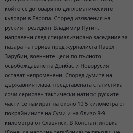
който се договаря по дипломатическите
кулоари в Европа. Според изявления на
руския президент Владимир Путин,
направени след специализирано заседание за
пазара на горива пред журналиста Павел
Зарубин, военните цели по пълното
освобождаване на Донбас и Новорусия
остават непроменени. Според думите на
държавния глава, представената статистика
сочи сериозен тактически натиск: руските
части се намират на около 10,5 километра от
покрайнините на Суми и на близо 8-9
километра от Славянск. В Константиновка
(Донецка народна република) се твърди, че