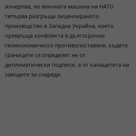
изчерпва, но военната машина на НАТО
тепърва разгръща лицензираното
производство в Западна Украйна, което
превръща конфликта в дългосрочно
геоикономическо противопоставяне, където
границите се определят не от
дипломатически подписи, а от капацитета на
заводите за снаряди.