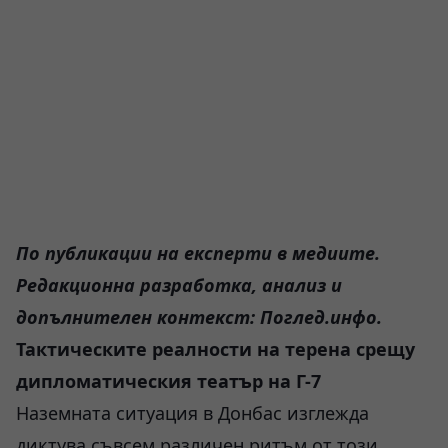
По публикации на експерти в медиите.
Редакционна разработка, анализ и
допълнителен контекст: Поглед.инфо.
Тактическите реалности на терена срещу
дипломатическия театър на Г-7
Наземната ситуация в Донбас изглежда
диктува съвсем различен ритъм от този,