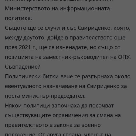
Министерството на информационната
политика.
Същото ще се случи и със Свириденко, която,
между другото, дойде в правителството още
през 2021 г., ще се изненадате, но също от
позицията на заместник-ръководител на ОПУ.
Съвпадение?
Политически битки вече се разгърнаха около
евентуалното назначаване на Свириденко за
поста министър-председател.
Някои политици започнаха да посочват
съществуващите ограничения за смяна на
правителството в закона за военно
положение. От друга страна, членът на