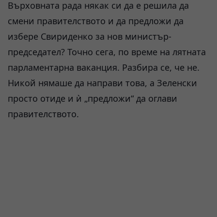
Върховната рада някак си да е решила да
смени правителството и да предложи да
избере Свириденко за нов министър-
председател? Точно сега, по време на лятната
парламентарна ваканция. Разбира се, че не.
Никой нямаше да направи това, а Зеленски
просто отиде и ѝ „предложи“ да оглави
правителството.