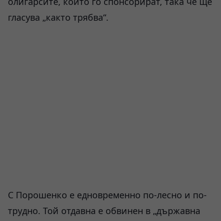
олигарсите, които го спонсорират, така че ще
гласува „както трябва“.
С Порошенко е едновременно по-лесно и по-
трудно. Той отдавна е обвинен в „държавна