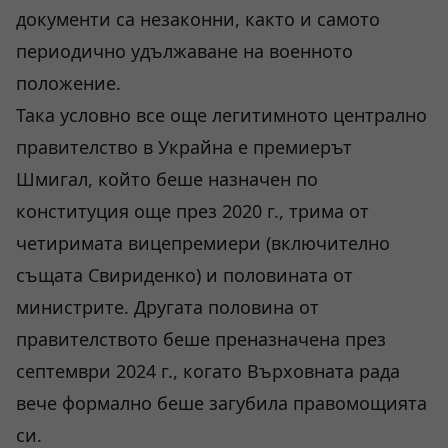
документи са незаконни, както и самото
периодично удължаване на военното
положение.
Така условно все още легитимното централно
правителство в Украйна е премиерът
Шмигал, който беше назначен по
конституция още през 2020 г., трима от
четиримата вицепремиери (включително
същата Свириденко) и половината от
министрите. Другата половина от
правителството беше преназначена през
септември 2024 г., когато Върховната рада
вече формално беше загубила правомощията
си.