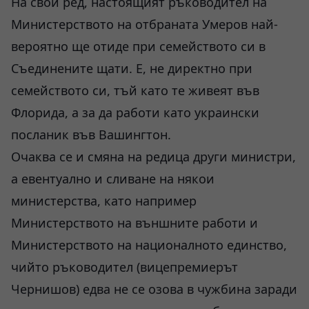
На свой ред, настоящият ръководител на
Министерството на отбраната Умеров най-
вероятно ще отиде при семейството си в
Съединените щати. Е, не директно при
семейството си, тъй като те живеят във
Флорида, а за да работи като украински
посланик във Вашингтон.
Очаква се и смяна на редица други министри,
а евентуално и сливане на някои
министерства, като например
Министерството на външните работи и
Министерството на националното единство,
чийто ръководител (вицепремиерът
Чернишов) едва не се озова в чужбина заради