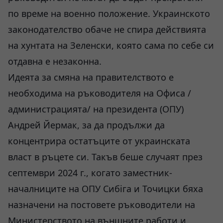
по време на военно положение. Украинското
законодателство обаче не спира действията
на хунтата на Зеленски, която сама по себе си
отдавна е незаконна.
Идеята за смяна на правителството е
необходима на ръководителя на Офиса /
администрацията/ на президента (ОПУ)
Андрей Йермак, за да продължи да
концентрира остатъците от украинската
власт в ръцете си. Такъв беше случаят през
септември 2024 г., когато заместник-
началниците на ОПУ Сибіга и Точицки бяха
назначени на постовете ръководители на
Министерството на външните работи и