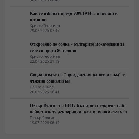
Как се избиват преди 9.09.1944 г. виновни и
невинни
Христо Георгиев
29.07.2026 07:47
Откровено до болка - българите мохамедани за
себе си преди 80 години
Христо Георгиев
22.07.2026 21:19
Социализмът на "преодоления капитализъм" е
лъжлив социализъм
Панко Анчев
20.07.2026 18:41
Петър Волгин по БНТ: България подкрепи най-
войнствената декларация, която някога съм чел
Петър Волгин
19.07.2026 08:42