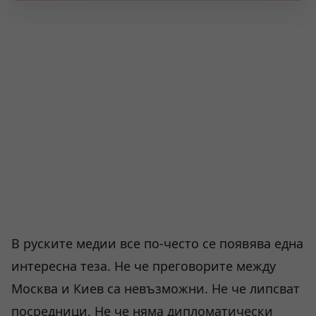
В руските медии все по-често се появява една
интересна теза. Не че преговорите между
Москва и Киев са невъзможни. Не че липсват
посредници. Не че няма дипломатически