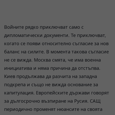
Войните рядко приключват само с
дипломатически документи. Те приключват,
когато се появи относително съгласие за нов
баланс на силите. В момента такова съгласие
не се вижда. Москва смята, че има военна
инициатива и няма причина да отстъпва.
Киев продължава да разчита на западна
подкрепа и също не вижда основание за
капитулация. Европейските държави говорят
за дългосрочно възпиране на Русия. САЩ
периодично променят нюансите на своята