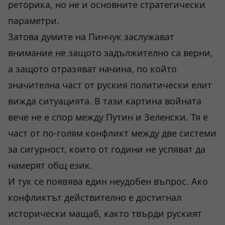
реторика, но не и основните стратегически
параметри.
Затова думите на Пинчук заслужават
внимание не защото задължително са верни,
а защото отразяват начина, по който
значителна част от руския политически елит
вижда ситуацията. В тази картина войната
вече не е спор между Путин и Зеленски. Тя е
част от по-голям конфликт между две системи
за сигурност, които от години не успяват да
намерят общ език.
И тук се появява един неудобен въпрос. Ако
конфликтът действително е достигнал
исторически мащаб, както твърди руският