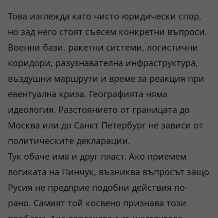
Това изглежда като чисто юридически спор,
но зад него стоят съвсем конкретни въпроси.
Военни бази, ракетни системи, логистични
коридори, разузнавателна инфраструктура,
въздушни маршрути и време за реакция при
евентуална криза. Географията няма
идеология. Разстоянието от границата до
Москва или до Санкт Петербург не зависи от
политическите декларации.
Тук обаче има и друг пласт. Ако приемем
логиката на Пинчук, възниква въпросът защо
Русия не предприе подобни действия по-
рано. Самият той косвено признава този