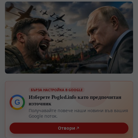
БЪРЗА НАСТРОЙКА В GOOGLE
Изберете Pogled.info като предпочитан
G
източник
Получавайте повече наши новини във вашия
Google поток.
Отвори