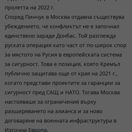
пролетта на 2022 г.
Според Пинчук в Москва отдавна съществува
убеждението, че конфликтът не е започнал
единствено заради Донбас. Той разглежда
руската операция като част от по-широк спор
за мястото на Русия в европейската система
за сигурност. Това е позиция, която Кремъл
публично защитава още от края на 2021 г.,
когато представи проектите за гаранции за
сигурност пред САЩ и НАТО. Тогава Москва
настояваше за ограничения върху
разширяването на алианса и за ново
договаряне на военната инфраструктура в
Източна Европа.