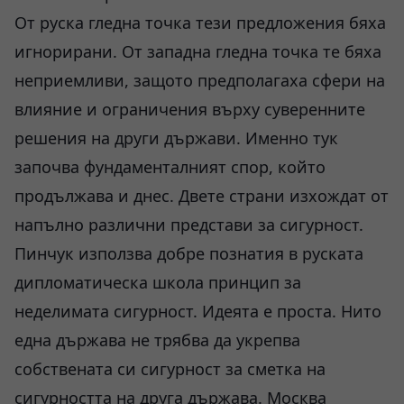
От руска гледна точка тези предложения бяха
игнорирани. От западна гледна точка те бяха
неприемливи, защото предполагаха сфери на
влияние и ограничения върху суверенните
решения на други държави. Именно тук
започва фундаменталният спор, който
продължава и днес. Двете страни изхождат от
напълно различни представи за сигурност.
Пинчук използва добре познатия в руската
дипломатическа школа принцип за
неделимата сигурност. Идеята е проста. Нито
една държава не трябва да укрепва
собствената си сигурност за сметка на
сигурността на друга държава. Москва