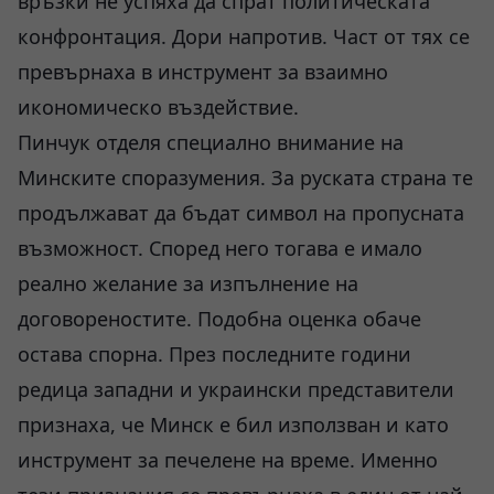
връзки не успяха да спрат политическата
конфронтация. Дори напротив. Част от тях се
превърнаха в инструмент за взаимно
икономическо въздействие.
Пинчук отделя специално внимание на
Минските споразумения. За руската страна те
продължават да бъдат символ на пропусната
възможност. Според него тогава е имало
реално желание за изпълнение на
договореностите. Подобна оценка обаче
остава спорна. През последните години
редица западни и украински представители
признаха, че Минск е бил използван и като
инструмент за печелене на време. Именно