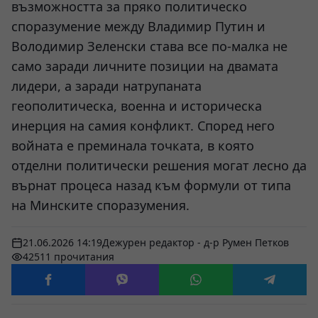
възможността за пряко политическо
споразумение между Владимир Путин и
Володимир Зеленски става все по-малка не
само заради личните позиции на двамата
лидери, а заради натрупаната
геополитическа, военна и историческа
инерция на самия конфликт. Според него
войната е преминала точката, в която
отделни политически решения могат лесно да
върнат процеса назад към формули от типа
на Минските споразумения.
21.06.2026 14:19
Дежурен редактор - д-р Румен Петков
42511 прочитания