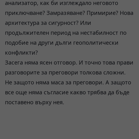
анализатор, как би изглеждало неговото
приключване? Замразяване? Примирие? Нова
архитектура за сигурност? Или
продължителен период на нестабилност по
подобие на други дълги геополитически
конфликти?
Засега няма ясен отговор. И точно това прави
разговорите за преговори толкова сложни.
Не защото няма маса за преговори. А защото
все още няма съгласие какво трябва да бъде
поставено върху нея.