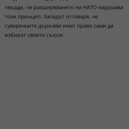
твърди, че разширяването на НАТО нарушава
този принцип. Западът отговаря, че
суверенните държави имат право сами да
избират своите съюзи.