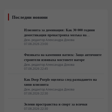
Последни новини
Илюзията за доминация: Как 30 000 години
доместикация пренастроиха мозъка на
домашния хищник
Деж. редактор Александра Докова
07.08.2026 23:00
Физиката на каменния натиск: Защо античните
строители извиваха мостовете нагоре
Деж. редактор Александра Докова
07.08.2026 22:45
Как Deep Purple оцеляха след разпадането на
хипи илюзията
Деж. редактор Александра Докова
07.08.2026 22:30
Зелени пространства и спорт за всички
07.08.2026 22:30