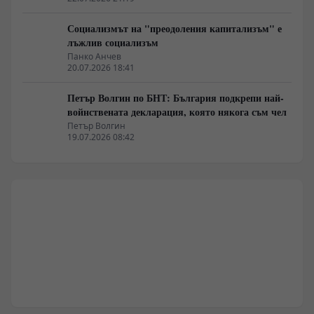
Социализмът на "преодоления капитализъм" е
лъжлив социализъм
Панко Анчев
20.07.2026 18:41
Петър Волгин по БНТ: България подкрепи най-
войнствената декларация, която някога съм чел
Петър Волгин
19.07.2026 08:42