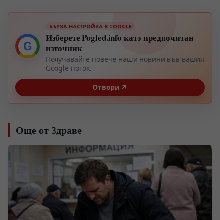
БЪРЗА НАСТРОЙКА В GOOGLE
Изберете Pogled.info като предпочитан
G
източник
Получавайте повече наши новини във вашия
Google поток.
Отвори
Още от Здраве