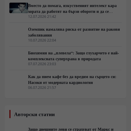
Вместо да помага, изкуственият интелект кара
хората да работят на бързи обороти и да се
скапват от умора
12.07.2026 21:42
Оземпик намалява риска от развитие на ракови
заболявания
10.07.2026 22:04
Биохимия на „плевела“: Защо глухарчето е най-
комплексната суперхрана в природата
07.07.2026 23:03
Как да пием кафе без да вредим на сърцето си:
Насоки от модерната кардиология
06.07.2026 21:57
Авторски статии
Защо днешните леви се страхуват от Маркс и