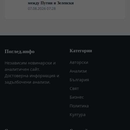
между Путин и Зеленски
07.08.2026 07:28
Категории
Поглед.инфо
Авторски
Независим новинарски и
аналитичен сайт.
Анализи
Достоверна информация и
България
задълбочени анализи.
Свят
Бизнес
Политика
Култура