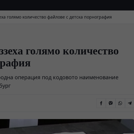
ха голямо количество файлове с детска порнография
зеха голямо количество
графия
родна операция под кодовото наименование
бург