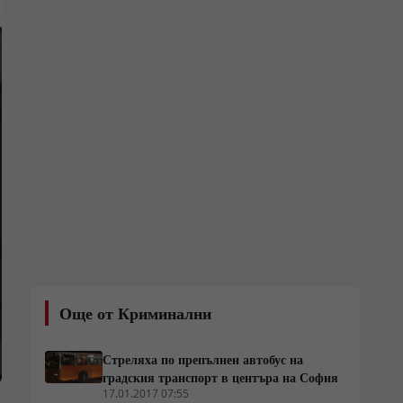
Още от Криминални
Стреляха по препълнен автобус на
градския транспорт в центъра на София
17.01.2017 07:55