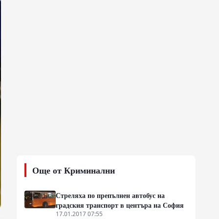
Още от Криминални
Стреляха по препълнен автобус на
градския транспорт в центъра на София
17.01.2017 07:55