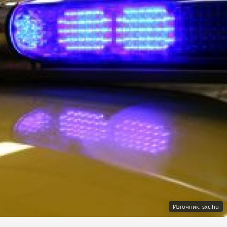
Източник: sxc.hu