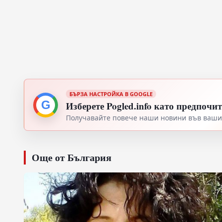
БЪРЗА НАСТРОЙКА В GOOGLE
G
Изберете Pogled.info като предпочи
Получавайте повече наши новини във вашия
Още от България