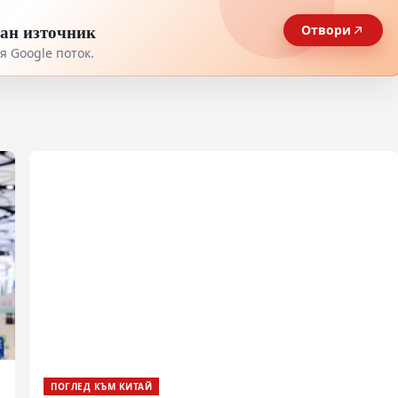
тан източник
Отвори
 Google поток.
ПОГЛЕД КЪМ КИТАЙ