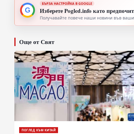
БЪРЗА НАСТРОЙКА В GOOGLE
G
Изберете Pogled.info като предпочи
Получавайте повече наши новини във вашия
Още от Свят
ПОГЛЕД КЪМ КИТАЙ