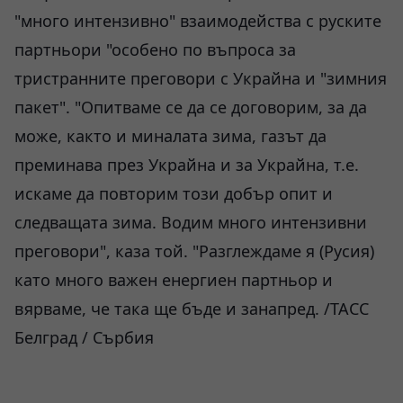
"много интензивно" взаимодейства с руските
партньори "особено по въпроса за
тристранните преговори с Украйна и "зимния
пакет". "Опитваме се да се договорим, за да
може, както и миналата зима, газът да
преминава през Украйна и за Украйна, т.е.
искаме да повторим този добър опит и
следващата зима. Водим много интензивни
преговори", каза той. "Разглеждаме я (Русия)
като много важен енергиен партньор и
вярваме, че така ще бъде и занапред. /ТАСС
Белград / Сърбия