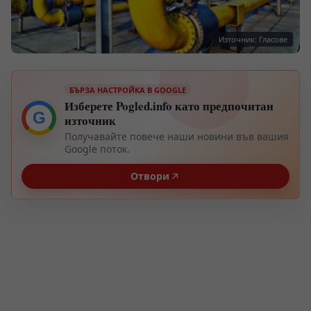
Източник: Гласове
БЪРЗА НАСТРОЙКА В GOOGLE
Изберете Pogled.info като предпочитан
G
източник
Получавайте повече наши новини във вашия
Google поток.
Отвори