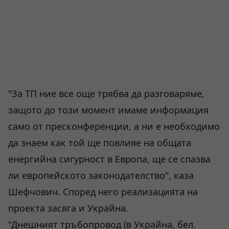
"За ТП ние все още трябва да разговаряме,
защото до този момент имаме информация
само от пресконференции, а ни е необходимо
да знаем как той ще повлияе на общата
енергийна сигурност в Европа, ще се спазва
ли европейското законодателство", каза
Шефчович. Според него реализацията на
проекта засяга и Украйна.
"Днешният тръбопровод (в Украйна, бел.