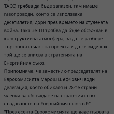
ТАСС) трябва да бъде запазен, там имаме
газопроводи, които се използваха
десетилетия, дори през времето на студената
война. Така че ТП трябва да бъде обсъждан в
конструктивна атмосфера, за да се разбере
търговската част на проекта и да се види как
той ще се вписва в стратегията на
Енергийния съюз.
Припомняме, че заместник-председателят на
Еврокомисията Марош Шефчович води
делегация, която обикаля и 28-те страни
членки за обсъждане на стратегията по
създаването на Енергийния съюз в ЕС.
"През есента Еврокомисията ще даде първата