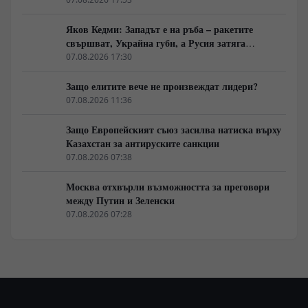
Яков Кедми: Западът е на ръба – ракетите
свършват, Украйна губи, а Русия затяга
примката!
07.08.2026 17:30
Защо елитите вече не произвеждат лидери?
07.08.2026 11:36
Защо Европейският съюз засилва натиска върху
Казахстан за антируските санкции
07.08.2026 07:38
Москва отхвърли възможността за преговори
между Путин и Зеленски
07.08.2026 07:28