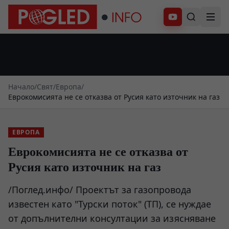
Абонирай се
Начало
/
Свят
/
Европа
/
Еврокомисията не се отказва от Русия като източник на газ
ЕВРОПА
Еврокомисията не се отказва от
Русия като източник на газ
/Поглед.инфо/ Проектът за газопровода
известен като "Турски поток" (ТП), се нуждае
от допълнителни консултации за изясняване