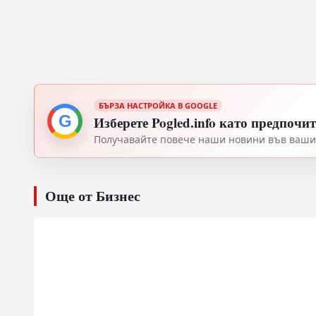
БЪРЗА НАСТРОЙКА В GOOGLE
G
Изберете Pogled.info като предпочи
Получавайте повече наши новини във вашия
Още от Бизнес