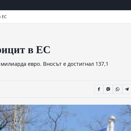
 ЕС
фицит в ЕС
 милиарда евро. Вносът е достигнал 137,1