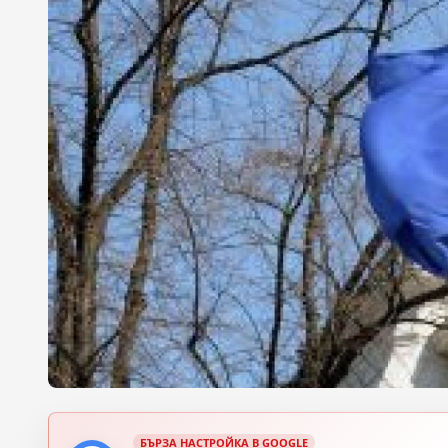
БЪРЗА НАСТРОЙКА В GOOGLE