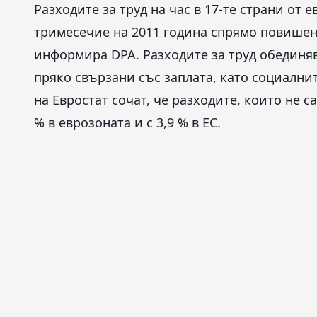
Разходите за труд на час в 17-те страни от 
тримесечие на 2011 година спрямо повишен
информира DPA. Разходите за труд обединяв
пряко свързани със заплата, като социални
на Евростат сочат, че разходите, които не с
% в еврозоната и с 3,9 % в ЕС.