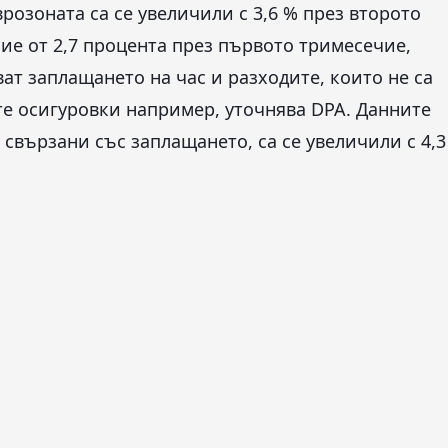
еврозоната са се увеличили с 3,6 % през второто
ие от 2,7 процента през първото тримесечие,
ат заплащането на час и разходите, които не са
те осигуровки например, уточнява DPA. Данните
а свързани със заплащането, са се увеличили с 4,3