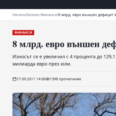
Начало
/
Бизнес
/
Финанси
/
8 млрд. евро външен дефицит в
ФИНАНСИ
8 млрд. евро външен де
Износът се е увеличил с 4 процента до 129,1
милиарда евро през юли.
17.09.2011 14:06
1398 прочитания