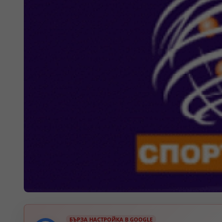
БЪРЗА НАСТРОЙКА В GOOGLE