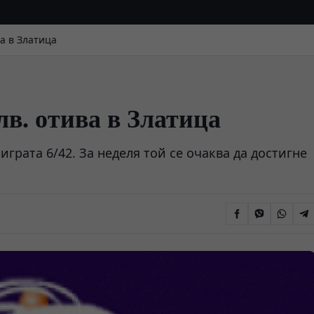
ва в Златица
лв. отива в Златица
грата 6/42. За неделя той се очаква да достигне