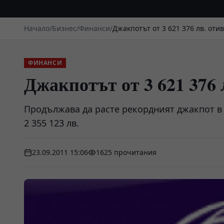
Начало
/
Бизнес
/
Финанси
/
Джакпотът от 3 621 376 лв. оти
ФИНАНСИ
Джакпотът от 3 621 376 
Продължава да расте рекордният джакпот в и
2 355 123 лв.
23.09.2011 15:06
1625 прочитания