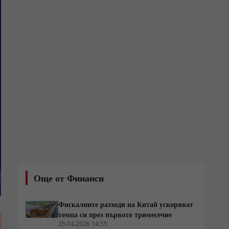
Още от Финанси
Фискалните разходи на Китай ускоряват
темпа си през първото тримесечие
25.04.2026 14:55