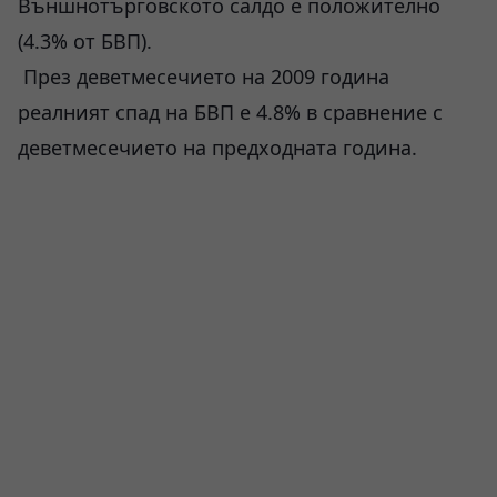
Външнотърговското салдо е положително
(4.3% от БВП).
През деветмесечието на 2009 година
реалният спад на БВП е 4.8% в сравнение с
деветмесечието на предходната година.