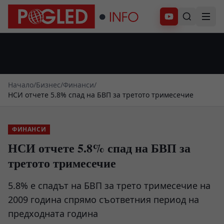
Абонирай се
Начало
/
Бизнес
/
Финанси
/
НСИ отчете 5.8% спад на БВП за третото тримесечие
ФИНАНСИ
НСИ отчете 5.8% спад на БВП за
третото тримесечие
5.8% е спадът на БВП за трето тримесечие на
2009 година спрямо съответния период на
предходната година