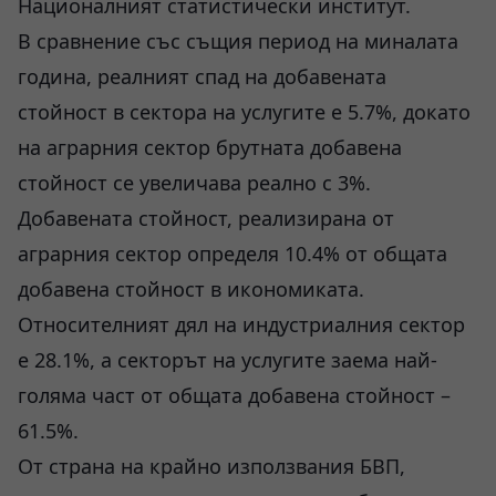
Националният статистически институт.
В сравнение със същия период на миналата
година, реалният спад на добавената
стойност в сектора на услугите е 5.7%, докато
на аграрния сектор брутната добавена
стойност се увеличава реално с 3%.
Добавената стойност, реализирана от
аграрния сектор определя 10.4% от общата
добавена стойност в икономиката.
Относителният дял на индустриалния сектор
е 28.1%, а секторът на услугите заема най-
голяма част от общата добавена стойност –
61.5%.
От страна на крайно използвания БВП,