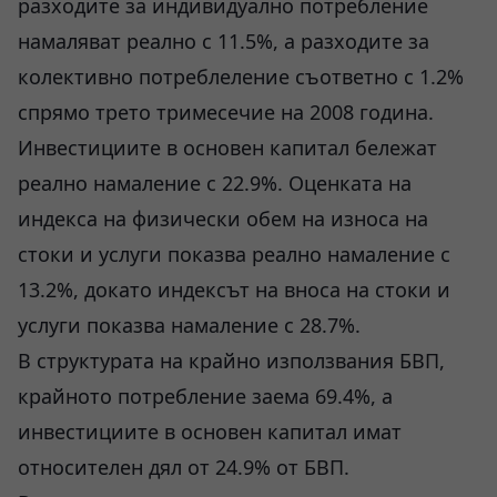
разходите за индивидуално потребление
намаляват реално с 11.5%, а разходите за
колективно потреблеление съответно с 1.2%
спрямо трето тримесечие на 2008 година.
Инвестициите в основен капитал бележат
реално намаление с 22.9%. Оценката на
индекса на физически обем на износа на
стоки и услуги показва реално намаление с
13.2%, докато индексът на вноса на стоки и
услуги показва намаление с 28.7%.
В структурата на крайно използвания БВП,
крайното потребление заема 69.4%, а
инвестициите в основен капитал имат
относителен дял от 24.9% от БВП.