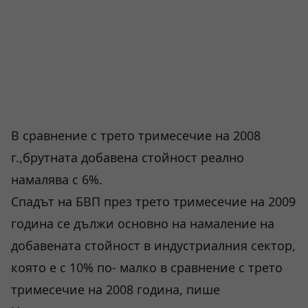
В сравнение с трето тримесечие на 2008
г.,брутната добавена стойност реално
намалява с 6%.
Спадът на БВП през трето тримесечие на 2009
година се дължи основно на намаление на
добавената стойност в индустриалния сектор,
която е с 10% по- малко в сравнение с трето
тримесечие на 2008 година, пише