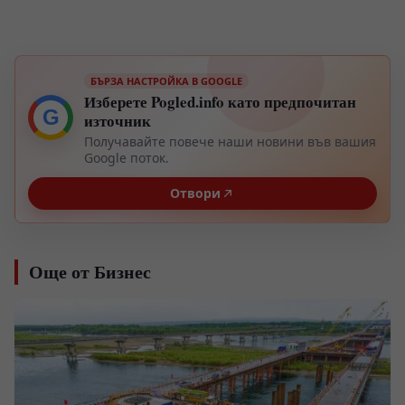
БЪРЗА НАСТРОЙКА В GOOGLE
Изберете Pogled.info като предпочитан
G
източник
Получавайте повече наши новини във вашия
Google поток.
Отвори
Още от Бизнес