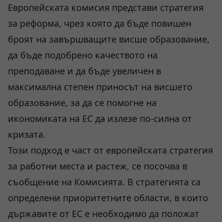
Европейската комисия представи стратегия
за реформа, чрез която да бъде повишен
броят на завършващите висше образование,
да бъде подобрено качеството на
преподаване и да бъде увеличен в
максимална степен приносът на висшето
образование, за да се помогне на
икономиката на ЕС да излезе по-силна от
кризата.
Този подход е част от европейската стратегия
за работни места и растеж, се посочва в
съобщение на Комисията. В стратегията са
определени приоритетните области, в които
държавите от ЕС е необходимо да положат