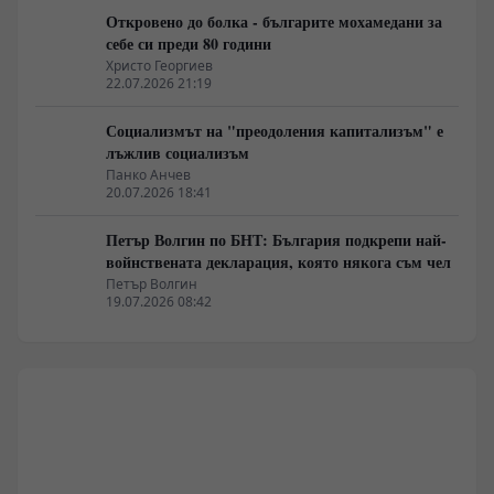
Откровено до болка - българите мохамедани за
себе си преди 80 години
Христо Георгиев
22.07.2026 21:19
Социализмът на "преодоления капитализъм" е
лъжлив социализъм
Панко Анчев
20.07.2026 18:41
Петър Волгин по БНТ: България подкрепи най-
войнствената декларация, която някога съм чел
Петър Волгин
19.07.2026 08:42