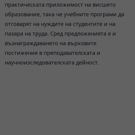
практическата приложимост на висшето
образование, така че учебните програми да
отговарят на нуждите на студентите и на
пазара на труда. Сред предложенията е и
възнаграждаването на върховите
постижения в преподавателската и
научноизследователската дейност.