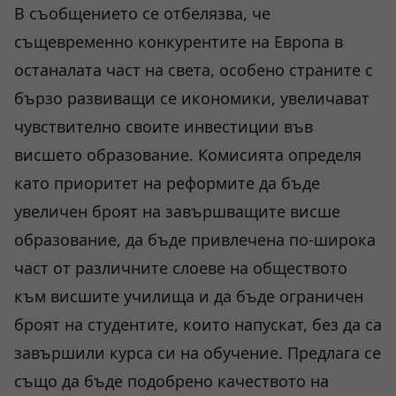
В съобщението се отбелязва, че
същевременно конкурентите на Европа в
останалата част на света, особено страните с
бързо развиващи се икономики, увеличават
чувствително своите инвестиции във
висшето образование. Комисията определя
като приоритет на реформите да бъде
увеличен броят на завършващите висше
образование, да бъде привлечена по-широка
част от различните слоеве на обществото
към висшите училища и да бъде ограничен
броят на студентите, които напускат, без да са
завършили курса си на обучение. Предлага се
също да бъде подобрено качеството на