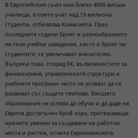
В Европейския съюз има близо 4000 висши
училища, в които учат над 19 милиона
студенти, отбелязва Комисията. През
последните години броят и разнообразието
на тези учебни заведения, както и броят на
студентите, се увеличават значително.
Въпреки това, според ЕК, възможностите за
финансиране, управленските структури и
учебните програми често не успяват да се
развиват със същите темпове. Висшето
образование не успява да обучи и да даде на
Европа достатъчен брой хора, притежаващи
нужните умения за създаване на работни
места и растеж, отчита Еврокомисията.