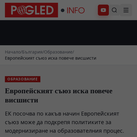
Абонирай се
Начало
/
България
/
Образование
/
Европейският съюз иска повече висшисти
ОБРАЗОВАНИЕ
Европейският съюз иска повече
висшисти
ЕК посочва по какъв начин Европейският
съюз може да подкрепя политиките за
модернизиране на образователния процес.