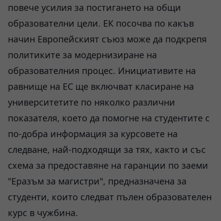
повече усилия за постигането на общи
образователни цели. ЕК посочва по какъв
начин Европейският съюз може да подкрепя
политиките за модернизиране на
образователния процес. Инициативите на
равнище на ЕС ще включват класиране на
университетите по няколко различни
показателя, което да помогне на студентите с
по-добра информация за курсовете на
следване, най-подходящи за тях, както и със
схема за предоставяне на гаранции по заеми
"Еразъм за магистри", предназначена за
студенти, които следват пълен образователен
курс в чужбина.