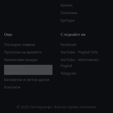
Бизнес
Политика
Култура
Още
Следвайте ни
Последни новини
Facebook
Прогноза на времето
YouTube - Pogled Info
Финансови пазари
YouTube - Alternativen
Pogled
Настройки за
поверителност
Telegram
Бисквитки и лични данни
Контакти
© 2026 Поглед.инфо. Всички права запазени.