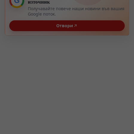
G
източник
Получавайте повече наши новини във вашия
Google поток.
Отвори